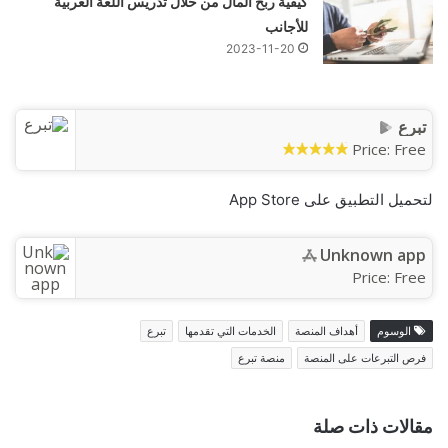
كيفية ربح المال من خلال تدريس اللغة العربية
للأجانب
2023-11-20
تبرع
Price:
Free
لتحميل التطبيق على App Store
Unknown app
Price:
Free
الوسوم
أهداف المنصة
الخدمات التي تقدمها
تبرع
فرص التبرعات على المنصة
منصة تبرع
مقالات ذات صلة