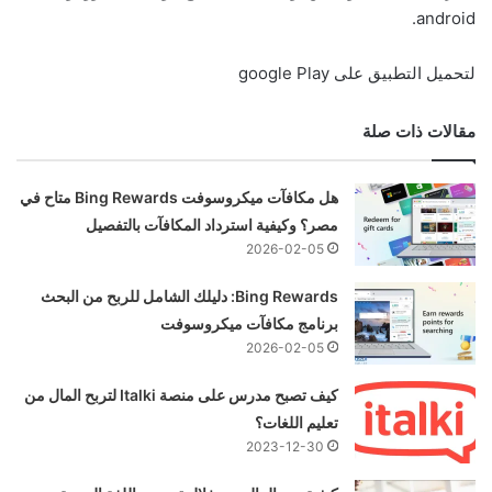
android.
لتحميل التطبيق على google Play
مقالات ذات صلة
هل مكافآت ميكروسوفت Bing Rewards متاح في
مصر؟ وكيفية استرداد المكافآت بالتفصيل
2026-02-05
Bing Rewards: دليلك الشامل للربح من البحث
برنامج مكافآت ميكروسوفت
2026-02-05
كيف تصبح مدرس على منصة Italki لتربح المال من
تعليم اللغات؟
2023-12-30