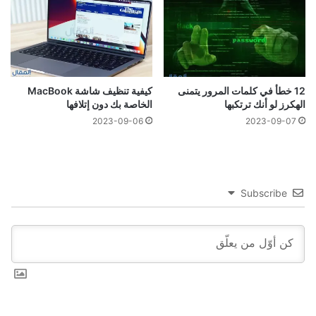
12 خطأ في كلمات المرور يتمنى
كيفية تنظيف شاشة MacBook
الهكرز لو أنك ترتكبها
الخاصة بك دون إتلافها
2023-09-06
2023-09-07
Subscribe