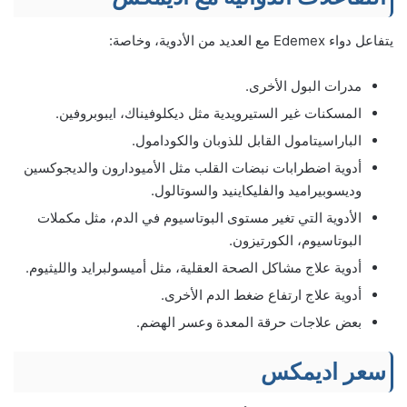
يتفاعل دواء Edemex مع العديد من الأدوية، وخاصة:
مدرات البول الأخرى.
المسكنات غير الستيرويدية مثل ديكلوفيناك، ايبوبروفين.
الباراسيتامول القابل للذوبان والكودامول.
أدوية اضطرابات نبضات القلب مثل الأميودارون والديجوكسين
وديسوبيراميد والفليكاينيد والسوتالول.
الأدوية التي تغير مستوى البوتاسيوم في الدم، مثل مكملات
البوتاسيوم، الكورتيزون.
أدوية علاج مشاكل الصحة العقلية، مثل أميسولبرايد والليثيوم.
أدوية علاج ارتفاع ضغط الدم الأخرى.
بعض علاجات حرقة المعدة وعسر الهضم.
سعر اديمكس