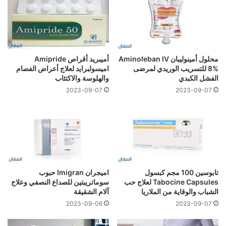
محلول أمينوليبان Aminoleban IV
أميبريد أقراص Amipride
8% للتسريب الوريدي لمرضى
اميسولبرايد لعلاج أعراض الفصام
الفشل الكبدي
والهلوسة والاكتئاب
2023-09-07
2023-09-07
تابوسين 100 مجم كبسول
اميجران Imigran حبوب
Tabocine Capsules لعلاج حب
سوماتريبتين للصداع النصفي وعلاج
الشباب والوقاية من الملاريا
آلام الشقيقة
2023-09-06
2023-09-07