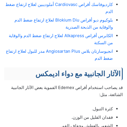
كارديوفاسك أقراص Cardiovasc أملوديبين لعلاج ارتفاع ضغط
الدم
بلوكيوم ديو أقراص Blokium Diu لعلاج ارتفاع ضغط الدم
والوقاية من الذبحة الصدرية
الكابرس أقراص Alkapress لعلاج ارتفاع ضغط الدم والوقاية
من السكتة
انجيوسارتان بلاس Angiosartan Plus مدر للبول لعلاج ارتفاع
ضغط الدم
الآثار الجانبية مع دواء اديمكس
قد يصاحب استخدام أقراص Edemex الفموية بعض الآثار الجانبية
الشائعة، مثل:
كثرة التبول.
فقدان القليل من الوزن.
الشعور بالعطش وجفاف الفم.