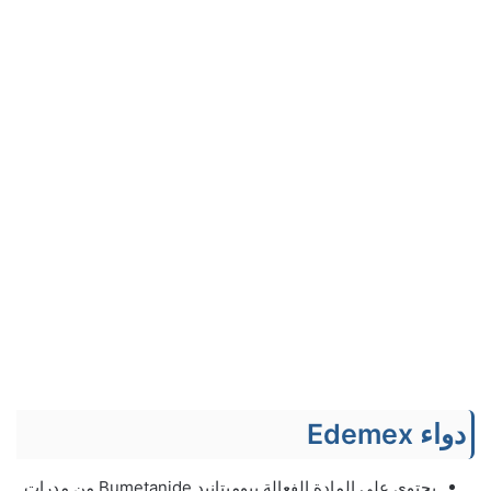
دواء Edemex
يحتوي على المادة الفعالة بيوميتانيد Bumetanide من مدرات