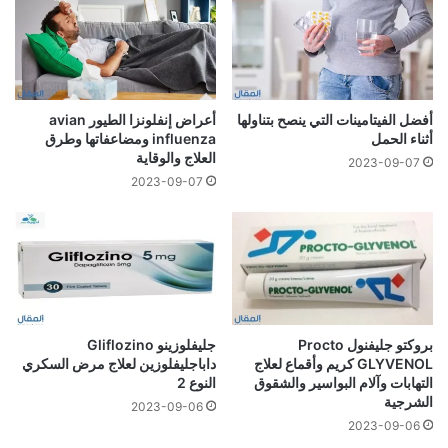
أفضل الفيتامينات التي ينصح بتناولها
أعراض إنفلونزا الطيور avian
أثناء الحمل
influenza ومضاعفاتها وطرق
العلاج والوقاية
2023-09-07
2023-09-07
بروكتو جليفنول Procto
جليفلوزينو Gliflozino
GLYVENOL كريم وأقماع لعلاج
داباجليفلوزين لعلاج مرض السكري
التهابات وآلام البواسير والشقوق
النوع 2
الشرجية
2023-09-06
2023-09-06