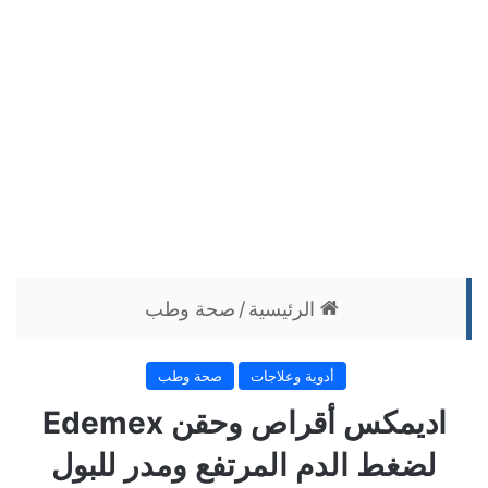
الرئيسية
/
صحة وطب
أدوية وعلاجات
صحة وطب
اديمكس أقراص وحقن Edemex
لضغط الدم المرتفع ومدر للبول