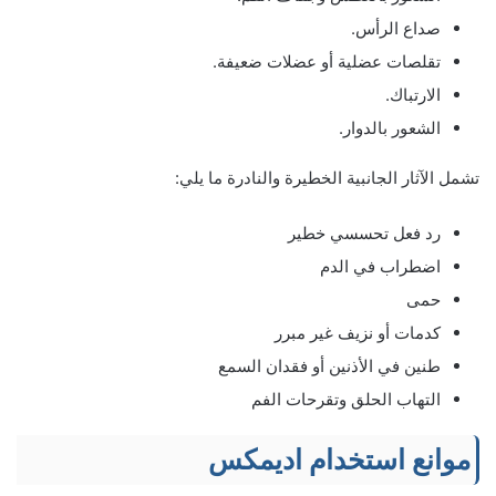
صداع الرأس.
تقلصات عضلية أو عضلات ضعيفة.
الارتباك.
الشعور بالدوار.
تشمل الآثار الجانبية الخطيرة والنادرة ما يلي:
رد فعل تحسسي خطير
اضطراب في الدم
حمى
كدمات أو نزيف غير مبرر
طنين في الأذنين أو فقدان السمع
التهاب الحلق وتقرحات الفم
موانع استخدام اديمكس