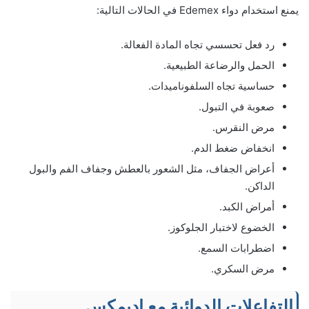
يمنع استخدام دواء Edemex في الحالات التالية:
رد فعل تحسسي تجاه المادة الفعالة.
الحمل والرضاعة الطبيعية.
حساسية تجاه السلفوناميدات.
صعوبة في التبول.
مرض النقرس.
انخفاض ضغط الدم.
أعراض الجفاف، مثل الشعور بالعطش وجفاف الفم والبول
الداكن.
أمراض الكبد.
الخضوع لاختبار الجلوكوز.
اضطرابات السمع.
مرض السكري.
التفاعلات الدوائية مع اديمكس