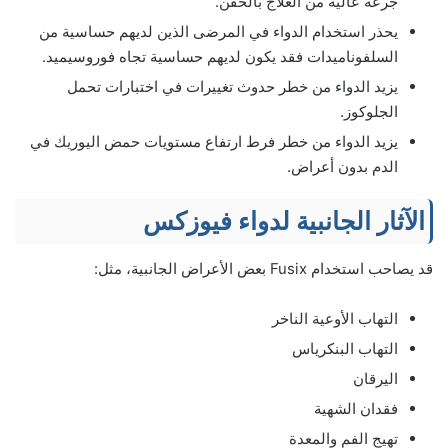
جرعة عالية من العلاج بالحقن.
يحذر استخدام الدواء في المرضى الذين لديهم حساسية من
السلفوناميدات فقد يكون لديهم حساسية تجاه فوروسيميد.
يزيد الدواء من خطر حدوث تغييرات في اختبارات تحمل
الجلوكوز.
يزيد الدواء من خطر فرط ارتفاع مستويات حمض اليوريك في
الدم بدون أعراض.
الآثار الجانبية لدواء فيوزكس
قد يصاحب استخدام Fusix بعض الأعراض الجانبية، مثل:
التهاب الأوعية الناخر
التهاب البنكرياس
اليرقان
فقدان الشهية
تهيج الفم والمعدة