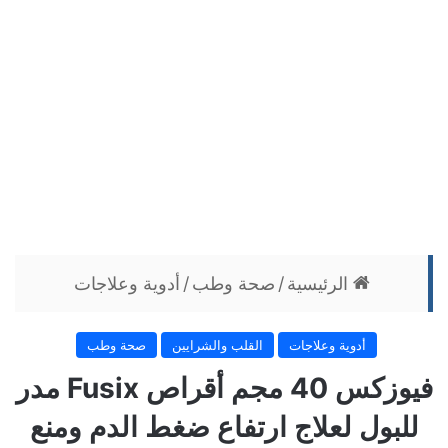
الرئيسية
/
صحة وطب
/
أدوية وعلاجات
أدوية وعلاجات
القلب والشرايين
صحة وطب
فيوزكس 40 مجم أقراص Fusix مدر
للبول لعلاج ارتفاع ضغط الدم ومنع