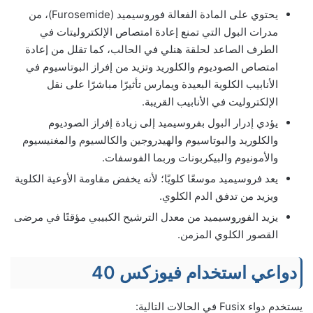
يحتوي على المادة الفعالة فوروسيميد (Furosemide)، من
مدرات البول التي تمنع إعادة امتصاص الإلكتروليتات في
الطرف الصاعد لحلقة هنلي في الحالب، كما تقلل من إعادة
امتصاص الصوديوم والكلوريد وتزيد من إفراز البوتاسيوم في
الأنابيب الكلوية البعيدة ويمارس تأثيرًا مباشرًا على نقل
الإلكتروليت في الأنابيب القريبة.
يؤدي إدرار البول بفروسيميد إلى زيادة إفراز الصوديوم
والكلوريد والبوتاسيوم والهيدروجين والكالسيوم والمغنيسيوم
والأمونيوم والبيكربونات وربما الفوسفات.
يعد فروسيميد موسعًا كلويًا؛ لأنه يخفض مقاومة الأوعية الكلوية
ويزيد من تدفق الدم الكلوي.
يزيد الفوروسيميد من معدل الترشيح الكبيبي مؤقتًا في مرضى
القصور الكلوي المزمن.
دواعي استخدام فيوزكس 40
يستخدم دواء Fusix في الحالات التالية: