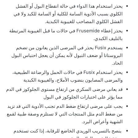
يحذر استخدام هذا الدواء في حالة انقطاع البول أو الفشل
الكلوي بسبب الأدوية السامة للكلية أو السامة للكبد ولا في
الفشل الكلوي المصاحب للغيبوبة الكبدية.
يحذر إعطاء Frusemide في حالات ما قبل الغيبوبة المرتبطة
بالتليف الكبدي.
يستخدم Fusix بحذر في المرضى الذين يعانون من تضخم
البروستاتا أو ضعف التبول لأنه يمكن أن يعجل احتباس البول
الحاد.
يحذر استخدام Fusix في حالات الحمل والرضاعة الطبيعية،
والمرضى المصابون بنضوب الأملاح، والغيبوبة الكبدية
قد يعاني مرضى السكري من ارتفاع مستوى الجلوكوز في الدم
مما يؤثر على اختبارات الجلوكوز في البول
يجب على مرضى ارتفاع ضغط الدم تجنب الأدوية التي قد تزيد
من ضغط الدم مثل المنتجات التي لا تستلزم وصفة طبية لقمع
الشهية وأعراض البرد.
ينصح بالتسريب الوريدي الخاضع للرقابة، إذا كنت تستخدم