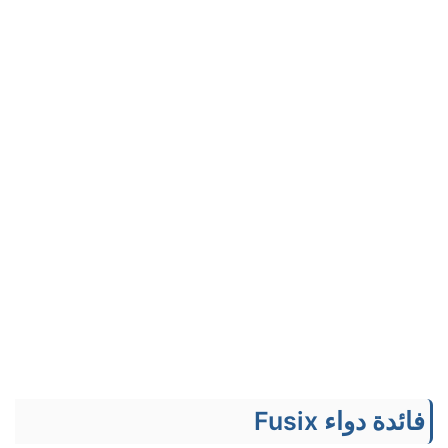
فائدة دواء Fusix