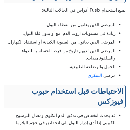
يمنع استخدام Fusix أقراص في الحالات التالية:
المرضى الذين يعانون من انقطاع البول.
زيادة في مستويات آزوت الدم مع أو بدون قلة البول.
المرضى الذين يعانون من الغيبوبة الكبدية أو استنفاد الكهارل.
المرضى الذين لديهم تاريخ من فرط الحساسية للدواء
والسلفوناميدات.
الحمل والرضاعة الطبيعية.
مرضى
السكري
الاحتياطات قبل استخدام حبوب
فيوزكس
قد يحدث انخفاض في تدفق الدم الكلوي ومعدل الترشيح
الكبيبي إذا أدى إدرار البول إلى انخفاض في حجم البلازما.