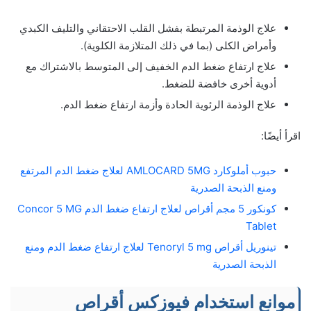
علاج الوذمة المرتبطة بفشل القلب الاحتقاني والتليف الكبدي
وأمراض الكلى (بما في ذلك المتلازمة الكلوية).
علاج ارتفاع ضغط الدم الخفيف إلى المتوسط​​ بالاشتراك مع
أدوية أخرى خافضة للضغط.
علاج الوذمة الرئوية الحادة وأزمة ارتفاع ضغط الدم.
اقرأ أيضًا:
حبوب أملوكارد AMLOCARD 5MG لعلاج ضغط الدم المرتفع
ومنع الذبحة الصدرية
كونكور 5 مجم أقراص لعلاج ارتفاع ضغط الدم Concor 5 MG
Tablet
تينوريل أقراص Tenoryl 5 mg لعلاج ارتفاع ضغط الدم ومنع
الذبحة الصدرية
موانع استخدام فيوزكس أقراص