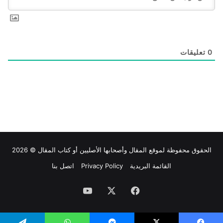
0
تعليقات
الحقوق محفوظة لموقع
المقال
وأصحابها الأصليين أو كتاب المقال © 2026
القائمة البريدية
Privacy Policy
اتصل بنا
فيسبوك
‫X
‫YouTube