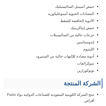
حمض أسيتيل الساليسيليك
المضادات الحيوية أمينوغليكوزيد
الأدوية الخافضة للضغط
حمض إيثاكرينيك
جرعات عالية من الساليسيلات
إندوميثاسين
الليثيوم
أدوية مضادة للإلتهاب خالية من الستيرود
سوكرالفات
توبوكورارين
الشركة المنتجة
تنتج الشركة الكويتية السعودية للصناعات الدوائية دواء Fusix
أقراص.