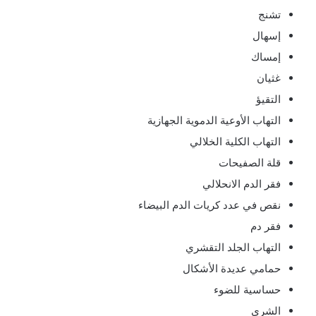
تشنج
إسهال
إمساك
غثيان
التقيؤ
التهاب الأوعية الدموية الجهازية
التهاب الكلية الخلالي
قلة الصفيحات
فقر الدم الانحلالي
نقص في عدد كريات الدم البيضاء
فقر دم
التهاب الجلد التقشري
حمامي عديدة الأشكال
حساسية للضوء
الشرى