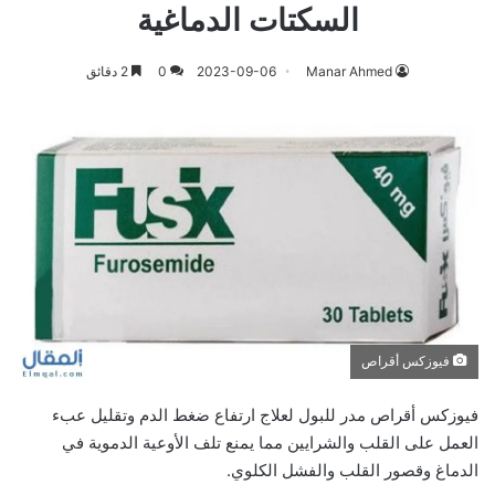
السكتات الدماغية
Manar Ahmed
2023-09-06
0
2 دقائق
فيوزكس أقراص
فيوزكس أقراص مدر للبول لعلاج ارتفاع ضغط الدم وتقليل عبء
العمل على القلب والشرايين مما يمنع تلف الأوعية الدموية في
الدماغ وقصور القلب والفشل الكلوي.