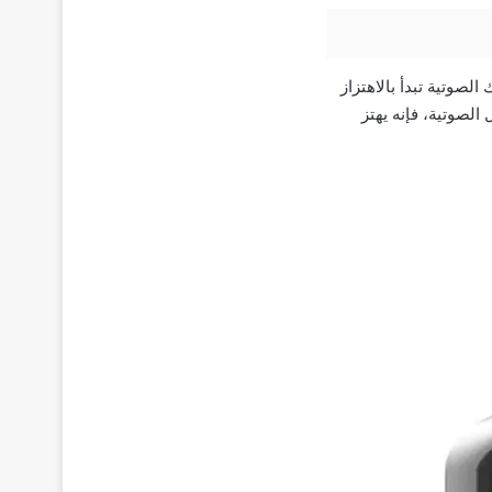
إن أحبالك الصوتية تبدأ بالاهتزاز
 الصوتية، فإنه يهتز