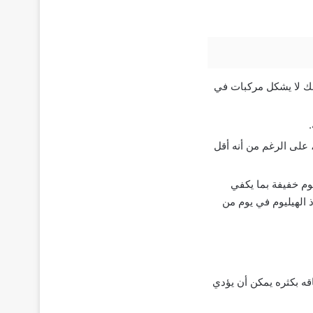
لذلك لا يشكل مركبات في
وجين، حيث يمثل حوالي 24% من كتلة الكون، على الرغم من أنه أقل
وم خفيفة بما يكفي
 الهيليوم في يوم من
قه بكثره يمكن أن يؤدي