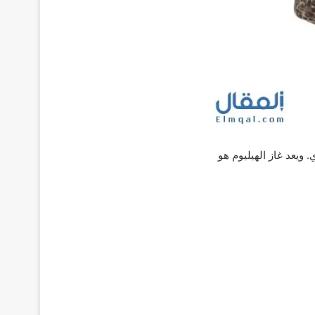
ي عنصر في الجدول الدوري. ويعد غاز الهيليوم هو