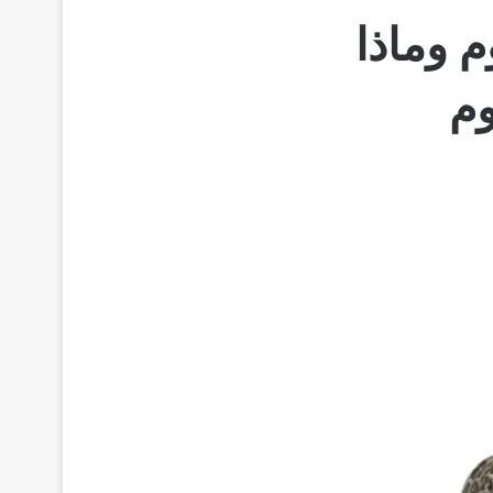
 وماذا
وم