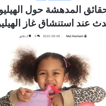
قائق المدهشة حول الهيليوم
ث عند استنشاق غاز الهيلي
Mai Hesham
2023-09-06
0
2 دقائق