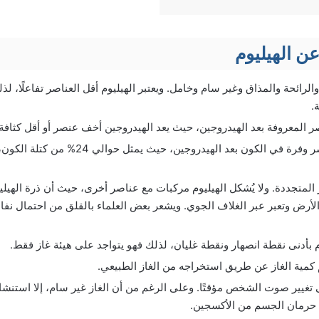
ن الهيليوم
الرائحة والمذاق وغير سام وخامل. ويعتبر الهيليوم أقل العناصر تفاعلًا، 
.
ر المعروفة بعد الهيدروجين، حيث يعد الهيدروجين أخف عنصر أو أقل كثافة.
يعد ثاني أكثر العناصر وفرة في الكون بعد الهيدر
 المتجددة. ولا يُشكل الهيليوم مركبات مع عناصر أخرى، حيث أن ذرة الهيلي
لأرض وتعبر عبر الغلاف الجوي. ويشعر بعض العلماء بالقلق من احتمال نفاذ
م بأدنى نقطة انصهار ونقطة غليان، لذلك فهو يتواجد على هيئة غاز فقط.
كمية الغاز عن طريق استخراجه من الغاز الطبيعي.
تغيير صوت الشخص مؤقتًا. وعلى الرغم من أن الغاز غير سام، إلا استنشا
 حرمان الجسم من الأكسجين.