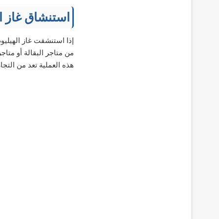
استنشاق غاز ال
إذا استنشقت غاز الهيليو
من متاجر البقالة أو متاج
هذه العملية تعد من التج