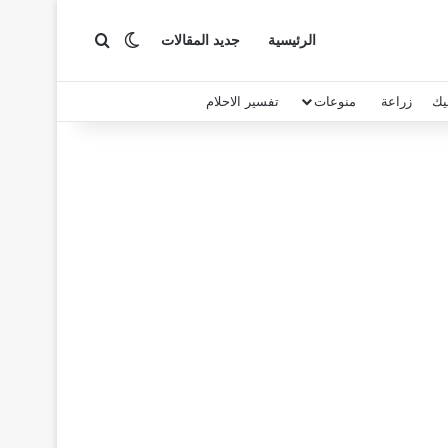
بحث عن
الوضع المظلم
الرئيسية
جديد المقالات
يك
زراعة
منوعات
تفسير الاحلام