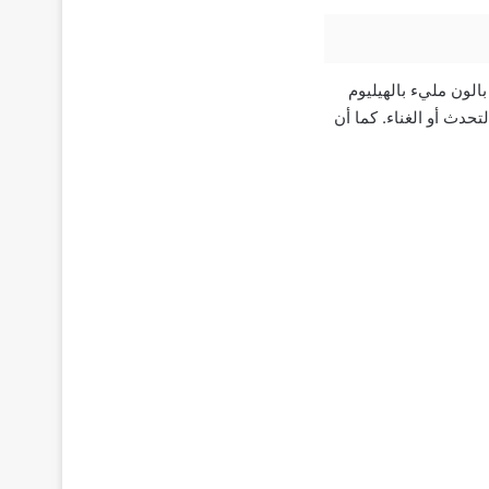
لون مليء بالهيليوم
حدث أو الغناء. كما أن