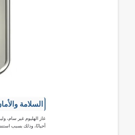
السلامة والأما
غاز الهليوم غير سام، ول
أحيانًا، وذلك بسبب استنش