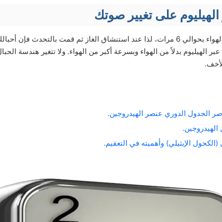
الهيليوم على تغيير صوتك
يتميز الغاز بأنه أخف من الهواء بحوالي 6 مرات، لذا عند استنشاق الغاز ثم قمت بالتحدث ف
ر الهيليوم بدلاً من الهواء وبسرعة أكبر من الهواء. ولا تتغير هندسة الحبال
أخف.
ر الجدول الدوري عنصر الهيدروجين.
الهيدروجين.
(الكحول الإيثيلي) وأهميته في التعقيم.