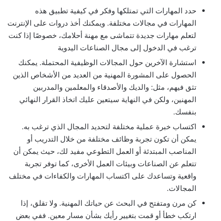
حدد المهارات التي تمتلكها وفكر في كيفية تطبيق هذه
المهارات في مجالات مختلفة. ويمكنك أخذ دروات على الإنترنت
لتعلم مهارات جديدة تتماشى مع مهنة أحلامك، خصوصًا إذا كنت
ترغب في الدخول إلى مجال الصناعات اليدوية
استشارة الآخرين حول المجالات الوظيفية المحتملة. يمكنك
الحصول على المشورة المهنية من العديد من الأشخاص الذين
تثق فيهم، مثل: والديك والأصدقاء والمعلمين والمدربين
المهنين، ولكن في النهاية سيتعين عليك اتخاذ القرار النهائي
بنفسك.
اكتساب خبرة عملية مختلفة لتحديد المجال الذي ترغب به.
يمكن أن تكون تجربة وظائف مختلفة من خلال التدريب أو
المناصب المبتدئة أو العمل التطوعي مفيد لك، حيث يمكن أن
تتعلم عن الصناعات وبيئات العمل الأخرى، كما توفر تجربة
واقعية وتساعدك على اكتساب المهارات والكفاءات في مختلف
المجالات.
كن مرن ومتفتح في البحث عن حياتك المهنية. ولا تقلق، إذا
ارتكب خطأ أو قمت بتغيير رأيك بشأن مسار معين. ففي بعض