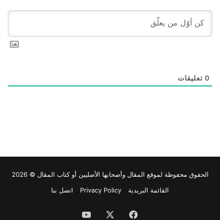
0
تعليقات
الحقوق محفوظة لموقع
المقال
وأصحابها الأصليين أو كتاب المقال © 2026
القائمة البريدية
Privacy Policy
اتصل بنا
فيسبوك
‫X
‫YouTube