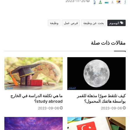
2023-11-20
الوسوم
بحث عن وظيفة
فرص عمل
وظيفة
مقالات ذات صلة
كيف تلتقط صورًا مذهلة للقمر
ما هي تكلفة الدراسة في الخارج
بواسطة هاتفك المحمول؟
study abroad؟
2023-09-06
2023-09-06