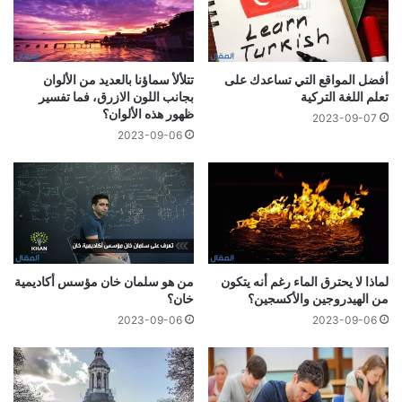
أفضل المواقع التي تساعدك على
تتلألأ سماؤنا بالعديد من الألوان
تعلم اللغة التركية
بجانب اللون الازرق، فما تفسير
ظهور هذه الألوان؟
2023-09-07
2023-09-06
لماذا لا يحترق الماء رغم أنه يتكون
من هو سلمان خان مؤسس أكاديمية
من الهيدروجين والأكسجين؟
خان؟
2023-09-06
2023-09-06