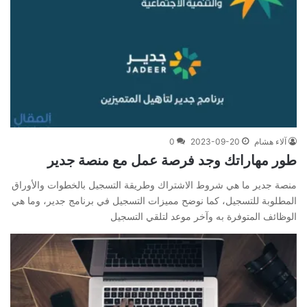
آلاء هشام
2023-09-20
0
طور مهاراتك وجد فرصة عمل مع منصة جدير
منصة جدير ما هي شروط الاشتراك وطريقة التسجيل بالخطوات والأوراق
المطلوبة للتسجيل، كما نوضح مميزات التسجيل في برنامج جدير، وما هي
الوظائف المتوفرة به وآخر موعد لتلقي التسجيل