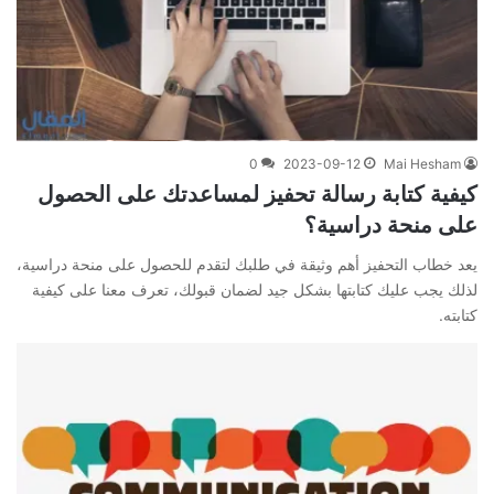
0
2023-09-12
Mai Hesham
كيفية كتابة رسالة تحفيز لمساعدتك على الحصول
على منحة دراسية؟
يعد خطاب التحفيز أهم وثيقة في طلبك لتقدم للحصول على منحة دراسية،
لذلك يجب عليك كتابتها بشكل جيد لضمان قبولك، تعرف معنا على كيفية
كتابته.