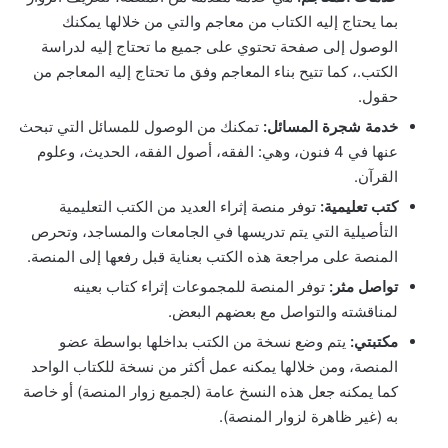
بما يحتاج إليه الكتاب من معاجم والتي من خلالها يمكنك
الوصول إلى صفحة تحتوي على جميع ما تحتاج إليه لدراسة
الكتب.، كما تتيح بناء المعاجم وفق ما تحتاج إليه المعاجم من
حقول.
خدمة شجرة المسائل:
تمكنك من الوصول للمسائل التي تبحث
عنها في 4 فنون، وهي: الفقه، أصول الفقه، الحديث، وعلوم
القرآن.
كتب تعليمية:
توفر منصة إثراء العديد من الكتب التعليمية
التأصيلية التي يتم تدريسها في الجامعات والمساجد، وتحرص
المنصة على مراجعة هذه الكتب بعناية قبل رفعها إلى المنصة.
تواصل مثر:
توفر المنصة للمجموعات إثراء كتاب بعينه
لمناقشته والتواصل مع بعضهم البعض.
مكتبتي:
يتم وضع نسخة من الكتب بداخلها بواسطة عضو
المنصة، ومن خلالها يمكنه عمل أكثر من نسخة للكتاب الواحد
كما يمكنه جعل هذه النسخ عامة (لجميع زوار المنصة) أو خاصة
به (غير ظاهرة لزوار المنصة).