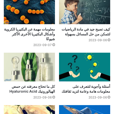
كيف تصبح جيد في مادة الرياضيات
معلومات مهمة عن البكتيريا الكروية
لتتمكن من حل المسائل بسهولة
وأشكال البكتيريا الأخرى الأكثر
شيوعًا
2023-09-06
2023-09-07
أسئلة وأجوبة لتتعرف على
كل ما تحتاج معرفته عن حمض
معلومات هامة وعامة لتزيد ثقافتك
الهيالورونيك Hyaluronic Acid
2023-09-06
2023-09-06