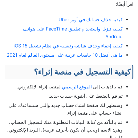
اقرأ أيضًا:
كيفية حذف حسابك في أوبر Uber
كيفية تنزيل واستخدام تطبيق FaceTime على هواتف
Android
كيفية إخفاء وحذف شاشة رئيسية في نظام تشغيل iOS 15
ما هي أفضل 10 جامعات عربية على مستوى العالم لعام 2021
كيفية التسجيل في منصة إثراء؟
قم بالذهاب إلى
الموقع الرسمي
لمنصة إثراء الإلكتروني.
ثم قم بالضغط على أيقونة حساب جديد.
وستظهر لك صفحة انشاء حساب جديد والتي ستساعدك على
انشاء حساب على منصة إثراء.
قم بالتأكد من كتابة البيانات المطلوبة منك لتسجيل الحساب،
وهي: الاسم (ويجب أن يكون بأحرف عربية)، البريد الإلكتروني،
كلمة المرور.