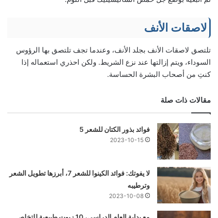
لاصقات الأنف
تلتصق لاصقات الأنف بجلد الأنف، وعندما تجف تلتصق بها الرؤوس
السوداء، ويتم إزالتها عند نزع الشريط. ولكن احذري استعماله إذا
كنتِ من أصحاب البشرة الحساسة.
مقالات ذات صلة
فوائد بذور الكتان للشعر 5
2023-10-15
لا يفوتك: فوائد الكينوا للشعر 7، أبرزها تطويل الشعر
وترطيبه
2023-10-08
مع بداية العام الدراسي، 10 زيوت طبيعية للتخلص