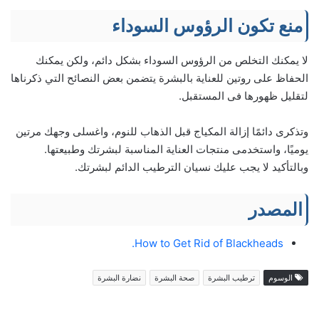
منع تكون الرؤوس السوداء
لا يمكنك التخلص من الرؤوس السوداء بشكل دائم، ولكن يمكنك
الحفاظ على روتين للعناية بالبشرة يتضمن بعض النصائح التي ذكرناها
لتقليل ظهورها فى المستقبل.
وتذكرى دائمًا إزالة المكياج قبل الذهاب للنوم، واغسلى وجهك مرتين
يوميًا، واستخدمى منتجات العناية المناسبة لبشرتك وطبيعتها.
وبالتأكيد لا يجب عليك نسيان الترطيب الدائم لبشرتك.
المصدر
How to Get Rid of Blackheads.
الوسوم
ترطيب البشرة
صحة البشرة
نضارة البشرة