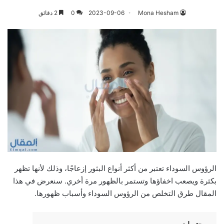
Mona Hesham
2023-09-06
0
2 دقائق
الرؤوس السوداء تعتبر من أكثر أنواع البثور إزعاجًا، وذلك لأنها تظهر
بكثرة ويصعب اخفاؤها وتستمر بالظهور مرة أخري. سنعرض في هذا
المقال طرق التخلص من الرؤوس السوداء وأسباب ظهورها.