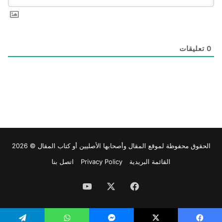
0
تعليقات
الحقوق محفوظة لموقع
المقال
وأصحابها الأصليين أو كتاب المقال © 2026
القائمة البريدية
Privacy Policy
اتصل بنا
فيسبوك
‫X
‫YouTube