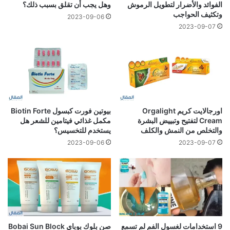
الفوائد والأضرار لتطويل الرموش
وهل يجب أن تقلق بسبب ذلك؟
وتكثيف الحواجب
2023-09-06
2023-09-07
اورجالايت كريم Orgalight
بيوتين فورت كبسول Biotin Forte
Cream لتفتيح وتبييض البشرة
مكمل غذائي فيتامين للشعر هل
والتخلص من النمش والكلف
يستخدم للتخسيس؟
2023-09-06
2023-09-07
9 استخدامات لغسول الفم لم تسمع
صن بلوك بوباي Bobai Sun Block