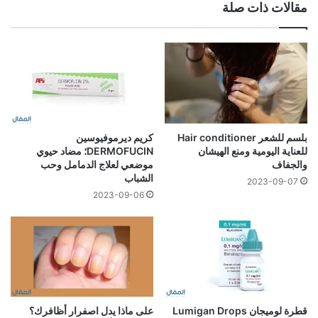
مقالات ذات صلة
بلسم للشعر Hair conditioner
كريم ديرموفيوسين
للعناية اليومية ومنع الهيشان
DERMOFUCIN؛ مضاد حيوي
والجفاف
موضعي لعلاج الدمامل وحب
الشباب
2023-09-07
2023-09-06
قطرة لوميجان Lumigan Drops
على ماذا يدل اصفرار أظافرك؟