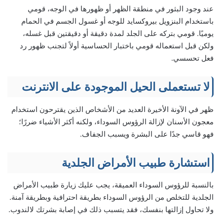
عند وجود البثور في منطقة الظهر أو ظهورها في الوجه، قومي
باستخدام البنزويل بيروكسايد للوجه أو غسول الجسم في الحمام
يوميًا. قومي بتركه على الجلد لمدة دقيقة أو دقيقتين قبل غسله،
ولكن قبل استعماله قومي باختبار الحساسية أولاً لتجنب ظهور رد
فعل تحسسي.
لا تستعملى الحيل الموجودة على الانترنت
ظهر في الآونة الأخيرة العديد من الأشخاص الذين يقترحون استخدام
معجون الأسنان لإزالة الرؤوس السوداء، ولكنه أكثر الأشياء ضررًا؛
فهو قاسي جدًا على البشرة ويسبب الجفاف.
استشارة طبيب الأمراض الجلدية
بالنسبة للرؤوس السوداء العميقة، يجب عليك زيارة طبيب الأمراض
الجلدية للتخلص من الرؤوس السوداء بطريقة احترافية وبطريقة آمنة.
ولا تحاول إزالتها بنفسك، فقد يتسبب ذلك في إصابة بشرتك لالندوب.