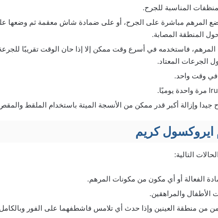
نظفات المناسبة للجرح.
 المرهم مباشرة على الجرح، أو على ضمادة شاش معقمة ثم وضعها على 
حول المنطقة المصابة.
لمرهم، فاستخدمه في أسرع وقت ممكن إلا إذا حان الوقت تقريبًا للجرعة ا
ول الجرعات المعتاد.
في وقت واحد.
جيدا وإزالة أكبر قدر ممكن من الأنسجة الميتة باستخدام الملقط والمقص
 ايروكسول كريم
الات التالية:
دة الفعالة أو أي مكون من مكونات المرهم.
 الأطفال والمراهقين.
ن من منطقة العينين وإذا حدث أي تلامس فاشطفهما على الفور وبالكامل ب