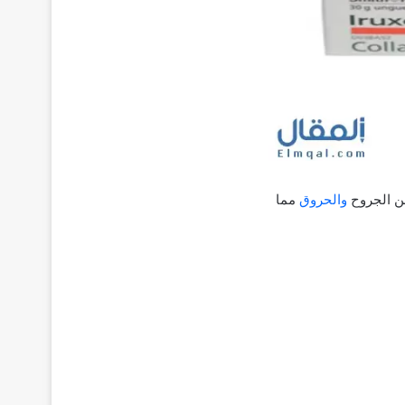
من الجروح
والحروق
مما