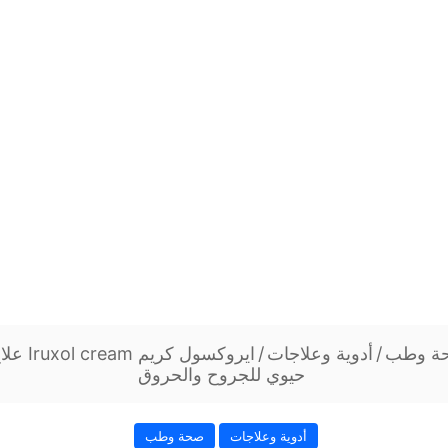
ة وطب
/
أدوية وعلاجات
/
ايروكسول 
حيوي للجروح والحروق
أدوية وعلاجات
صحة وطب