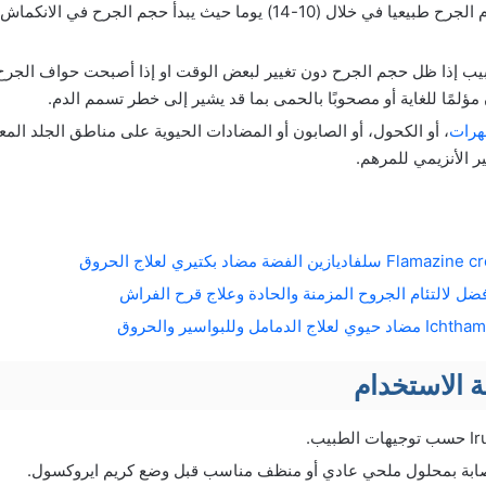
عادة ما يحدث التئام الجرح طبيعيا في خلال (10-14) يوما حيث يبدأ حجم الج
ب إذا ظل حجم الجرح دون تغيير لبعض الوقت او إذا أصبحت حواف الجرح
مؤلمًا للغاية أو مصحوبًا بالحمى بما قد يشير إلى خطر تسمم الدم.
هرات
ر الأنزيمي للمرهم.
 الاستخدام
ابة بمحلول ملحي عادي أو منظف مناسب قبل وضع كريم ايروكسول.