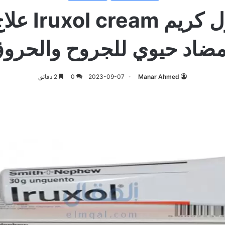
ايروكسول كريم
ضاد حيوي للجروح والحرو
Manar Ahmed
2023-09-07
0
2 دقائق