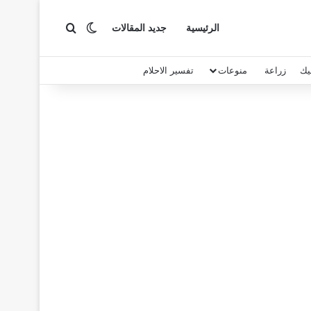
بحث عن
الوضع المظلم
الرئيسية
جديد المقالات
يك
زراعة
منوعات
تفسير الاحلام