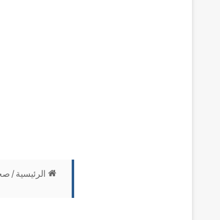
الرئيسية
/
صح