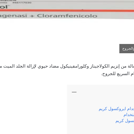
الجروح
لة من إنزيم الكولاجيناز وكلورامفينيكول مضاد حيوي لإزالة الجلد الميت 
م السريع للجروح.
خدام ايروكسول كريم
تخدام
كسول كريم