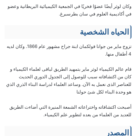
وكان لوثر أيضًا عضوًا فخريًا في الجمعية الكيميائية البريطانية وعضو
في أكاديمية العلوم في سان بطرسبرغ.
الحياه الشخصية
تزوج ماير من جوانا فولكمان ابنة جراح مشهور عام 1866. وكان لديه
4 أطفال منها.
قام عالم الكيمياء لوثر ماير بتمهيد الطريق لباقى لعلماء الكيمياء و
كان من اكتشافاته سبب للوصول إلى الجدول الدوري الحديث
للعناصر الذى نعمل به الآن. وساعد العلماء لدراسة البناء الذري الذي
هو وحدة البناء لكل شئ حولنا
أصبحت اكتشافاته واختراعاته الشمعة المنيرة التي أضاءت الطريق
للعديد من العلماء من بعده لتطوير علم الكيمياء.
المصدر