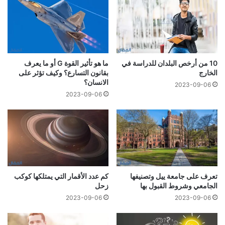
10 من أرخص البلدان للدراسة في
ما هو تأثير القوة G أو ما يعرف
الخارج
بقانون التسارع؟ وكيف تؤثر على
الانسان؟
2023-09-06
2023-09-06
تعرف على جامعة ييل وتصنيفها
كم عدد الأقمار التي يمتلكها كوكب
الجامعي وشروط القبول بها
زحل
2023-09-06
2023-09-06