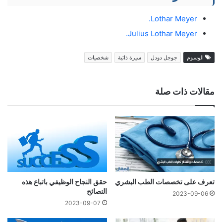
Lothar Meyer.
Julius Lothar Meyer.
الوسوم
جوجل دودل
سيرة ذاتية
شخصيات
مقالات ذات صلة
تعرف على تخصصات الطب البشري
حقق النجاح الوظيفي باتباع هذه
النصائح
2023-09-06
2023-09-07