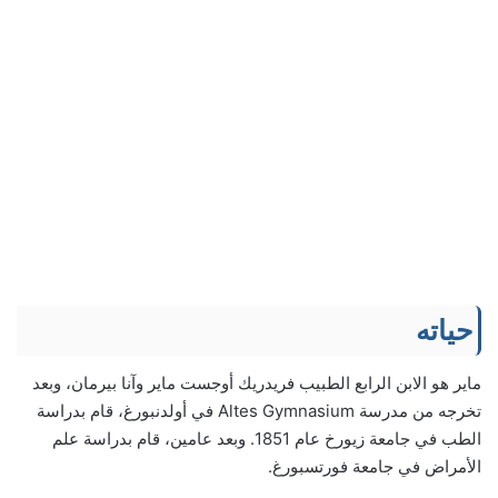
حياته
ماير هو الابن الرابع الطبيب فريدريك أوجست ماير وآنا بيرمان، وبعد
تخرجه من مدرسة Altes Gymnasium في أولدنبورغ، قام بدراسة
الطب في جامعة زيورخ عام 1851. وبعد عامين، قام بدراسة علم
الأمراض في جامعة فورتسبورغ.