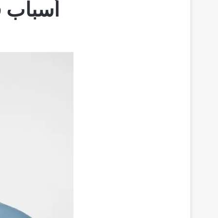
أسباب ف