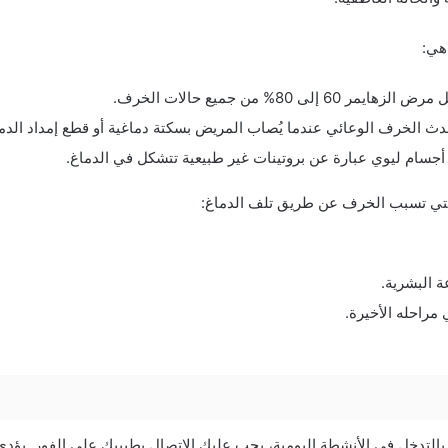
هي:
الزهايمر 60 إلى 80% من جميع حالات الخرف.
ث الخرف الوعائي عندما يُصاب المريض بسكتة دماغية أو قطع إمداد الدم
جسام ليوي عبارة عن بروتينات غير طبيعية تتشكل في الدماغ.
لتي تسبب الخرف عن طريق تلف الدماغ:
 البشرية.
راحله الأخيرة.
ة بالتدخل في الأنشطة اليومية، يجب عليك الاتصال بطبيبك على الفور. يؤد