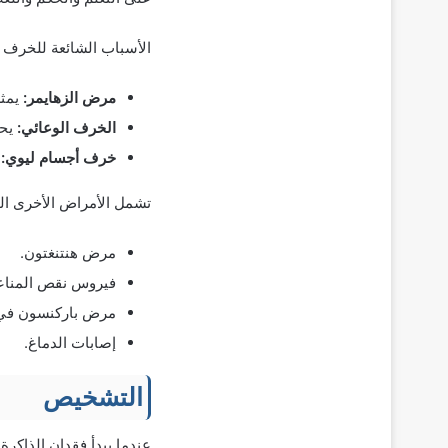
الأسباب الشائعة للخرف 
مرض الزهايمر:
يمثل مرض 
الخرف الوعائي:
يحد
خرف أجسام ليوي:
أ
تشمل الأمراض الأخرى ا
مرض هنتنغتون.
فيروس نقص المناعة
مرض باركنسون في م
إصابات الدماغ.
التشخيص
عندما يبدأ فقدان الذاكر