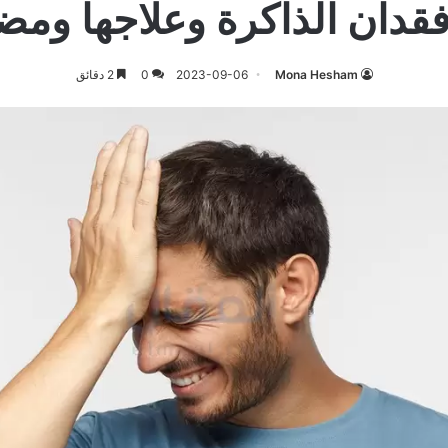
قدان الذاكرة وعلاجها ومضا
Mona Hesham
2023-09-06
0
2 دقائق