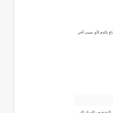
اغ بالدم لأي سبب آخر.
ي التشخيص المبكر إلي