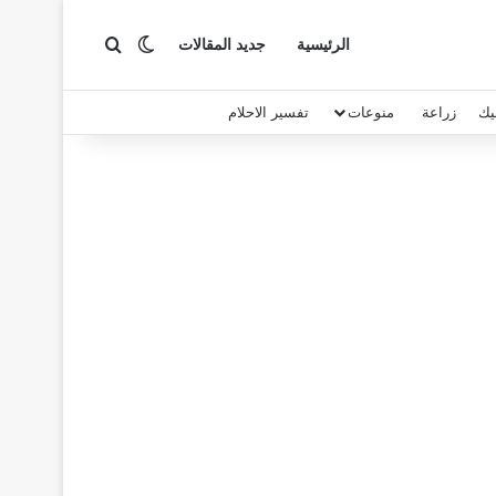
بحث عن
الوضع المظلم
الرئيسية
جديد المقالات
يك
زراعة
منوعات
تفسير الاحلام