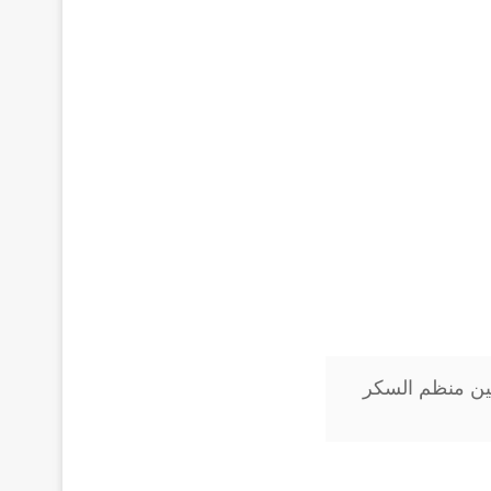
Metfor ميتفورمين منظم السكر