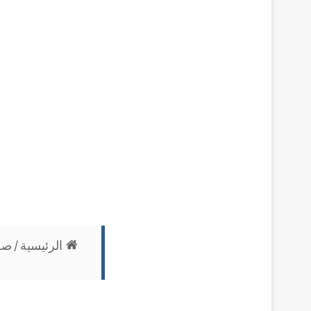
الرئيسية
/
صح