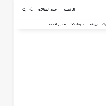
بحث عن
الوضع المظلم
الرئيسية
جديد المقالات
يك
زراعة
منوعات
تفسير الاحلام