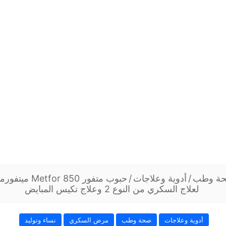
ة وطب
/
أدوية وعلاجات
/
حبوب متفور 850 
لعلاج السكري من النوع 2 وعلاج تكيس المبايض
أدوية وعلاجات
صحة وطب
مرض السكري
نساء وتوليد