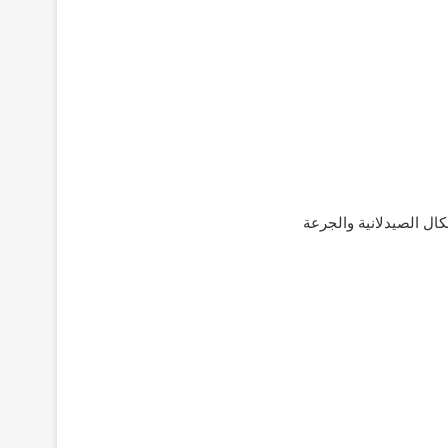
سيس؛ ‌تركيبته‌ ‌الدوائية‌ ‌والأشكال الصيدلانية والجرعة‌