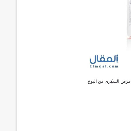
ع 2، والمساعدة في الوقاية من مرض السكري من النوع