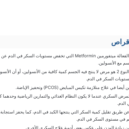
يحتوي على المادة الفعالة ميتفورمين Metformin التي تخفض مستويات ال
سم مع الأنسولين.
مرض السكري من النوع 2 هو مرض لا ينتج فيه الجسم كمية كافية من الأنسولين، أو أن
ستويات السكر في الدم.
في علاج متلازمة تكيس المبايض (PCOS) وتحفيز الإباضة.
مرض السكري عندما لا يكون النظام الغذائي والتمارين الرياضية وحدهما ك
الدم.
ن طريق تقليل كمية السكر التي ينتجها الكبد في الدم، كما يحفز استجابة ال
م في مستوى السكر في الدم.
ين زيادة الوزن على عكس بعض أدوية علاج السكري الأخرى.