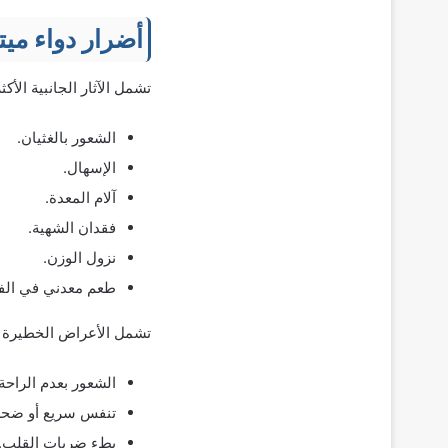
أضرار دواء مي
تشمل الآثار الجانبية الأكثر شيوع
الشعور بالغثيان.
الإسهال.
آلام المعدة.
فقدان الشهية.
نزول الوزن.
طعم معدني في الف
تشمل الأعراض الخطيرة م
الشعور بعدم الراحة
تنفس سريع أو ضحل
بطء ضربات القلب.