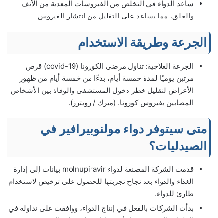
ساعد الدواء في التخلص من الفيروسات المعدية من الأنف
والحلق، مما يساعد على التقليل من انتشار الفيروس.
الجرعة وطريقة الاستخدام
الجرعة العلاجية: تناول مرضى الكورونا (covid-19) قرص
مرتين يوميًا لمدة خمسة أيام، بدءًا من خمسة أيام من ظهور
الأعراض لتقليل خطر دخول المستشفى والوفاة بين الأشخاص
المصابين بفيروس كورونا. (ميرك / رويترز).
متى سيتوفر دواء مولنوبيرافير في
الصيدليات؟
قدمت الشركة المصنعة لدواء molnupiravir بيانات إلى إدارة
الغذاء والدواء بعد نجاح تجربتها للحصول على ترخيص لاستخدام
طارئ للدواء.
بدأت الشركات بالفعل في إنتاج الدواء، ووافقت على تداوله في