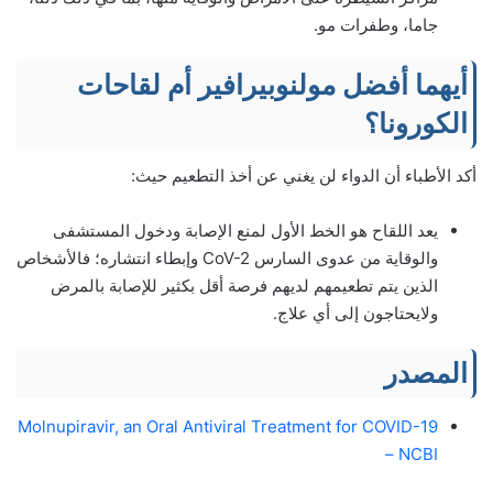
جاما، وطفرات مو.
أيهما أفضل مولنوبيرافير أم لقاحات
الكورونا؟
أكد الأطباء أن الدواء لن يغني عن أخذ التطعيم حيث:
يعد اللقاح هو الخط الأول لمنع الإصابة ودخول المستشفى
والوقاية من عدوى السارس CoV-2 وإبطاء انتشاره؛ فالأشخاص
الذين يتم تطعيمهم لديهم فرصة أقل بكثير للإصابة بالمرض
ولايحتاجون إلى أي علاج.
المصدر
Molnupiravir, an Oral Antiviral Treatment for COVID-19
– NCBI