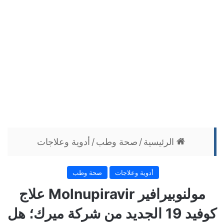
الرئيسية
/
صحة وطب
/
أدوية وعلاجات
أدوية وعلاجات
صحة وطب
مولنوبيرافير Molnupiravir علاج
كوفيد 19 الجديد من شركة ميرك؛ هل