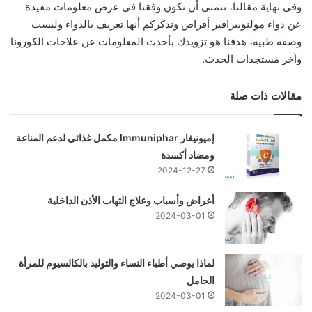
وفي نهاية مقالنا، نتمنى أن نكون وفقنا في عرض معلومات مفيدة
عن دواء مولنوبيرافير أقراص ونذكركم أنها تعريف بالدواء وليست
وصفة طبية، هدفنا هو تزويدك بأحدث المعلومات عن علاجات الكورونا
وآخر مستجدات الحدث.
مقالات ذات صلة
إميونيفار Immuniphar مكمل غذائي لدعم المناعة
ومضاد أكسدة
2024-12-27
أعراض وأسباب وعلاج التهاب الأذن الداخلية
2024-03-01
لماذا يوصي أطباء النساء والتوليد بالكالسيوم للمرأة
الحامل
2024-03-01