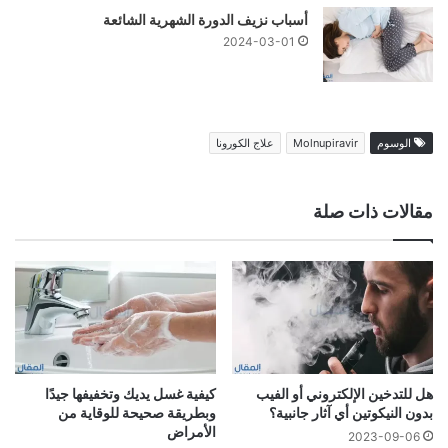
أسباب نزيف الدورة الشهرية الشائعة
2024-03-01
الوسوم
Molnupiravir
علاج الكورونا
مقالات ذات صلة
هل للتدخين الإلكتروني أو الفيب
كيفية غسل يديك وتخفيفها جيدًا
بدون النيكوتين أي آثار جانبية؟
وبطريقة صحيحة للوقاية من
الأمراض
2023-09-06