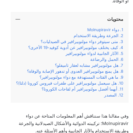
أو الوفاة.
محتويات
دواء Molnupiravir
الجرعة وطريقة الاستخدام
متى سيتوفر دواء مولنوبيرافير في الصيدليات؟
كيف يختلف مولنوبيرافير عن أدوية كوفيد-19 الأخرى؟
الآثار الجانبية لدواء مولنوبيرافير
الحمل والرضاعة
هل مولنوبيرافير مشابه لعقار تاميفلو؟
هل يمنع مولنوبيرافير العدوى أو تدهور الإصابة والوفاة؟
ما هي الفئات المستهدفة مع دواء مولنوبيرافير؟
هل سيعمل مولنوبيرافير على طفرات فيروس كورونا (دلتا)؟
أيهما أفضل مولنوبيرافير أم لقاحات الكورونا؟
المصدر
وفي‌ ‌مقالنا‌ ‌هذا‌ ‌سنناقش‌ ‌أهم‌ ‌المعلومات‌ ‌المتاحة‌ ‌عن‌ دواء
Molnupiravir؛ ‌تركيبته‌ ‌الدوائية‌ والأشكال الصيدلانية ‌والجرعة‌
‌وطريقة‌ ‌الاستخدام‌ ‌والآثار‌ ‌الجانبية‌ ‌وأهم الأسئلة عنه.