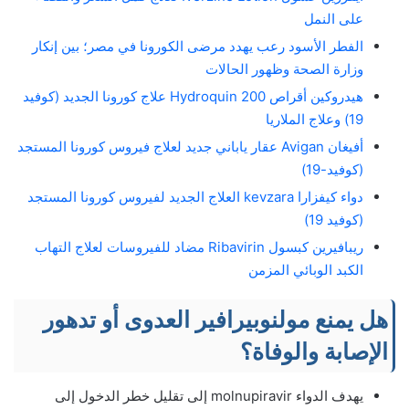
على النمل
الفطر الأسود رعب يهدد مرضى الكورونا في مصر؛ بين إنكار
وزارة الصحة وظهور الحالات
هيدروكين أقراص Hydroquin 200 علاج كورونا الجديد (كوفيد
19) وعلاج الملاريا
أفيغان Avigan عقار ياباني جديد لعلاج فيروس كورونا المستجد
(كوفيد-19)
دواء كيفزارا kevzara العلاج الجديد لفيروس كورونا المستجد
(كوفيد 19)
ريبافيرين كبسول Ribavirin مضاد للفيروسات لعلاج التهاب
الكبد الوبائي المزمن
هل يمنع مولنوبيرافير العدوى أو تدهور
الإصابة والوفاة؟
يهدف الدواء molnupiravir إلى تقليل خطر الدخول إلى