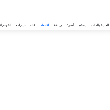
العناية بالذات
إسلام
أسرة
رياضة
اقتصاد
عالم السيارات
انفوجراف