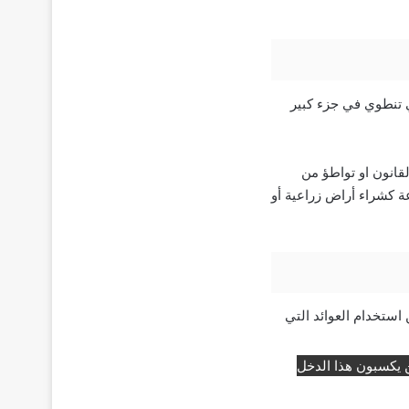
ي تنطوي في جزء كبير
قانون او تواطؤ من
ة كشراء أراض زراعية أو
استخدام العوائد التي
 يكسبون هذا الدخل