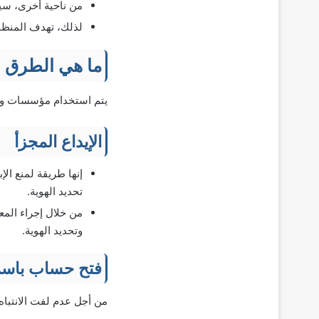
من ناحية أخرى، سيت
لذلك، تهدف المنظما
ما هي الطرق 
يتم استخدام مؤسسات وط
الإيداع المجزأ
إنها طريقة لمنع ال
تحديد الهوية.
من خلال إجراء المعا
وتحديد الهوية.
فتح حساب باسم
من أجل عدم لفت الانتباه