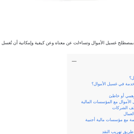
مصطلح غسيل الأموال وتساءلت عن معناه وعن كيفية وإمكانية أن تُغسل ا
ل؟
دمة في غسيل الأموال؟
همي أو خاطئ
الأموال مع المؤسسات المالية
لف الشركات
لعمال
مة مع مؤسسات مالية أجنبية
طريق تهريب النقد