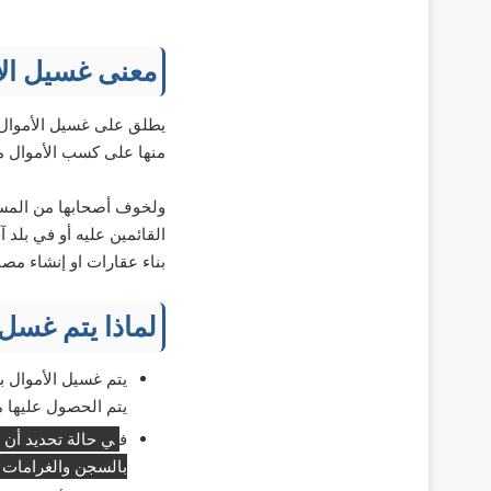
معنى غسيل الأ
يطلق على غسيل الأموال م
منها على كسب الأموال 
ولخوف أصحابها من المساء
القائمين عليه أو في بلد
بناء عقارات او إنشاء مصا
لماذا يتم غسل 
يتم غسيل الأموال ب
يتم الحصول عليها 
ف
ي حالة تحديد أن 
بالسجن والغرامات 