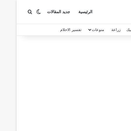
بحث عن
الوضع المظلم
الرئيسية
جديد المقالات
يك
زراعة
منوعات
تفسير الاحلام