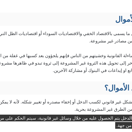
موال
ا يسمى بالاقتصاد الخفي والاقتصاديات السوداء أو اقتصاديات الظل الت
من مصادر غير مشروعة.
لة القانونية وخشيتهم من الناس فإنهم يلجؤون بعد كسبها في غفلة من ال
 آخر إلى تحويل هذه الثروة غير المشروعة إلى ثروة تبدو في ظاهرها مشروع
نع او إيداعات في البنوك أو مشاركة الآخرين.
الأموال؟
شكل غير قانوني لكسب الدخل أو إخفاء مصدره أو تغيير شكله. لأنه لا يمكن 
من الطرق غير المشروعة بحرية.
الدخل يتم الحصول عليه من خلال وسائل غير قانونية، سيتم الحكم على من
من جهة.