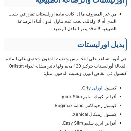
من غير المعروف ما إذا كانت مادة أورليستات تفرز في حليب
الثدي أم لا. ولذلك، يجب عدم تناول الدواء أثناء الرضاعة
الطبيعية لأنه قد يضر الطفل الرضيع.
بديل اورليستات
هي أدوية تساعد على التخسيس وتفتيت الدهون وتحتوي على المادة
الفعالة أورليستات بتركيز 120 مجم ولها تأثير مشابه لدواء Orlistat
كبسول في انقاص الوزن وتفتيت الدهون، مثل:
كبسول
اورلى
Orly.
أقراص كويك سليم quick Slim.
كبسول رجيماكس Regimax caps.
كبسول زينيكال Xenical.
أقراص ايزي سليم Easy Slim.