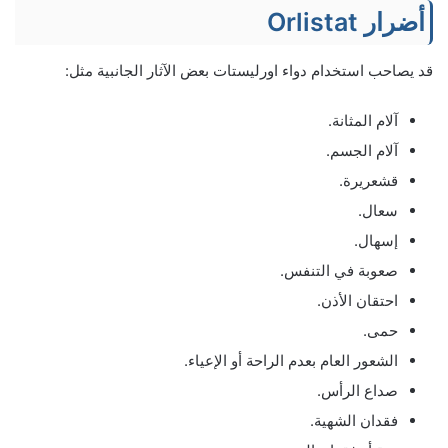
أضرار Orlistat
قد يصاحب استخدام دواء اورليستات بعض الآثار الجانبية مثل:
آلام المثانة.
آلام الجسم.
قشعريرة.
سعال.
إسهال.
صعوبة في التنفس.
احتقان الأذن.
حمى.
الشعور العام بعدم الراحة أو الإعياء.
صداع الرأس.
فقدان الشهية.