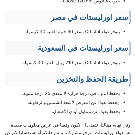
حبوب فاتلوس fatlose 120 mg.
سعر اورليستات في مصر
يتوفر دواء Orlistat بسعر 90 جنيه للعلبة 30 كبسولة.
سعر اورليستات في السعودية
يتوفر دواء Orlistat بسعر 219 ريال للعلبة 30 كبسولة.
طريقة الحفظ والتخزين
يحفظ الدواء في درجة حرارة لا تتعدى 25 درجة مئوية.
يحفظ بعيدًا عن التعرض لأشعة الشمس والرطوبة.
يحفظ بعيدًا عن متناول أيدي الأطفال.
وفي نهاية مقالنا، نتمنى أن نكون وفقنا في عرض معلومات مفيدة
عن دواء اورليستات ، نرجو مشاركتنا بمقترحاتكم أو استفساراتكم عن