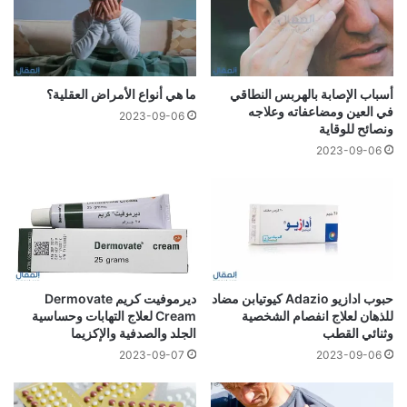
أسباب الإصابة بالهربس النطاقي
ما هي أنواع الأمراض العقلية؟
في العين ومضاعفاته وعلاجه
2023-09-06
ونصائح للوقاية
2023-09-06
حبوب ادازيو Adazio كيوتيابن مضاد
ديرموفيت كريم Dermovate
للذهان لعلاج انفصام الشخصية
Cream لعلاج التهابات وحساسية
وثنائي القطب
الجلد والصدفية والإكزيما
2023-09-07
2023-09-06