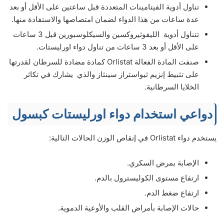
تناول أدوية الفيتامينات المتعددة قبل ساعتين على الأقل أو بعد
عدة ساعات من هذا الدواء لضمان امتصاصها والاستفادة منها.
تتناول أدوية الليفوثيروكسين والسيكلوسبورين قبل 3 ساعات
على الأقل أو بعد 3 ساعات من تناول دواء اورليستات.
صنفت المادة الفعالة Orlistat كمادة مضادة للسرطان لقدرتها
على تثبيط إنزيم ثيواستراز سينثاز والذي يشارك في تكاثر
الخلايا السرطانية.
دواعي استخدام دواء اورليستات كبسول
يستخدم دواء Orlistat في إنقاص الوزن الحالات التالية:
الإصابة بمرض السكري.
ارتفاع مستوى الكوليسترول بالدم.
ارتفاع ضغط الدم.
حالات الإصابة بأمراض القلب والأوعية الدموية.