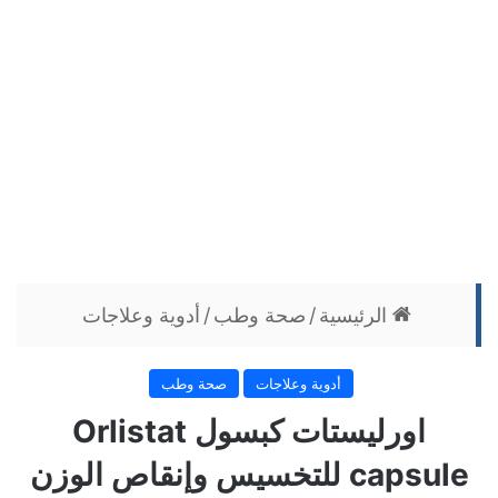
الرئيسية
/
صحة وطب
/
أدوية وعلاجات
أدوية وعلاجات
صحة وطب
اورليستات كبسول Orlistat
capsule للتخسيس وإنقاص الوزن