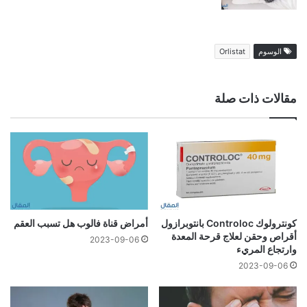
الوسوم
Orlistat
مقالات ذات صلة
كونترولوك Controloc بانتوبرازول
أمراض قناة فالوب هل تسبب العقم
أقراص وحقن لعلاج قرحة المعدة
2023-09-06
وارتجاع المريء
2023-09-06