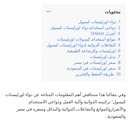
محتويات
دواء اورليستات كبسول
دواعي استخدام دواء اورليستات كبسول
أضرار Orlistat
موانع استخدام كبسولات اورليستات
التفاعلات الدوائية لدواء اورليستات كبسول
اورليستات والرضاعة الطبيعية
بديل اورليستات
سعر اورليستات في مصر
سعر اورليستات في السعودية
طريقة الحفظ والتخزين
وفي مقالنا هذا سنناقش أهم المعلومات المتاحة عن دواء اورليستات
كبسول؛ تركيبته الدوائية وآلية العمل ودواعي الاستخدام
والأضراروالموانع والتفاعلات الدوائية والبدائل وسعره في مصر
والسعودية.