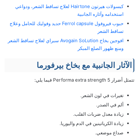
كبسولات هيرتون Hairtone لعلاج تساقط الشعر، ودواعي
استخدامه وآثاره الجانبية
حبوب فيروفول Ferrol capsule حديد وفوليك للحامل وعلاج
تساقط الشعر
افوجين بخاخ Avogain SoLution سبراي لعلاج تساقط الشعر
ومنع ظهور الصلع المبكر
الآثار الجانبية مع بخاخ بيرفورما
تتمثل أضرار Performa extra strength 5 فيما يلي:
تغيرات في لون الشعر.
ألم في الصدر.
زيادة معدل ضربات القلب.
زيادة الكرياتينين في الدم واليوريا.
صداع موضعي.