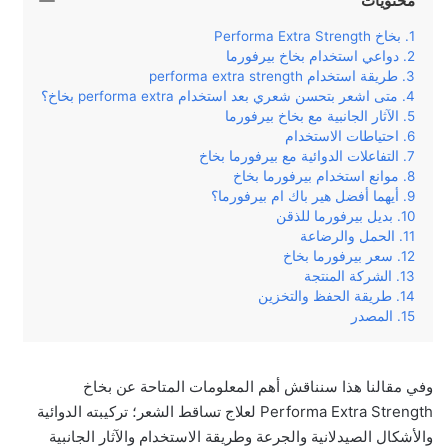
محتويات
بخاخ Performa Extra Strength
دواعي استخدام بخاخ بيرفورما
طريقة استخدام performa extra strength
متى اشعر بتحسن شعري بعد استخدام performa extra بخاخ؟
الآثار الجانبية مع بخاخ بيرفورما
احتياطات الاستخدام
التفاعلات الدوائية مع بيرفورما بخاخ
موانع استخدام بيرفورما بخاخ
أيهما أفضل هير باك ام بيرفورما؟
بديل بيرفورما للذقن
الحمل والرضاعة
سعر بيرفورما بخاخ
الشركة المنتجة
طريقة الحفظ والتخزين
المصدر
وفي‌ ‌مقالنا‌ ‌هذا‌ ‌سنناقش‌ ‌أهم‌ ‌المعلومات‌ ‌المتاحة‌ ‌عن‌ بخاخ
Performa Extra Strength لعلاج تساقط الشعر؛ ‌تركيبته‌ ‌الدوائية‌
والأشكال الصيدلانية ‌والجرعة‌ ‌وطريقة‌ ‌الاستخدام‌ ‌والآثار‌ ‌الجانبية‌