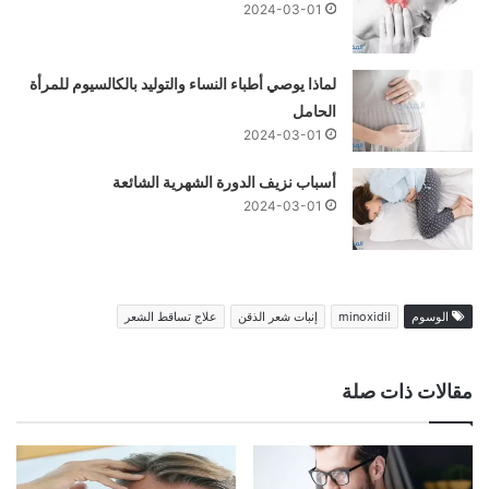
2024-03-01
لماذا يوصي أطباء النساء والتوليد بالكالسيوم للمرأة
الحامل
2024-03-01
أسباب نزيف الدورة الشهرية الشائعة
2024-03-01
الوسوم
minoxidil
إنبات شعر الذقن
علاج تساقط الشعر
مقالات ذات صلة