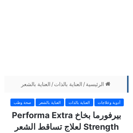
الرئيسية
/
العناية بالذات
/
العناية بالشعر
أدوية وعلاجات
العناية بالذات
العناية بالشعر
صحة وطب
بيرفورما بخاخ Performa Extra
Strength لعلاج تساقط الشعر