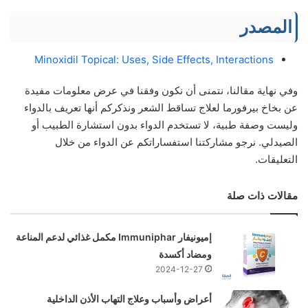
المصدر
Minoxidil Topical: Uses, Side Effects, Interactions
وفي نهاية مقالنا، نتمنى أن نكون وفقنا في عرض معلومات مفيدة
عن بخاخ بيرفورما لعلاج تساقط الشعر ونذكركم أنها تعريف بالدواء
وليست وصفة طبية، لا تستخدم الدواء بدون استشارة الطبيب أو
الصيدلي. نرجو مشاركتنا استفساراتكم عن الدواء من خلال
التعليقات.
مقالات ذات صلة
إميونيفار Immuniphar مكمل غذائي لدعم المناعة
ومضاد أكسدة
2024-12-27
أعراض وأسباب وعلاج التهاب الأذن الداخلية