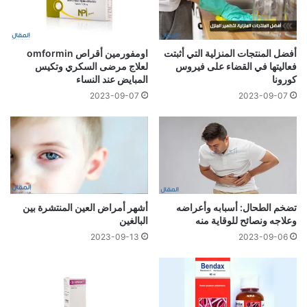
أفضل المنتجات المنزلية التي أثبتت
اومفورمين أقراص omformin
فعاليتها في القضاء على فيروس
لعلاج مرضى السكري وتكيس
كورونا
المبايض عند النساء
2023-09-07
2023-09-07
تضخم الطحال: أسبابه وأعراضه
أشهر أمراض العين المنتشرة بين
وعلاجه ونصائح للوقاية منه
البالغين
2023-09-13
2023-09-06