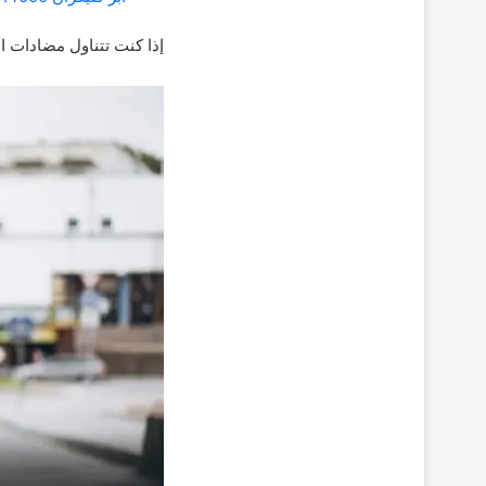
إذا كنت تتناول مضادات ال