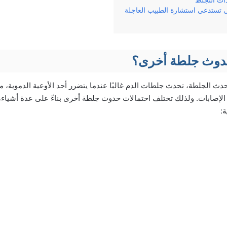
ادات التجلط
ي تستدعي استشارة الطبيب العاجلة
دوث جلطة أخرى؟
دث الجلطة، تحدث جلطات الدم غالبًا عندما يتضرر أحد الأوعية الدموية، م
 الإصابات. ولذلك تختلف احتمالات حدوث جلطة أخرى بناءً على عدة أشيا
ة: