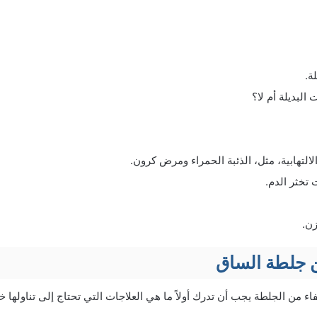
ة.
 البديلة أم لا؟
التهابية، مثل، الذئبة الحمراء ومرض كرون.
تخثر الدم.
زن.
ن جلطة الساق
ء من الجلطة يجب أن تدرك أولاً ما هي العلاجات التي تحتاج إلى تناولها خل