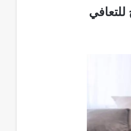
للتعافي