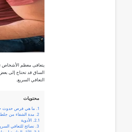
يتعافى معظم الأشخاص تما
الساق قد تحتاج إلى بعض 
التعافي السريع.
محتويات
ما هي فرص حدوث ج
مدة الشفاء من جلطة
الأدوية
نصائح للتعافي السري