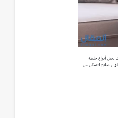
ك بعض أنواع جلطة
اق ونصائح لتتمكن من