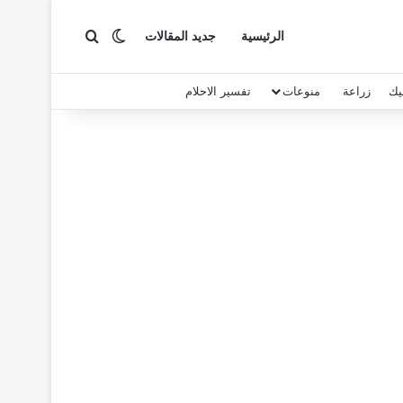
بحث عن
الوضع المظلم
الرئيسية
جديد المقالات
يك
زراعة
منوعات
تفسير الاحلام