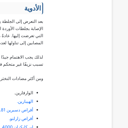
الأدوية
بعد التعرض إلى الجلطة ي
الإصابة بجلطات الأوردة ا
المصابين إلى تناولها لع
لذلك يجب الاهتمام جيدًا 
تسبب نزيفًا غير متحكم في
ومن أكثر مضادات التخثر ا
الوارفارين.
الهيبارين.
أقراص دسبرين 81.
أقراص زارلتو.
ابر كليكزان 4000.