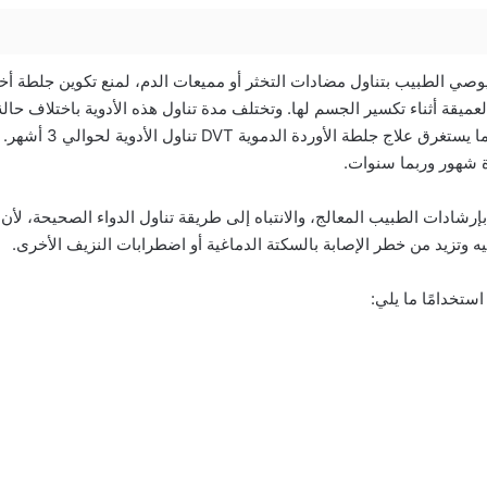
وصي الطبيب بتناول مضادات التخثر أو مميعات الدم، لمنع تكوين جلطة أخ
لعميقة أثناء تكسير الجسم لها. وتختلف مدة تناول هذه الأدوية باختلاف حا
التي تعرضت إليها. عادةً ما يستغرق 
دة شهور وربما سنوات.
بإرشادات الطبيب المعالج، والانتباه إلى طريقة تناول الدواء الصحيحة، لأ
ه وتزيد من خطر الإصابة بالسكتة الدماغية أو اضطرابات النزيف الأخرى.
ستخدامًا ما يلي: