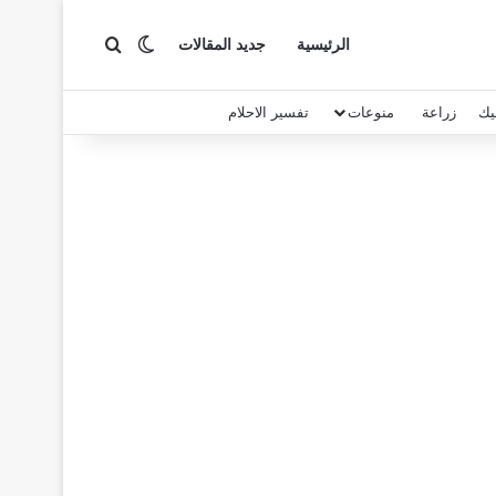
بحث عن
الوضع المظلم
الرئيسية
جديد المقالات
يك
زراعة
منوعات
تفسير الاحلام