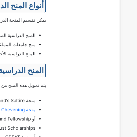
أنواع المنح ال
يمكن تقسيم المنحة الدراسية للدراسة
المنح الدراسية الم
منح جامعات المملكة
المنح الدراسية الأخ
المنح الدراسية
يتم تمويل هذه المنح من 
منحة Scotland's Saltire. هذه المنحة غير متاحة لطلاب الدول العربية.
منحة Chevening.
أو Commonwealth Scholarship and Fellowship.
ust Scholarships.