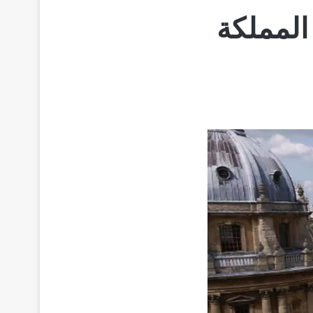
المملكة