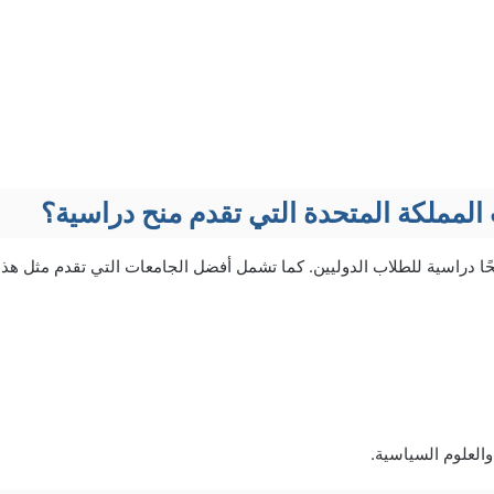
المملكة المتحدة التي تقدم منح دراسية؟
ا دراسية للطلاب الدوليين. كما تشمل أفضل الجامعات التي تقدم مثل هذه 
والعلوم السياسية.