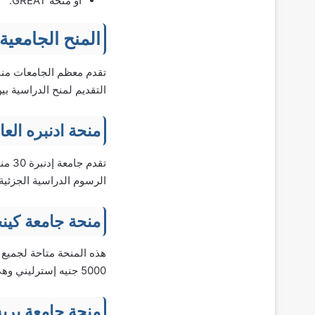
أو منحة GREAT.
المنح الجامعية
تقدم معظم الجامعات منحً
التقديم لمنح الدراسية بي
منحة ادنبره الع
تقدم
الرسوم الدراسية الجزئية
منحة جامعة كين
هذه المنحة متاحة لجميع 
5000 جنيه إسترليني وهي متاحة للطلاب الذين يبدأون عامهم الدراسي الأول في سبتمبر أو يناير.
منحة جامعة بري