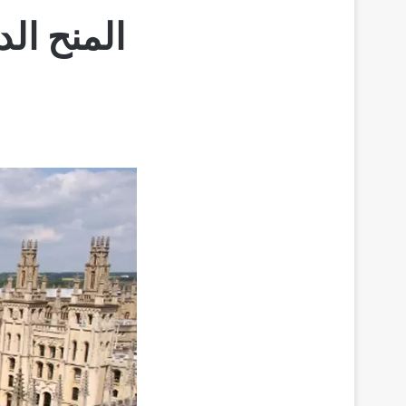
المنح ال