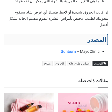
ما هي التغيرات المريبة بالبشرة التي يمكن أن نلاحظها؟
إن كانت الحروق شديدة أو لاحظ طبيبك أي عرض شاذ سيقوم
بتحويلك لطبيب مختص بأمراض البشرة ليقوم بتقييم الحالة بشكل
أفضل.
المصدر
Sunburn
– MayoClinic
الوسوم
أسباب وطرق علاج
الحروق
نصائح
مقالات ذات صلة