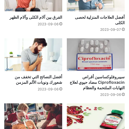
أفضل العلاجات المنزلية لحصى
الفرق بين آلام الكلى وآلام الظهر
الكلى
2023-09-06
2023-09-07
سيبروفلوكساسين أقراص
أفضل النصائح التي تخفف من
Ciprofloxacin مضاد حيوي لعلاج
شعورك ونوبات الألم المزمن
التهابات الملتحمة والعظام
2023-09-06
2023-09-06