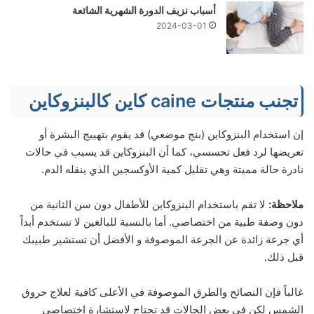
أسباب نزيف الدورة الشهرية الشائعة
2024-03-01
تجنب منتجات caine كاين كالبنزوكاين
إن استخدام البنزوكاين (بنج موضعي) قد يقوم بتهييج البشرة أو
تعريضها لرد فعل تحسسي، كما أن البنزوكاين قد يسبب في حالات
نادرة حالة مميتة وهي تقليل كمية الأوكسجين الذي ينقله الدم.
ملاحظة:
لا تقم باستخدام البنزوكاين للأطفال دون سن الثانية من
دون وصفة طبية من اختصاصي. أما بالنسبة للبالغين لا تستخدم أبداً
أي جرعة زائدة عن الجرعة الموصوفة و الأفضل أن تستشير طبيبك
قبل ذلك.
غالباً فإن النصائح والطرق الموصوفة في الأعلى كافية لعلاج حروق
الشمس لكن في بعض الحالات قد تحتاج لاستشارة اختصاصي