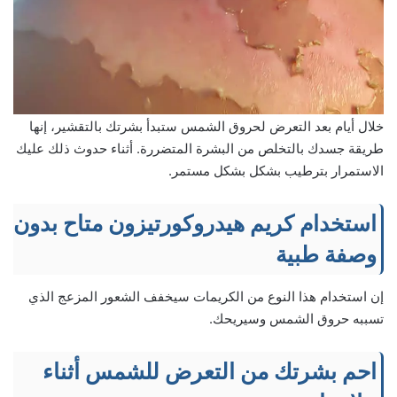
خلال أيام بعد التعرض لحروق الشمس ستبدأ بشرتك بالتقشير، إنها
طريقة جسدك بالتخلص من البشرة المتضررة. أثناء حدوث ذلك عليك
الاستمرار بترطيب بشكل بشكل مستمر.
استخدام كريم هيدروكورتيزون متاح بدون
وصفة طبية
إن استخدام هذا النوع من الكريمات سيخفف الشعور المزعج الذي
تسببه حروق الشمس وسيريحك.
احم بشرتك من التعرض للشمس أثناء