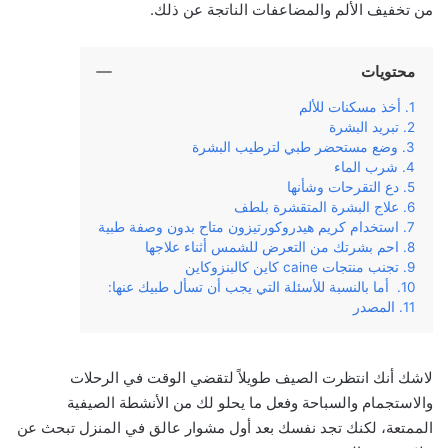
من تخفيف الألم والمضاعفات الناتجة عن ذلك.
محتويات
أخذ مسكنات للألم
تبريد البشرة
وضع مستحضر طبي لترطيب البشرة
شرب الماء
دع التقرحات وشأنها
علاج البشرة المتقشرة بلطف
استخدام كريم هيدروكورتيزون متاح بدون وصفة طبية
احم بشرتك من التعرض للشمس أثناء علاجها
تجنب منتجات caine كاين كالبنزوكاين
أما بالنسبة للأسئلة التي يجب أن تسأل طبيك عنها:
المصدر
لاشك أنك انتظرت الصيف طويلاً لتقضي الوقت في الرحلات
والاستجمام والسباحة وفعل ما يحلو لك من الأنشطة الصيفية
الممتعة، لكنك تجد نفسك بعد أول مشوار عالق في المنزل تبحث عن