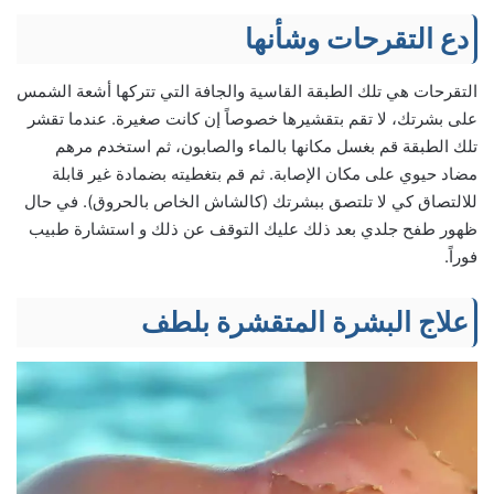
دع التقرحات وشأنها
التقرحات هي تلك الطبقة القاسية والجافة التي تتركها أشعة الشمس
على بشرتك، لا تقم بتقشيرها خصوصاً إن كانت صغيرة. عندما تقشر
تلك الطبقة قم بغسل مكانها بالماء والصابون، ثم استخدم مرهم
مضاد حيوي على مكان الإصابة. ثم قم بتغطيته بضمادة غير قابلة
للالتصاق كي لا تلتصق ببشرتك (كالشاش الخاص بالحروق). في حال
ظهور طفح جلدي بعد ذلك عليك التوقف عن ذلك و استشارة طبيب
فوراً.
علاج البشرة المتقشرة بلطف