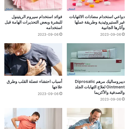
دواعي استخدام مضادات الالتهابات
فوائد استخدام سيروم الريتينول
غير الستيروئيدية وطريقة عملها
للبشرة وبعض التحذيرات الهامة قبل
وآثارها الجانبية
استخدامه
2023-09-06
2023-09-06
ديبروساليك مرهم Diprosalic
أسباب احتشاء عضلة القلب وطرق
Ointment لعلاج التهابات الجلد
علاجها
والصدفية والأكزيما
2023-09-06
2023-09-06