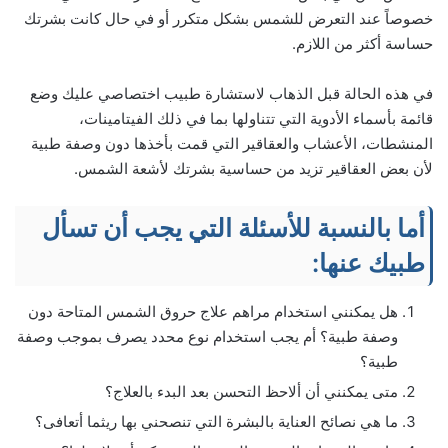
خصوصاً عند التعرض للشمس بشكل متكرر أو في حال كانت بشرتك
حساسة أكثر من اللازم.
في هذه الحالة قبل الذهاب لاستشارة طبيب اختصاصي عليك وضع
قائمة بأسماء الأدوية التي تتناولها بما في ذلك الفيتامينات،
المنشطات، الأعشاب والعقاقير التي قمت بأخذها دون وصفة طبية
لأن بعض العقاقير تزيد من حساسية بشرتك لأشعة الشمس.
أما بالنسبة للأسئلة التي يجب أن تسأل
طبيك عنها:
هل يمكنني استخدام مراهم علاج حروق الشمس المتاحة دون
وصفة طبية؟ أم يجب استخدام نوع محدد يصرف بموجب وصفة
طبية؟
متى يمكنني أن ألاحظ التحسن بعد البدء بالعلاج؟
ما هي نصائح العناية بالبشرة التي تنصحني بها ريثما أتعافى؟