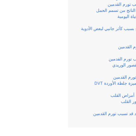
 تورم القدمين
الناتج من تسمم الحمل
ة اليومية
 بسبب كأثر جانبي لبعض الأدوية
م القدمين
 تورم القدمين
صور الوريدي
ورم القدمين
زة جلطة الأوردة DVT
 أمراض القلب
 القلب
 قد تسبب تورم القدمين