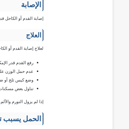
الإصابة
إصابة القدم أو الكاحل ق
العلاج
لعلاج إصابة القدم أو الكا
رفع القدم قدر الإمك
عدم حمل الوزن على
وضع كيس ثلج أو ضم
تناول بعض مسكنات 
إذا لم يزول التورم والأل
الحمل يسبب تو