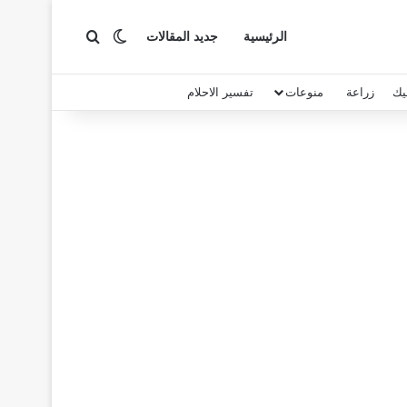
بحث عن
الوضع المظلم
الرئيسية
جديد المقالات
يك
زراعة
منوعات
تفسير الاحلام