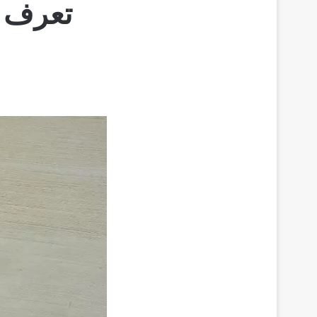
تعرف ع