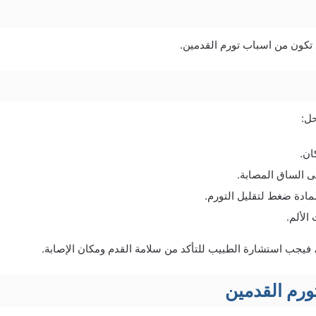
د تكون من اسباب تورم القدمين.
حل:
ان.
 الساق المصابة.
ادة ضغط لتقليل التورم.
الألم.
م، فيجب استشارة الطبيب للتأكد من سلامة القدم ومكان الإصابة.
رم القدمين