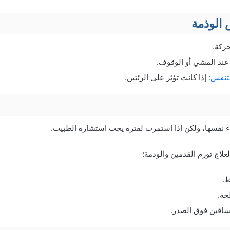
الوذمة
حركة.
عند المشي أو الوقوف.
تنفس:
إذا كانت تؤثر على الرئتين.
ء نفسها، ولكن إذا استمرت لفترة يجب استشارة الطبيب.
علاج تورم القدمين والوذمة:
ط.
حة.
لساقين فوق الصدر.