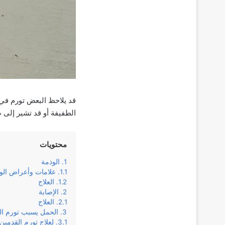
قد يلاحظ البعض تورم في 
الطفيفة أو قد تشير إلى 
محتويات
الوذمة
علامات وأعراض الو
العلاج
الإصابة
العلاج
الحمل يسبب تورم ال
لعلاج تورم القدمين 