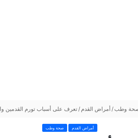
حة وطب
/
أمراض القدم
/
تعرف على أسباب تورم القدمين وال
أمراض القدم
صحة وطب