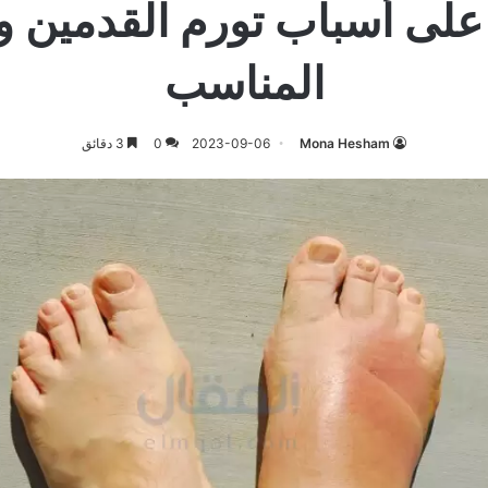
لى أسباب تورم القدمين وا
المناسب
Mona Hesham
2023-09-06
0
3 دقائق