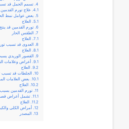
تسمم الحمل قد تسبب
علاج تورم القدمين 
بعض عوامل نمط الحيا
العلاج
تورم القدمين قد ينتج
الطقس الحار
العلاج
العدوى قد تسبب تور
العلاج
القصور الوريدي يسبب
أعراض وعلامات الق
العلاج
الجلطات قد تسبب ت
بعض العلامات الممي
العلاج
تورم القدمين بسبب
تشمل أعراض قصور
العلاج
أمراض الكلى والكبد
المصدر