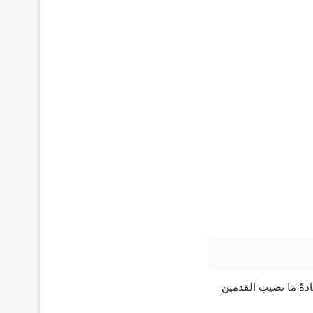
دةً ما تصيب القدمين