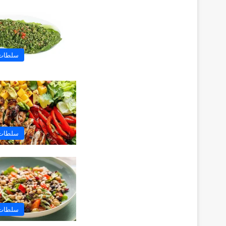
سلطات 
سلطات 
سلطات 