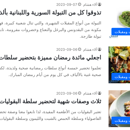
آلاء هشام
2023-09-07
تذوقوا كل من التبولة السورية واللبنانية بأل
التبولة من أنواع المقبلات الشهيرة، والتي تنال شعبية كبيرة، 
مكونة من البقدونس والبرغل والنعناع وخضروات مفرومة، تابعو
ومقبلات
تبولة طازجة.
آلاء هشام
2023-09-06
اجعلي مائدة رمضان مميزة بتحضير سلطات
تعلموا تحضير خمسة أنواع سلطات رمضانية صحية ولذيذة، لكسر
صحية غنية بالألياف في كل يوم من أيام رمضان المبارك.
ومقبلات
آلاء هشام
2023-09-06
ثلاث وصفات شهية لتحضير سلطة البقوليات
تعتبر البقوليات من الأطعمة المفيدة، لذا تابعوا معنا وصفة 
الفاصولياء وسلطة الحمص بالشبت والليمون وسلطة البقوليات ب
ومقبلات