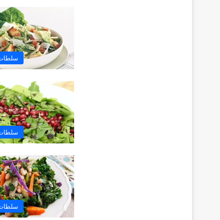
سلطات 
سلطات 
سلطات 