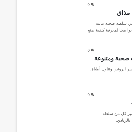
0
ذ مذاق
فهي سلطة صحية نباتية
ا معنا لمعرفة كيفية صنع
0
 صحية ومتنوعة
 الروتين وتناول أطباق
0
تحضير كل من سلطة
الزبادي.