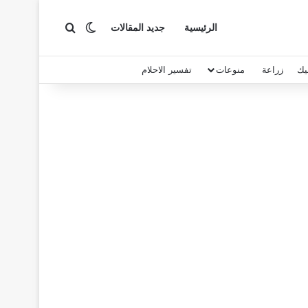
بحث عن
الوضع المظلم
الرئيسية
جديد المقالات
يك
زراعة
منوعات
تفسير الاحلام