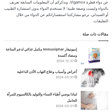
عن دواء قطرة Vigamox، ونذكركم أن المعلومات السابقة تعريف
بالدواء وليست وصفة طبية؛ لا تستخدم الدواء بدون استشارة الطبيب
أو الصيدلي. نرجو مشاركتنا استفساراتكم عن الدواء من خلال
التعليقات.
مقالات ذات صلة
إميونيفار Immuniphar مكمل غذائي لدعم المناعة
ومضاد أكسدة
2024-12-27
أعراض وأسباب وعلاج التهاب الأذن الداخلية
2024-03-01
لماذا يوصي أطباء النساء والتوليد بالكالسيوم للمرأة
الحامل
2024-03-01