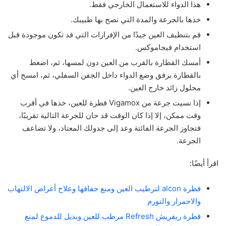
هذا الدواء للاستعمال الخارجي فقط.
خذها بالجرعة والمدة التي نصح بها طبيبك.
قم بتنظيف العين جيدًا من الإفرازات التي قد تكون موجودة قبل
استخدام فيجاموكس.
أمسك القطارة بالقرب من العين دون لمسها، ثم، اضغط
بالقطارة برفق وضع الدواء داخل الجفن السفلي، ثم، امسح أي
محلول زائد خارج العين.
إذا نسيت جرعة من Vigamox قطرة للعين، خذها في أقرب
وقت ممكن، إلا إذا كان الوقت قد حان للجرعة التالية تقريبًا،
فتجاوز الجرعة الفائتة وعد إلى جدولك المعتاد، ولا تضاعف
الجرعة.
اقرأ أيضًا:
قطرة alcon لترطيب العين ومنع جفافها وعلاج أعراض الالتهاب
والاحمرار والتورم
قطرة ريفريش Refresh مرطب للعين وبديل للدموع لمنع