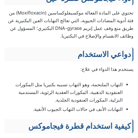
تحتوي على المادة الفعالة موكسيفلوكساسين (Moxifloxacin) من
فئة أدوية المضادات الحيوية، التي تعالج التهابات العين البكتيرية عن
طريق منع وقف عمل إنزيم DNA-gyrase البكتيري؛ المسؤول عن
وظائف الانقسام والإصلاح في البكتيريا.
دواعي الاستخدام
يستخدم هذا الدواء في علاج:
التهاب الملتحمة، وهو التهاب تسببه بكتيريا مثل المكورات
العنقودية الذهبية، المكورات العقدية الرئوية، المستدمية
النزلية، المكورات العنقودية الجلدية.
التهابات الأنف في حالات التهاب الجيوب الأنفية.
كيفية استخدام قطرة فيجاموكس