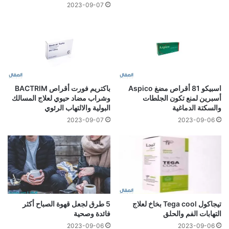
2023-09-07
اسبيكو 81 أقراص مضغ Aspico
باكتريم فورت أقراص BACTRIM
أسبرين لمنع تكون الجلطات
وشراب مضاد حيوي لعلاج المسالك
والسكتة الدماغية
البولية والالتهاب الرئوي
2023-09-07
2023-09-06
تيجاكول Tega cool بخاخ لعلاج
5 طرق لجعل قهوة الصباح أكثر
التهابات الفم والحلق
فائدة وصحية
2023-09-06
2023-09-06