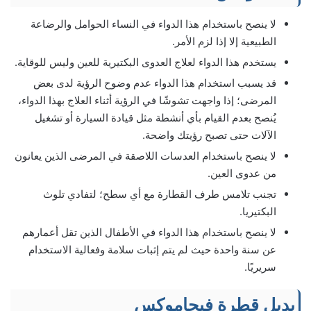
لا ينصح باستخدام هذا الدواء في النساء الحوامل والرضاعة
الطبيعية إلا إذا لزم الأمر.
يستخدم هذا الدواء لعلاج العدوى البكتيرية للعين وليس للوقاية.
قد يسبب استخدام هذا الدواء عدم وضوح الرؤية لدى بعض
المرضى؛ إذا واجهت تشوشًا في الرؤية أثناء العلاج بهذا الدواء،
يُنصح بعدم القيام بأي أنشطة مثل قيادة السيارة أو تشغيل
الآلات حتى تصبح رؤيتك واضحة.
لا ينصح باستخدام العدسات اللاصقة في المرضى الذين يعانون
من عدوى العين.
تجنب تلامس طرف القطارة مع أي سطح؛ لتفادي تلوث
البكتيريا.
لا ينصح باستخدام هذا الدواء في الأطفال الذين تقل أعمارهم
عن سنة واحدة حيث لم يتم إثبات سلامة وفعالية الاستخدام
سريريًا.
بديل قطرة فيجاموكس