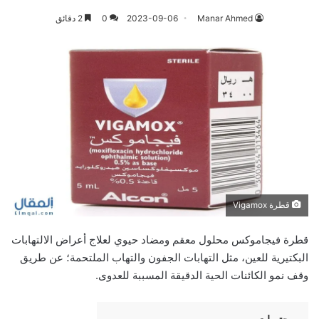
Manar Ahmed
2023-09-06
0
2 دقائق
قطرة Vigamox
قطرة فيجاموكس محلول معقم ومضاد حيوي لعلاج أعراض الالتهابات
البكتيرية للعين، مثل التهابات الجفون والتهاب الملتحمة؛ عن طريق
وقف نمو الكائنات الحية الدقيقة المسببة للعدوى.