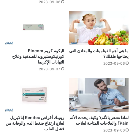
2023-09-06
ما هي أهم الفيتامينات والمعادن التي
اليكوم كريم Elocom
يحتاجها طفلك؟
كورتيكوستيرويد للصدفية وعلاج
التهابات الإكزيما
2023-09-06
2023-09-07
لماذا نشعر بالألم؟ وكيف يحدث الألم
رينيتك أقراص Renitec إنالابريل
Pain؟ والعلاجات المتاحة لعلاجه
لعلاج ارتفاع ضغط الدم والوقاية من
فشل القلب
2023-09-06