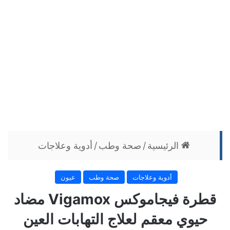
الرئيسية
/
صحة وطب
/
أدوية وعلاجات
أدوية وعلاجات
صحة وطب
عيون
قطرة فيجاموكس Vigamox مضاد
حيوي معقم لعلاج التهابات العين