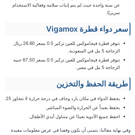
عن سنة واحدة حيث لم يتم إثبات سلامة وفعالية الاستخدام
سريريًا.
سعر دواء قطرة Vigamox
تتوفر قطرة فيجاموكس للعين تركيز 0.5 بسعر 26.60 ريال
الزجاجة 5 مل في السعودية.
تتوفر قطرة فيجاموكس للعين تركيز 0.5 بسعر 67.50 جنيه
الزجاجة 5 مل في مصر.
طريقة الحفظ والتخزين
يحفظ الدواء في مكان بارد وجاف في درجة حرارة لا تتجاوز 25.
يحفظ بعيداً عن الحرارة والضوء المباشر.
احفظ جميع الأدوية بعيدًا عن متناول أيدي الأطفال.
وفي نهاية مقالنا، نتمنى أن نكون وفقنا في عرض معلومات مفيدة