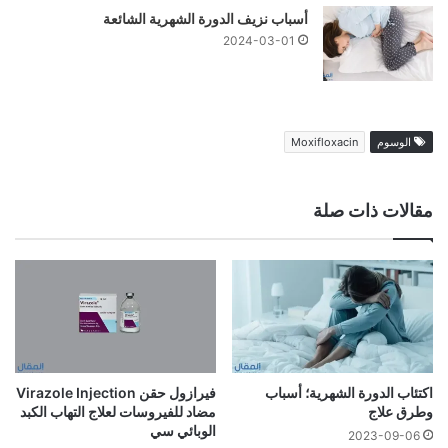
أسباب نزيف الدورة الشهرية الشائعة
2024-03-01
الوسوم
Moxifloxacin
مقالات ذات صلة
اكتئاب الدورة الشهرية؛ أسباب
فيرازول حقن Virazole Injection
وطرق علاج
مضاد للفيروسات لعلاج التهاب الكبد
الوبائي سي
2023-09-06