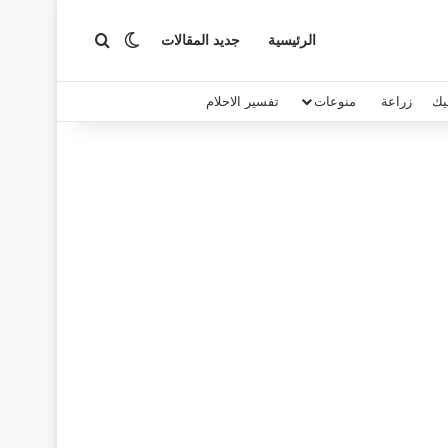
بحث عن
الوضع المظلم
الرئيسية
جديد المقالات
يك
زراعة
منوعات
تفسير الاحلام