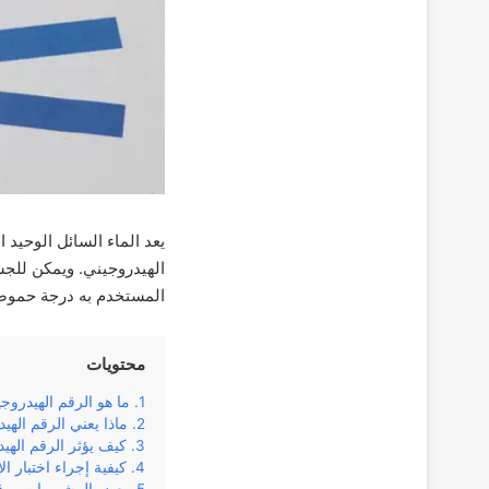
الهيدروجيني. ويمكن للجس
المستخدم به درجة حموضة تتراوح
محتويات
ما هو الرقم الهيدروجيني
ماذا يعني الرقم الهيدر
كيف يؤثر الرقم الهي
كيفية إجراء اختبار ا