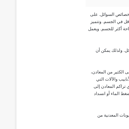
 مهمًا في خصائص السوائل. على
أقل في الجسم. وتتميز
احة أكثر للجسم. ويعمل
ئل. ولذلك يمكن أن
لذي يحتوي على الكثير من المعادن،
 7. وعندما تمر المياه عبر الأنابيب والآلات التي
 تراكم المعادن إلى
غط الماء أو انسداد
يونات المعدنية من