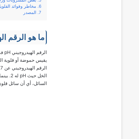
بعض المشروبات ورقم
مخاطر وفوائد القلوي
المصدر
ما هو الرقم الهي
ا
السائل، أي أن سائل قلوي أ