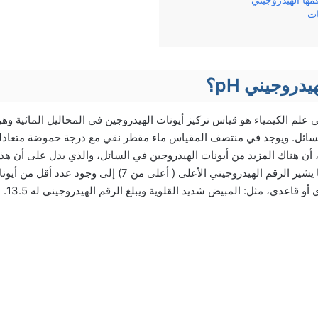
ها الهيدروجيني
ات
دروجيني pH؟
لرقم الهيدروجيني عن 7، أن هناك المزيد من أيونات الهيدروجين في السائل، والذي يدل على
الخل حيث pH له 2. بينما يشير الرقم الهيدروجيني الأعلى ( أعلى من 7
و قاعدي، مثل: المبيض شديد القلوية ويبلغ الرقم الهيدروجيني له 13.5.