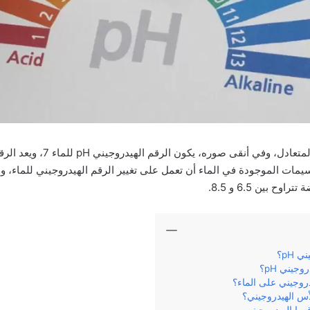
يمات الموجودة في الماء أن تعمل على تغيير الرقم الهيدروجيني للماء، وم
 بين 6.5 و 8.5.
 pH؟
وجيني pH؟
دروجيني على الماء؟
لأس الهيدروجيني؟