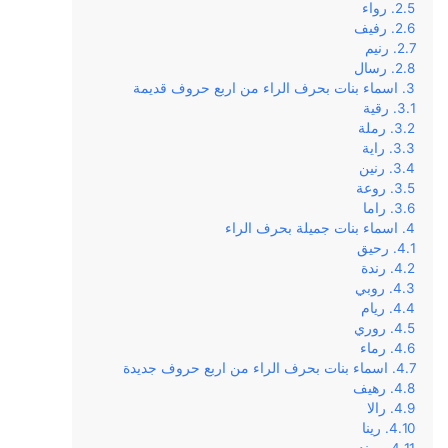
رواء
رفيف
رنيم
رسال
اسماء بنات بحرف الراء من اربع حروف قديمة
رقية
رملة
راية
رنين
روعة
راما
اسماء بنات جميلة بحرف الراء
رحيق
رندة
روبي
ريام
روري
رماء
اسماء بنات بحرف الراء من اربع حروف جديدة
رهيف
رالا
رينا
روند