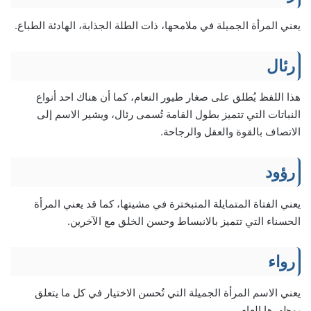
يعني المرأة الجميلة في ملامحها، ذات الطلة الجذابة، الهادئة الطباع.
رئال
هذا اللفظ يُطلق على صغار طيور النعام، كما أن هناك احد أنواع
النباتات التي تتميز بطول القامة تُسمى رئال، ويشير الاسم إلى
الاتصاف بالقوة والعقل والرجاحة.
رؤود
يعني الفتاة المتمايلة المتبخترة في مشيتها، كما قد يعني المرأة
الحسناء التي تتميز بالانبساط وحسن الخلق مع الآخرين.
رواء
يعني الاسم المرأة الجميلة التي تُحسن الاختيار في كل ما يتعلق
بمظهرها العام.