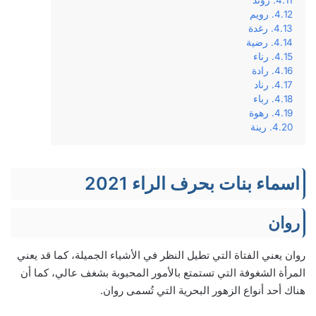
رويم
رغدة
رضية
رناء
رادة
رناد
رباء
رهوة
رينة
اسماء بنات بحرف الراء 2021
روان
روان يعني الفتاة التي تطيل النظر في الأشياء الجميلة، كما قد يعني
المرأة الشغوفة التي تستمتع بالأمور المحبوبة بشغف عالي، كما أن
هناك أحد أنواع الزهور البحرية التي تُسمى روان.