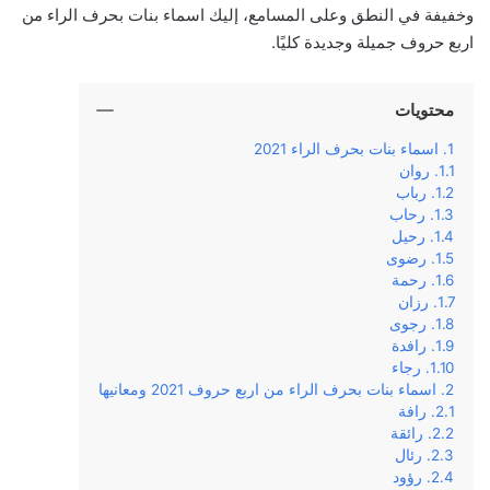
وخفيفة في النطق وعلى المسامع، إليك اسماء بنات بحرف الراء من
اربع حروف جميلة وجديدة كليًا.
محتويات
اسماء بنات بحرف الراء 2021
روان
رباب
رحاب
رحيل
رضوى
رحمة
رزان
رجوى
رافدة
رجاء
اسماء بنات بحرف الراء من اربع حروف 2021 ومعانيها
رافة
رائقة
رئال
رؤود