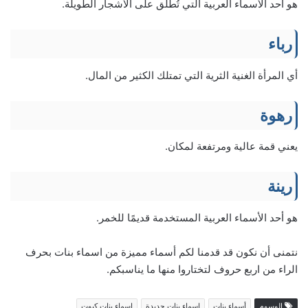
هو أحد الأسماء العربية التي تُطلق على الأشجار الطويلة.
رباء
أي المرأة الغنية الثرية التي تمتلك الكثير من المال.
رهوة
يعني قمة عالية ومرتفعة لمكان.
رينة
هو أحد الأسماء العربية المستخدمة قديمًا للخمر.
نتمنى أن نكون قد قدمنا لكم أسماء مميزة من اسماء بنات بحرف
الراء من اربع حروف لتختاروا منها ما يناسبكم.
الوسوم
أسماء بنات
اسماء بنات جديدة
اسماء بنات كيوت