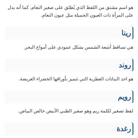
هو اسم مشتق من اللفظ الذي يُطلق على صغير النعام، كما أنه يدل
على المرأة ذات العيون الجميلة مثل عيون النعام.
رينا
هي تساقط أشعة الشمس بشكل عمودي على أمواج البحر.
روند
هو احد النباتات العطرية التي تتميز بأوراقها الخضراء العريضة.
رويم
لفظ تصغير لكلمة ريم وهو صغير الظبي الأبيض خالص البياض.
رغدة