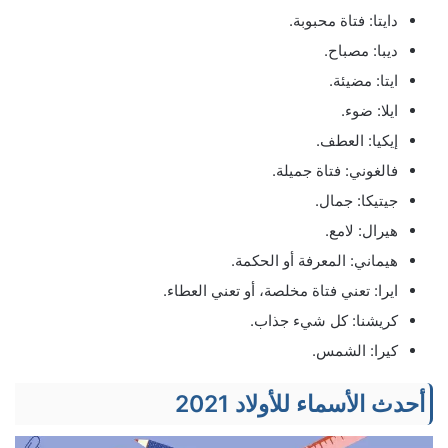
دايتا: فتاة محبوبة.
ديبا: مصباح.
ايتا: مضيئة.
ايلا: ضوء.
إيكيا: العطف.
فالغوني: فتاة جميلة.
جيتيكا: جمال.
هيرال: لامع.
هيماني: المعرفة أو الحكمة.
ايرا: تعني فتاة مخلصة، أو تعني العطاء.
كريشنا: كل شيء جذاب.
كيرا: الشمس.
أحدث الأسماء للأولاد 2021