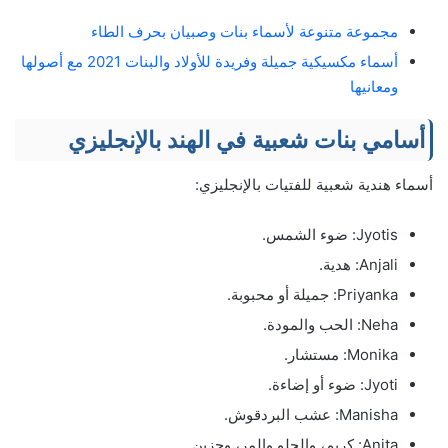
مجموعة متنوعة لأسماء بنات وصبيان بحرف الطاء
أسماء مكسيكية جميلة وفريدة للأولاد والبنات 2021 مع أصولها
ومعانيها
أسامي بنات شعبية في الهند بالإنجليزي
أسماء هندية شعبية للفتيات بالإنجليزي:
Jyotis: ضوء الشمس.
Anjali: هدية.
Priyanka: جميلة أو محبوبة.
Neha: الحب والمودة.
Monika: مستشار.
Jyoti: ضوء أو إضاءة.
Manisha: عشب البردقوش.
Anita: كريم، والحلو والمر، وحزين.