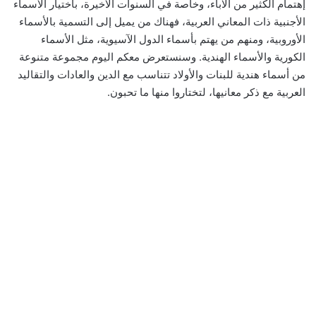
إهتمام الكثير من الآباء، وخاصة في السنوات الأخيرة، باختيار الأسماء
الأجنبية ذات المعاني العربية، فهناك من يميل إلى التسمية بالأسماء
الأوروبية، ومنهم من يهتم بأسماء الدول الآسيوية، مثل الأسماء
الكورية والأسماء الهندية. وسنستعرض معكم اليوم مجموعة متنوعة
من أسماء هندية للبنات والأولاد تتناسب مع الدين والعادات والتقاليد
العربية مع ذكر معانيها، لتختاروا منها ما تحبون.