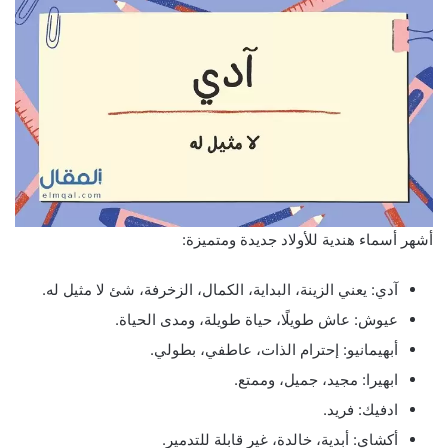
أشهر أسماء هندية للأولاد جديدة ومتميزة:
آدي: يعني الزينة، البداية، الكمال، الزخرفة، شئ لا مثيل له.
عيوش: عاش طويلًا، حياة طويلة، ومدى الحياة.
أبهيمانيو: إحترام الذات، عاطفي، بطولي.
ابهيرا: مجيد، جميل، وممتع.
ادفيك: فريد.
أكشاي: أبدية، خالدة، غير قابلة للتدمير.