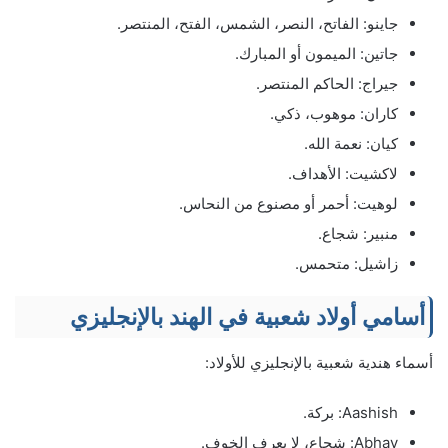
جاينو: الفاتح، النصر، الشمس، الفتح، المنتصر.
جاتين: الميمون أو المبارك.
جيراج: الحاكم المنتصر.
كاران: موهوب، ذكي.
كيان: نعمة الله.
لاكشيت: الأهداف.
لوهيت: أحمر أو مصنوع من النحاس.
منبير: شجاع.
زاشيل: متحمس.
أسامي أولاد شعبية في الهند بالإنجليزي
أسماء هندية شعبية بالإنجليزي للأولاد:
Aashish: بركة.
Abhay: شجاع، لا يعرف الخوف.