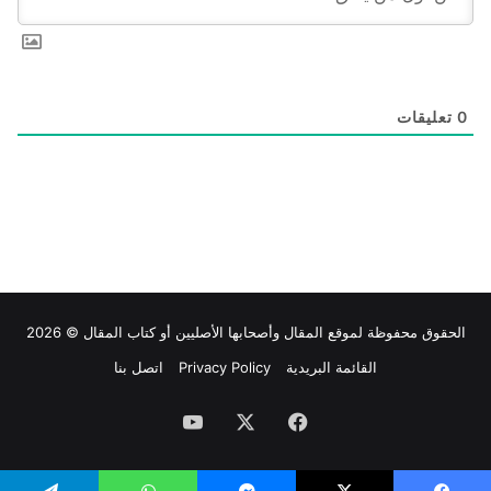
0
تعليقات
الحقوق محفوظة لموقع
المقال
وأصحابها الأصليين أو كتاب المقال © 2026
القائمة البريدية
Privacy Policy
اتصل بنا
فيسبوك
‫X
‫YouTube