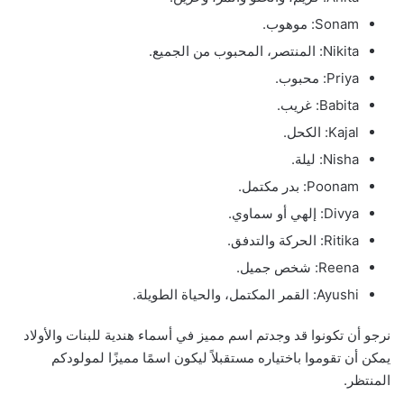
Sonam: موهوب.
Nikita: المنتصر، المحبوب من الجميع.
Priya: محبوب.
Babita: غريب.
Kajal: الكحل.
Nisha: ليلة.
Poonam: بدر مكتمل.
Divya: إلهي أو سماوي.
Ritika: الحركة والتدفق.
Reena: شخص جميل.
Ayushi: القمر المكتمل، والحياة الطويلة.
نرجو أن تكونوا قد وجدتم اسم مميز في أسماء هندية للبنات والأولاد
يمكن أن تقوموا باختياره مستقبلاً ليكون اسمًا مميزًا لمولودكم
المنتظر.