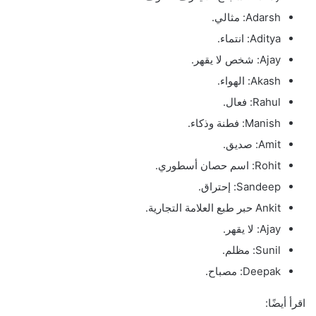
Adarsh: مثالي.
Aditya: انتماء.
Ajay: شخص لا يقهر.
Akash: الهواء.
Rahul: فعال.
Manish: فطنة وذكاء.
Amit: صديق.
Rohit: اسم حصان أسطوري.
Sandeep: إحتراق.
Ankit حبر طبع العلامة التجارية.
Ajay: لا يقهر.
Sunil: مظلم.
Deepak: مصباح.
اقرأ أيضًا: