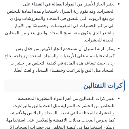
يعتبر الجاز الأبيض من المواد الفعالة في القضاء على
الحشرات. وقد تقوم ربة المنزل باستخدام هذه المادة للتخلص
من بقع الزيوت التي تلتصق في السجاد والمفروشات وتؤدي
إلى تراكم الحشرات في المفروشات. وخصوصًا بين الأوبار
والشعر الذي يتكون منه نسيج السجاد، والذي يعتبر من المخابئ
الجيدة للحشرات.
يمكن لربة المنزل أن تستخدم الجاز الأبيض من خلال رش
كميات قليلة منه على الأرضيات والسجاد باستخدام زجاجة بخاخ
رذاذ. حيث تساعد هذه المادة في كيفية التخلص من حشرات
السجاد مثل البق والبراغيث وخنفساء السجاد والعث أيضًا.
كرات النفتالين
تعتبر كرات النفتالين من أهم المواد المطهرة المخصصة
للتخلص من الحشرات المنزلية مثل العث والبق والبراغيث
والحشرات المختلفة التي تصيب السجاد والملابس والأقمشة.
كما يحرص أصحاب محلات الأقمشة والملابس على استخدامها،
ويمكن استخدامها في كيفية التخلص من حشرات السجاد. إلا