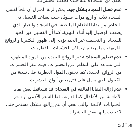
يجعل من السجادة بيئة جيدة لجذب الحشرات.
عدم غسل السجاد بشكل جيد:
يمكن لربة المنزل أن تلجأ لغسل
السجاد ثلاث أو أربع مرات سنويًا، حيث يساعد الغسيل في
التخلص من بقايا الطعام الملتصقة في السجاد والغبار الذي
يصعب الوصول إليه أثناء التهوية. كما أن الغسيل غير الجيد
للسجاد أو التجفيف غير الجيد يؤدي إلى ظهور البكتيريا والروائح
الكريهة، مما يزيد من تراكم الحشرات والفطريات.
عدم تعطير السجاد:
تعتبر الروائح الجيدة من المواد المطهرة
التي تساعد على التخلص من الحشرات. حيث تنفر الحشرات
من الروائح الجيدة، كما تحتوي المواد العطرية على نسبة من
الكحول الذي يعمل على قتل بعض أنواع الحشرات.
عدم إزالة البقايا العالقة في السجاد:
قد تتساقط بعض بقايا
الأطعمة من الأطفال كما قد يتساقط الشعر الآدمي أو شعر
الحيوانات الأليفة. والتي يجب أن يتم إزالتها بشكل مستمر حتى
لا تجذب إليها بعض الحشرات.
اقرأ أيضًا: