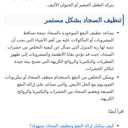
يتركه الطفل الصغير أو الحيوان الأليف.
تنظيف السجاد بشكل مستمر
يساعد تنظيف البقع الموجودة بالسجاد نتيجة تساقط
المشروبات أو المأكولات عليه من أهم الأشياء التي يجب أن
تنتبه لها ربة المنزل التي تسأل عن كيفية التخلص من حشرات
السجاد. حيث قد تؤدي بقايا الأطعمة والمشروبات إلى ظهور
الفطريات والبكتيريا والروائح الكريهة التي تصبح بيئة جيدة
لتكاثر الحشرات.
ويمكن التخلص من البقع باستخدام منظف السجاد أو بيكربونات
الصوديوم مع الخل الأبيض. والتي تساعد على إزالة البقع
العميقة وتعقيم السجاد من الحشرات والبكتيريا والروائح
الكريهة.
اقرأ أيضًا:
كيف يمكنك إزالة البقع وتنظيف السجاد بسهولة؟