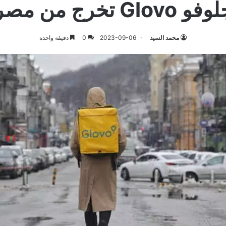
فو Glovo تخرج من مصر
محمد السيد
2023-09-06
0
دقيقة واحدة