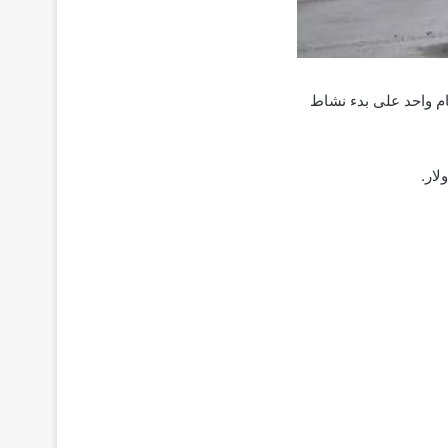
م واحد على بدء نشاط