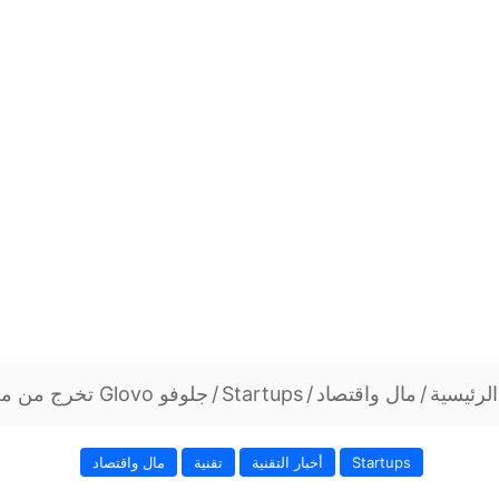
لرئيسية
/
مال واقتصاد
/
Startups
/
جلوفو Glovo تخرج من مصر
Startups
أخبار التقنية
تقنية
مال واقتصاد