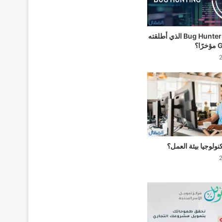
ما هو برنامج Bug Hunters الذي أطلقته
ولوجيا بيئة العمل؟