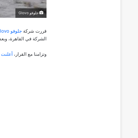
جلوفو Glovo
قررت شركة
جلوفو Glovo
الشركة في القاهرة، وبع
وتزامنا مع القرار،
أعلنت
ج