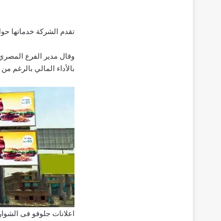
تقدم الشركة خدماتها حول العالم لأكثر من 5.5 مليون مستخدم بالت
وقال مدير الفرع المصري
بالأداء المالي بالرغم من
اعلانات جلوفو فى الشوار