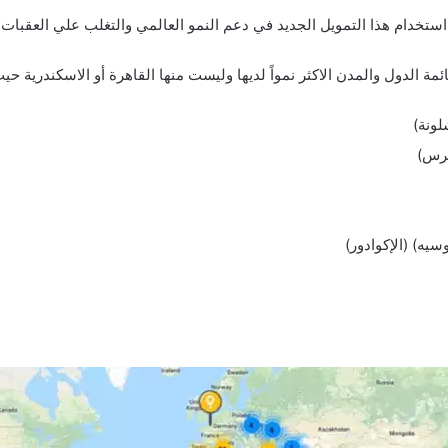
ستخدام هذا التمويل الجديد في دعم النمو العالمي والتغلب علي العقبات ا
 الدول والمدن الاكثر نمواً لديها وليست منها القاهرة أو الاسكندرية حي
لونة)
يرس)
يه) (الإكوادور)