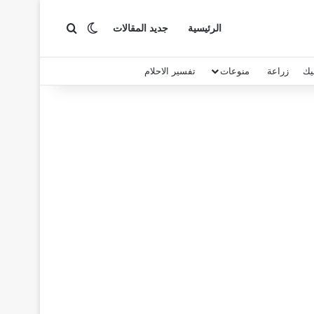
بحث عن
الوضع المظلم
الرئيسية
جديد المقالات
يك
زراعة
منوعات
تفسير الاحلام