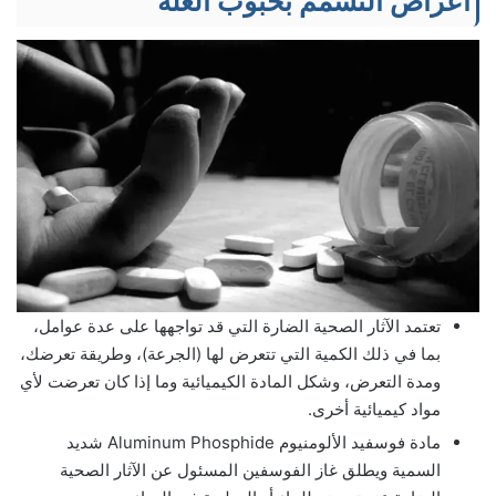
أعراض التسمم بحبوب الغلة
تعتمد الآثار الصحية الضارة التي قد تواجهها على عدة عوامل،
بما في ذلك الكمية التي تتعرض لها (الجرعة)، وطريقة تعرضك،
ومدة التعرض، وشكل المادة الكيميائية وما إذا كان تعرضت لأي
مواد كيميائية أخرى.
مادة فوسفيد الألومنيوم Aluminum Phosphide شديد
السمية ويطلق غاز الفوسفين المسئول عن الآثار الصحية