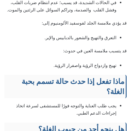
في الحالات الشديدة، قد يسبب؛ عدم انتظام ضربات القلب،
وفشل القلب والصدمة، وتراكم السوائل على الرئتين والموت.
قد يؤدي ملامسة الجلد لفوسفيد الألومنيوم إلى:
التعرق والتهيج والشعور بالدبابيس والإبر.
قد يتسبب ملامسة العين في حدوث:
تهيج وازدواج الرؤية واصفرار الرؤية.
ماذا تفعل إذا حدث حالة تسمم بحبة
الغلة؟
يجب طلب العناية والتوجه فورًا للمستشفى لسرعة اتخاذ
إجراءات الدعم الطبي.
هل ينجو أحد من حبوب الغلة؟