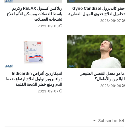
جينو كانديزول Gyno Candizol
ريلاكس كبسول RELAX وكريم
تحاميل لعلاج عدوى المهبل الفطرية
باسط للعضلات ومسكن للألم لعلاج
تشنجات العضلات
2023-09-07
2023-09-06
ما هو معدل التنفس الطبيعي
انديكاردين أقراص Indicardin
للبالغين والأطفال؟
دواء بروبرانولول لعلاج ارتفاع ضغط
الدم ومنع خطر الذبحة القلبية
2023-09-06
2023-09-07
Subscribe