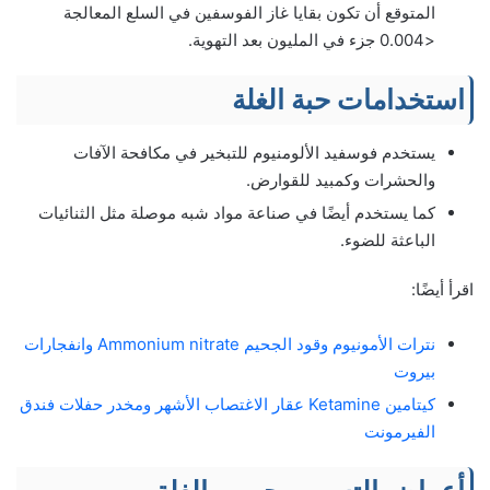
المتوقع أن تكون بقايا غاز الفوسفين في السلع المعالجة
<0.004 جزء في المليون بعد التهوية.
استخدامات حبة الغلة
يستخدم فوسفيد الألومنيوم للتبخير في مكافحة الآفات
والحشرات وكمبيد للقوارض.
كما يستخدم أيضًا في صناعة مواد شبه موصلة مثل الثنائيات
الباعثة للضوء.
اقرأ أيضًا:
نترات الأمونيوم وقود الجحيم Ammonium nitrate وانفجارات
بيروت
كيتامين Ketamine عقار الاغتصاب الأشهر ومخدر حفلات فندق
الفيرمونت