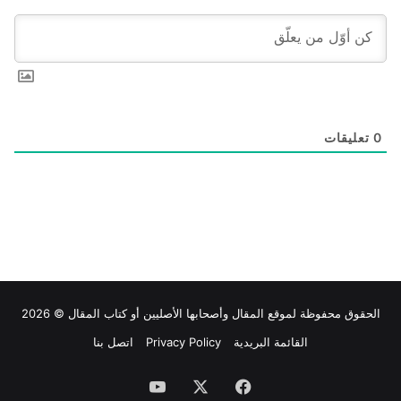
0
تعليقات
الحقوق محفوظة لموقع
المقال
وأصحابها الأصليين أو كتاب المقال © 2026
القائمة البريدية
Privacy Policy
اتصل بنا
فيسبوك
‫X
‫YouTube