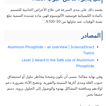
يعتمد ذلك على مدى السرعة في علاج الأعراض الجانبية للتسمم
بالمادة الكيميائية فوسفيد الألومنيوم فهي مادة شديدة السمية تبلغ
نسبة الوفيات عند تناولها من 30-100%.
المصادر
Aluminum Phosphide – an overview | ScienceDirect
Topics
Level 2 Award in the Safe use of Aluminium
Phosphide
وفي نهاية مقالنا؛ نتمنى أن نكون وضحنا مخاطر تناول أو استنشاق
حبوب الغلة ومدى آثارها المميتة والفورية. وننصح الأباء بضرورة دعم
اولادهم ومناقشة المشاكل بهدوء والوصول إلى الحلول بروية. دمتم
جميعا بخير.