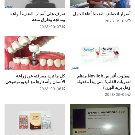
أضرار انخفاض الضغط أثناء الحمل
تعرف على أسباب العنف، أنواعه
ونتائجه وطرق منعه
2023-09-06
2023-09-07
نيفيلوب أقراص Nevilob منظم
كل ما تريد معرفته عن زراعة
لضربات القلب؛ متى يبدأ مفعوله
الأسنان وأسعارها مع فيديو توضيحي
وهل يزيد الوزن؟
2023-09-06
2023-09-06