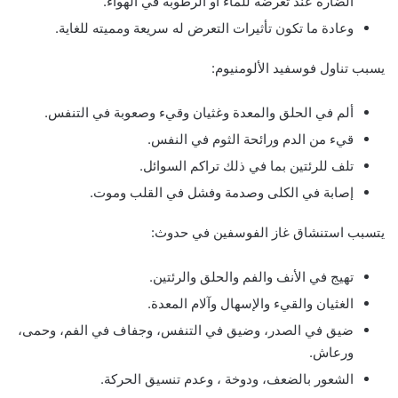
الضارة عند تعرضه للماء أو الرطوبة في الهواء.
وعادة ما تكون تأثيرات التعرض له سريعة ومميته للغاية.
يسبب تناول فوسفيد الألومنيوم:
ألم في الحلق والمعدة وغثيان وقيء وصعوبة في التنفس.
قيء من الدم ورائحة الثوم في النفس.
تلف للرئتين بما في ذلك تراكم السوائل.
إصابة في الكلى وصدمة وفشل في القلب وموت.
يتسبب استنشاق غاز الفوسفين في حدوث:
تهيج في الأنف والفم والحلق والرئتين.
الغثيان والقيء والإسهال وآلام المعدة.
ضيق في الصدر، وضيق في التنفس، وجفاف في الفم، وحمى،
ورعاش.
الشعور بالضعف، ودوخة ، وعدم تنسيق الحركة.