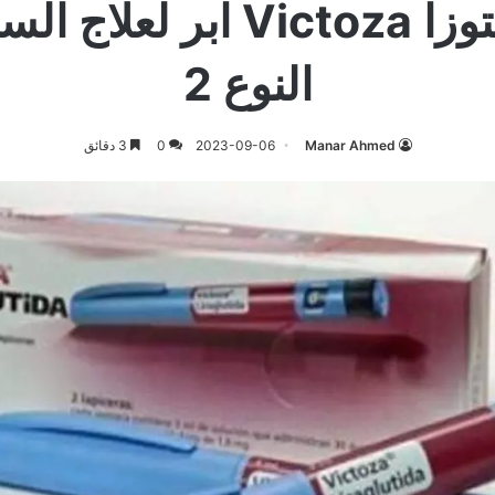
حقن فيكتوزا Victoza ابر 
النوع 2
Manar Ahmed
2023-09-06
0
3 دقائق