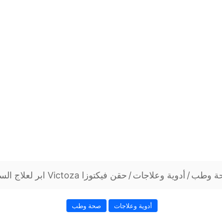
ة وطب
/
أدوية وعلاجات
/
حقن فيكتوزا Victoza ابر لعلاج السكري من النوع 2
أدوية وعلاجات
صحة وطب