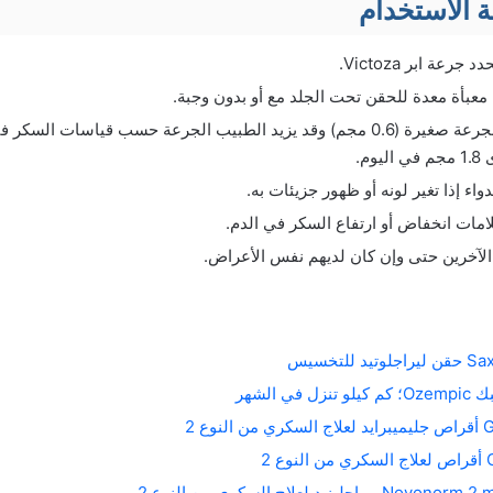
 الاستخدام
عة ابر Victoza.
غالبا ما يبدأ العلاج بجرعة صغيرة (0.6 مجم) وقد يزيد الطبيب الجرعة حسب قياس
وم.
ء إذا تغير لونه أو ظهور جزيئات به.
لامات انخفاض أو ارتفاع السكر في الدم.
 الآخرين حتى وإن كان لديهم نفس الأعراض.
ي الشهر