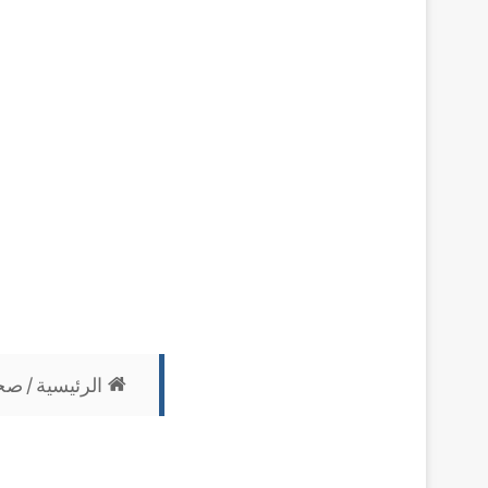
الرئيسية
/
صح