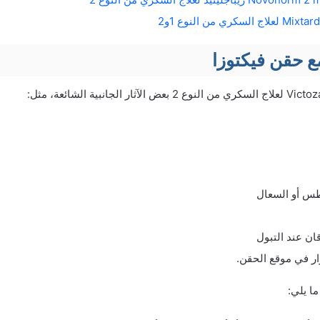
 مع حقن فيكتوزا
عطس أو السعال
ان عند التبول
ر في موقع الحقن.
ا يلي: