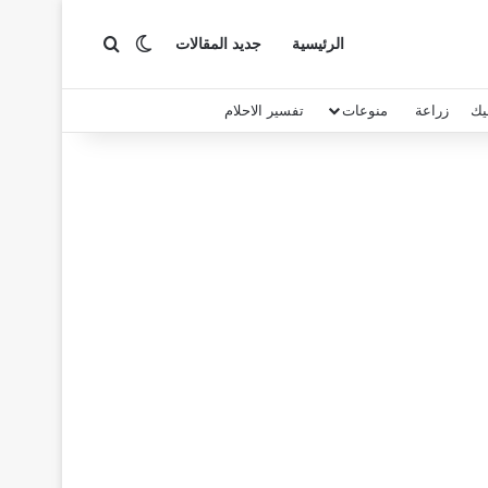
بحث عن
الوضع المظلم
الرئيسية
جديد المقالات
يك
زراعة
منوعات
تفسير الاحلام