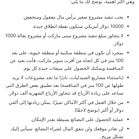
وهي أكثر أهمية، نوضح لك ما يلي:
يجب تنفيذ مشروع صغير برأس مال معقول ومنخفض.
10000 دولار أمريكي ستكون نقطة انطلاق جيدة.
لا يتجاوز مبلغ تنفيذ مشروع مينى ماركت أو مشروع بقالة 1000
دولار.
بمجرد أن تكون في منطقة سكنية أو منطقة حيوية، على بعد
100 متر في كل اتجاه من أقرب سوبر ماركت، فأنت بعيد عن
المنافسة ويمكنك الحصول على مبيعات جيدة كل يوم.
(باستثناء مشاريع الصيدليات، نادرًا ما تجد مشروعات لا يزيد
طولها عن 100 متر في المنافسة) بعد تطبيق بعض الطرق التي
تساعد على زيادة الأرباح قد تتجاوز الأرباح الشهرية ألف دولار.
من خلال العمل في أكثر الأماكن تميزًا، يمكن زيادتها إلى ألفي
دولار أو أكثر (نوضح لاحقًا).
عملية الحصول على البضائع بسيطة بقدر الإمكان.
لن تغادر موقعك ولن تنفق المال لشراء البضائع. سيأتي إليك
بشكل مريح.