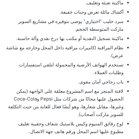
ماكينة تعبئة وتغليف.
أكشاك مائلة تعرض وجبات خفيفة.
مبرد حليب “اختياري” يوصى بتوفيره في مشاريع السوبر
ماركت المتوسطة الحجم.
ماكينة تسجيل النقدية أو مكتب بها درج نقدي وآلة حاسبة.
نظام المراقبة (كاميرات مراقبة داخل المحل وخارجه مع شاشة
عرض).
تستخدم الهواتف الأرضية والمحمولة لتلقي استفسارات
وطلبات العملاء.
باب زجاجي أمان مقوى.
لافتة المتجر مع اسم المشروع معلقة على الواجهة (يمكن
الحصول عليها مجانًا من شركات مثل Pepsi وCoca-Cola
وغيرها، مقابل شعارها، وهو أيضًا فعال للغاية من حيث التكلفة
للسوبر ماركت أصحاب).
لوح رقائق المنيوم وكيس بلاستيك شفاف وحقيبة تغليف
مطبوع عليها اسم المحل ورقم هاتف جهة الاتصال.