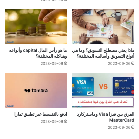
ماذا يعني مصطلح التسويق؟ وما هي
ما هو رأس المال capital وأنواعه
أنواع التسويق وأساليبه المختلفة؟
وهياكله المختلفة؟
2023-09-06
2023-09-06
الفرق بين فيزا Visa وماستركارد
ادفع بالتقسيط عبر تطبيق تمارا
MasterCard
2023-09-06
2023-09-06