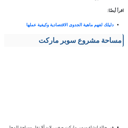
اقرأ أيضًا:
دليلك لفهم ماهية الجدوى الاقتصادية وكيفية عملها
مساحة مشروع سوبر ماركت
في حالة إنشاء سوبر ماركت صغير، لابد ألا تقل مساحة المحل