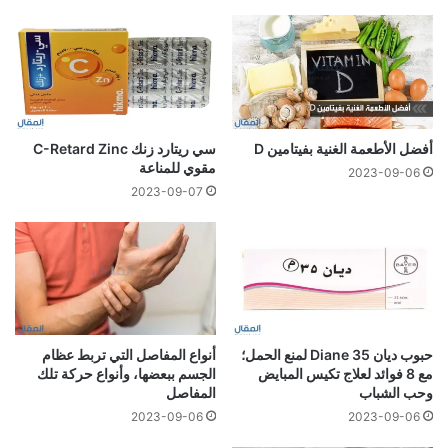
أفضل الأطعمة الغنية بفيتامين D
سي ريتارد زنك C-Retard Zinc
مقوي للمناعة
2023-09-06
2023-09-07
حبوب ديان 35 Diane لمنع الحمل؛
أنواع المفاصل التي تربط عظام
مع 8 فوائد لعلاج تكيس المبايض
الجسم ببعضها، وأنواع حركة تلك
وحب الشباب
المفاصل
2023-09-06
2023-09-06