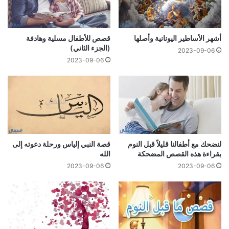
أشهر الأساطير اليونانية وأصلها
قصص للأطفال مسلية وهادفة
(الجزء الثاني)
2023-09-06
2023-09-06
لنضحك مع أطفالنا قليلاً قبل النوم
قصة النبي إلياس ورحلة دعوته إلى
بقراءة هذه القصص المضحكة
الله
2023-09-06
2023-09-06