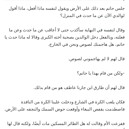
جلس حاتم بعد ذلك على الأرض ويقول لنفسه ماذا أفعل، ماذا أقول
لوالدي الآن عن ما حدث في المنزل؟
وقال لنفسه في النهاية سأكذب حتى لا أعاقب عن ما حدث وعن ما
فعلته، وبالفعل دخل الوالدين بصحبة أخته الكبرى وقالا له ماذا حدث يا
حاتم، هل هاجمتك لصوص ونحن في الخارج.
قال لهم لا لم يهاجموني لصوص.
-ولكن من قام بهذا يا حاتم؟
قال لهم أن طارق ابن جارنا عاطف هو من قام بذلك.
فكان يلعب الكرة في الشارع ودخلت علينا الكرة من النافذة
فاصطدمت بقفص الببغاء وأوقعت حوض السمك والنجفه على الأرض.
ففزعت الأم وقالت له هل الطائر المسكين مات أيضًا، ولكنه قال لها