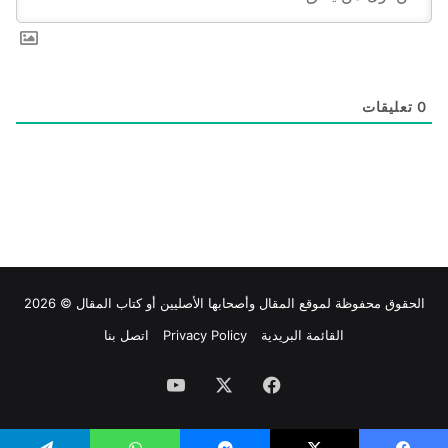
0
تعليقات
الحقوق محفوظة لموقع
المقال
وأصحابها الأصليين أو كتاب المقال © 2026
القائمة البريدية
Privacy Policy
اتصل بنا
فيسبوك
‫X
‫YouTube