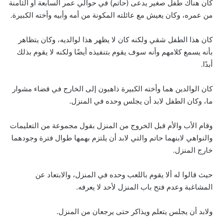
كان هناك طفل صغير يدعى (حاتم) في حوالي عمر السابعة أو الثامنة
من عمره، وكان يعيش مع عائلته المكونة من أمه وأبيه وأخته الكبيرة.
كان هذا الطفل شقي ولكنه كان لا يظهر هذا لوالديه، وكان يتظاهر
بأنه يسمع كلامهم وأنه سوف يقوم بتنفيذه أيضًا ولكنه لا يقوم بذلك
أبدًا.
كان الوالدين هما وأخته الكبيرة ذاهبون إلى الخارج في قضاء مشوار
ما، وكان الطفل لابد أن يجلس وحده في المنزل.
وقام الأب والأم قبل الخروج من المنزل بقول مجموعة من التعليمات
والنواهي لابنهما حاتم والتي لابد أن يلتزم بهمها طوال فترة وجودهما
خارج المنزل.
حيث قالوا له ألا يقوم باللعب وحده في المنزل، والابتعاد عن
المشاغبة وعدم فتح باب المنزل لأحد لا يعرفه.
ولابد أن يجلس يتعلم ويذاكر حتى يرجعان من المنزل.