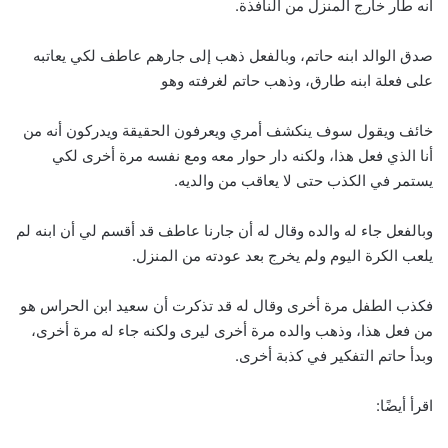
أنه طار خارج المنزل من النافذة.
صدق الوالد ابنه حاتم، وبالفعل ذهب إلى جارهم عاطف لكي يعاتبه
على فعلة ابنه طارق، وذهب حاتم لغرفته وهو
خائف ويقول سوف ينكشف أمري ويعرفون الحقيقة ويدركون أنه من
أنا الذي فعل هذا، ولكنه دار حوار معه ومع نفسه مرة أخرى لكي
يستمر في الكذب حتى لا يعاقب من والديه.
وبالفعل جاء له والده وقال له أن جارنا عاطف قد أقسم لي أن ابنه لم
يلعب الكرة اليوم ولم يخرج بعد عودته من المنزل.
فكذب الطفل مرة أخرى وقال له قد تذكرت أن سعيد ابن الحراس هو
من فعل هذا، وذهب والده مرة أخرى ليرى ولكنه جاء له مرة أخرى،
وبدأ حاتم التفكير في كذبة أخرى.
اقرأ أيضًا: