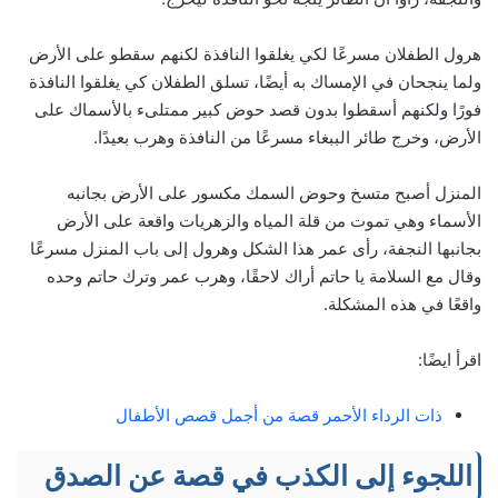
هرول الطفلان مسرعًا لكي يغلقوا النافذة لكنهم سقطو على الأرض
ولما ينجحان في الإمساك به أيضًا، تسلق الطفلان كي يغلقوا النافذة
فورًا ولكنهم أسقطوا بدون قصد حوض كبير ممتلىء بالأسماك على
الأرض، وخرج طائر الببغاء مسرعًا من النافذة وهرب بعيدًا.
المنزل أصبح متسخ وحوض السمك مكسور على الأرض بجانبه
الأسماء وهي تموت من قلة المياه والزهريات واقعة على الأرض
بجانبها النجفة، رأى عمر هذا الشكل وهرول إلى باب المنزل مسرعًا
وقال مع السلامة يا حاتم أراك لاحقًا، وهرب عمر وترك حاتم وحده
واقعًا في هذه المشكلة.
اقرأ ايضًا:
ذات الرداء الأحمر قصة من أجمل قصص الأطفال
اللجوء إلى الكذب
في قصة عن الصدق