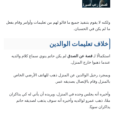
ولكنه لا يقوم بتنفيذ جميع ما قالو لهم من تعليمات وأوامر وقام بفعل
ما لم يكن في الحسبان.
خلاف تعليمات الوالدين
استكمالًا لـ
قصة عن الصدق
لم يكن حاتم ينوي سماع كلام والديه
عندما ذهبوا خارج المنزل.
وبمجرد رحيل الوالدين عن المنزل ذهب للهاتف الأرضي الخاص
بالمنزل وقام بالإتصال بصديقه عمر.
وأخبره أنه يجلس وحده في المنزل، ويريده أن يأتي له كي يذاكران
معًا، ذهب عمرو لوالديه وأخبره أنه سوف يذهب لصديقه حاتم
يذاكران سويًا.