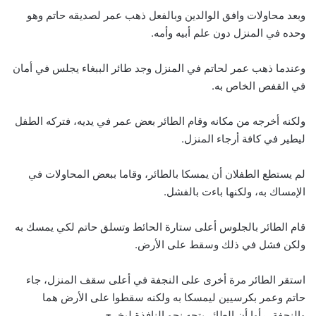
وبعد محاولات وافق الوالدين وبالفعل ذهب عمر لصديقه حاتم وهو
وحده في المنزل دون علم أبيه وأمه.
وعندما ذهب عمر لحاتم في المنزل وجد طائر الببغاء يجلس في أمان
في القفص الخاص به.
ولكنه أخرجه من مكانه وقام الطائر بعض عمر في يديه، فتركه الطفل
ليطير في كافة أرجاء المنزل.
لم يستطع الطفلان أن يمسكا بالطائر، وقاما ببعض المحاولات في
الإمساك به، ولكنها باءت بالفشل.
قام الطائر بالجلوس أعلى ستارة الحائط وتسلق حاتم لكي يمسك به
ولكن فشل في ذلك وسقط على الأرض.
استقر الطائر مرة أخرى على النجفة في أعلى سقف المنزل، جاء
حاتم وعمر بكرسيين ليمسكا به ولكنه سقطوا على الأرض هما
والنجفة، رأوا أن الطائر يتجه نحو النافذة ليخرج.