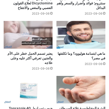
سنتروم؛ فوائد وأضرار والسعر وأهم
Dicyclomine لعلاج القولون
البدائل
العصبي والمغص والانتفاخ
2023-09-06
2023-09-06
ما هي ابتسامة هوليوود؟ وما تكلفتها
يعتبر تسمم الحمل خطر على الأم
في مصر؟
والجنين تعرفي أكثر عليه وعلى
علاجه
2023-09-06
2023-09-06
البذرة المغناطيسية علاج السرطان
حبوب توبرازول 40 Toprazole