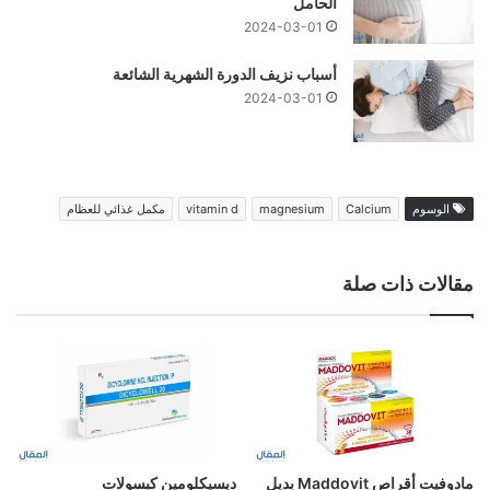
الحامل
2024-03-01
أسباب نزيف الدورة الشهرية الشائعة
2024-03-01
الوسوم
Calcium
magnesium
vitamin d
مكمل غذائي للعظام
مقالات ذات صلة
مادوفيت أقراص Maddovit بديل
ديسيكلومين كبسولات