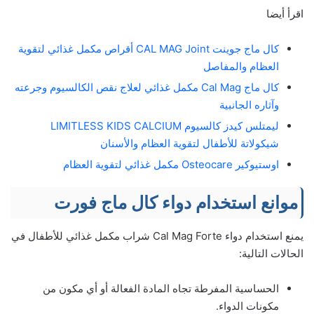
اقرأ أيضا
كال ماج جوينت CAL MAG Joint أقراص مكمل غذائي لتقوية
العظام والمفاصل
كال ماج Cal Mag مكمل غذائي لعلاج نقص الكالسيوم وجرعته
وآثاره الجانبية
ليمتلس كيدز كالسيوم LIMITLESS KIDS CALCIUM
شيكولاتة للأطفال لتقوية العظام والأسنان
اوستيوكير Osteocare مكمل غذائي لتقوية العظام
موانع استخدام دواء كال ماج فورت
يمنع استخدام دواء Cal Mag Forte شراب مكمل غذائي للأطفال في
الحالات التالية:
الحساسية المفرطة تجاه المادة الفعالة أو أي مكون من
مكونات الدواء.