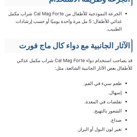
الجرعة النموذجية للأطفال من Cal Mag Forte شراب مكمل
غذائي للأطفال: 5 مل مرة واحدة يوميًا أو حسب إرشادات
الطبيب.
الآثار الجانبية مع دواء كال ماج فورت
قد يصاحب استخدام دواء Cal Mag Forte شراب مكمل غذائي
للأطفال بعض الآثار الجانبية الشائعة، مثل:
طعم سيء في الفم.
إسهال.
تقلصات في المعدة.
الشعور بالتهيج.
صداع.
تغير لون البول أو البراز.