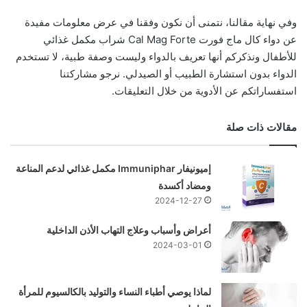
وفي نهاية مقالنا، نتمنى أن نكون وفقنا في عرض معلومات مفيدة
عن دواء كال ماج فورت Cal Mag Forte شراب مكمل غذائي
للأطفال ونذكركم أنها تعريف بالدواء وليست وصفة طبية، لا تستخدم
الدواء بدون استشارة الطبيب أو الصيدلي. نرجو مشاركتنا
استفساراتكم عن الأدوية من خلال التعليقات.
مقالات ذات صلة
إميونيفار Immuniphar مكمل غذائي لدعم المناعة
ومضاد أكسدة
2024-12-27
أعراض وأسباب وعلاج التهاب الأذن الداخلية
2024-03-01
لماذا يوصي أطباء النساء والتوليد بالكالسيوم للمرأة