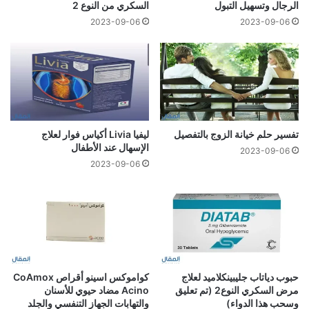
الرجال وتسهيل التبول
السكري من النوع 2
2023-09-06
2023-09-06
تفسير حلم خيانة الزوج بالتفصيل
ليفيا Livia أكياس فوار لعلاج
الإسهال عند الأطفال
2023-09-06
2023-09-06
حبوب دياتاب جليبينكلاميد لعلاج
كواموكس اسينو أقراص CoAmox
مرض السكري النوع2 (تم تعليق
Acino مضاد حيوي للأسنان
وسحب هذا الدواء)
والتهابات الجهاز التنفسي والجلد