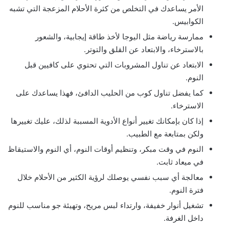
الأمر يساعدك في التخلص من كثرة الأحلام المزعجة التي تشبه
الكوابيس.
ممارسة رياضة مثل اليوجا لأخذ طاقة إيجابية، والشعور
بالاسترخاء، والابتعاد عن القلق والتوتر.
الابتعاد عن تناول المشروبات التي تحتوي على كافيين قبل
النوم.
كما يفضل تناول كوب من الحليب الدافئ، فهذا يساعدك على
الاسترخاء.
إذا كان بإمكانك تغيير أنواع الأدوية المسببة لذلك، عليك تغييرها
ولكن بمتابعة مع الطبيب.
النوم في وقت مبكر، وتنظيم أوقات النوم، أي النوم والاستيقاظ
في ميعاد ثابت.
معالجة أي سبب نفسي يوصلك لرؤية الكثير من الأحلام خلال
فترة النوم.
تشغيل أنوار خفيفة، وارتداء لبس مريح، وتهيئة جو مناسب للنوم
داخل الغرفة.