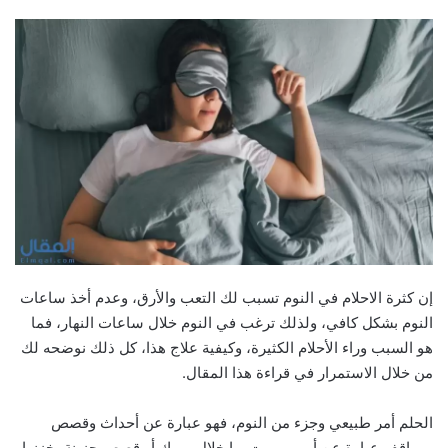
إن كثرة الاحلام في النوم تسبب لك التعب والأرق، وعدم أخذ ساعات
النوم بشكل كافي، ولذلك ترغب في النوم خلال ساعات النهار، فما
هو السبب وراء الأحلام الكثيرة، وكيفية علاج هذا، كل ذلك نوضحه لك
من خلال الاستمرار في قراءة هذا المقال.
الحلم أمر طبيعي وجزء من النوم، فهو عبارة عن أحداث وقصص
ومواقف عبارة عن أمور مررت بها خلال يومك أو قصص حزينة يخزنها