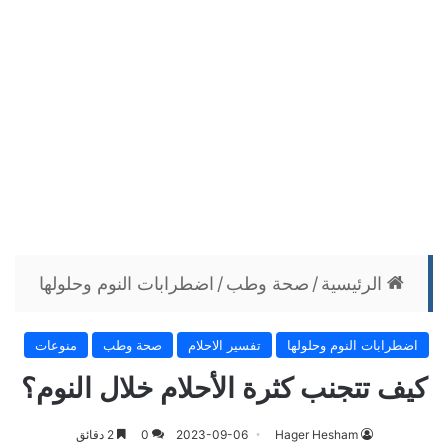
الرئيسية
/
صحة وطب
/
اضطرابات النوم وحلولها
اضطرابات النوم وحلولها
تفسير الاحلام
صحة وطب
منوعات
كيف تتجنب كثرة الأحلام خلال النوم؟
Hager Hesham
2023-09-06
0
2 دقائق