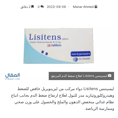
Manar Ahmed
2023-09-06
0
2 دقائق
ليسيتنس Lisitens لعلاج ضغط الدم المرتفع
ليسيتنس Lisitens دواء مركب من ليزينوبريل خافض للضغط
وهيدروكلوروثيازيد مدر للبول لعلاج ارتفاع ضغط الدم بجانب اتباع
نظام غذائي منخفض الدهون والملح والحصول على وزن صحي
وممارسة الرياضة.