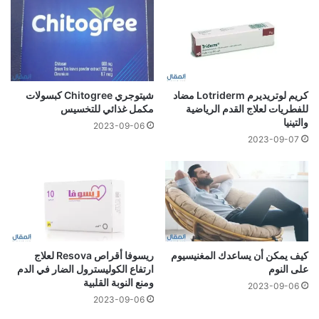
كريم لوتريديرم Lotriderm مضاد
شيتوجري Chitogree كبسولات
للفطريات لعلاج القدم الرياضية
مكمل غذائي للتخسيس
والتينيا
2023-09-06
2023-09-07
كيف يمكن أن يساعدك المغنيسيوم
ريسوفا أقراص Resova لعلاج
على النوم
ارتفاع الكوليسترول الضار في الدم
ومنع النوبة القلبية
2023-09-06
2023-09-06