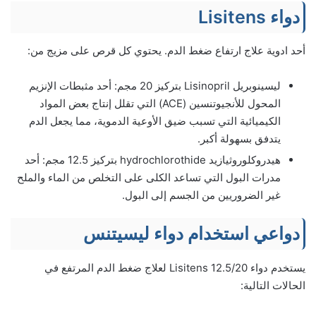
دواء Lisitens
أحد ادوية علاج ارتفاع ضغط الدم. يحتوي كل قرص على مزيج من:
ليسينوبريل Lisinopril بتركيز 20 مجم: أحد مثبطات الإنزيم
المحول للأنجيوتنسين (ACE) التي تقلل إنتاج بعض المواد
الكيميائية التي تسبب ضيق الأوعية الدموية، مما يجعل الدم
يتدفق بسهولة أكبر.
هيدروكلوروثيازيد hydrochlorothide بتركيز 12.5 مجم: أحد
مدرات البول التي تساعد الكلى على التخلص من الماء والملح
غير الضروريين من الجسم إلى البول.
دواعي استخدام دواء ليسيتنس
يستخدم دواء 12.5/20 Lisitens لعلاج ضغط الدم المرتفع في
الحالات التالية: