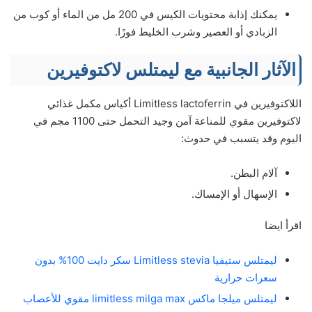
يمكنك إذابة محتويات الكيس في 200 مل من الماء أو كوب من
الزبادي أو العصير وشرب الخليط فورًا.
الآثار الجانبية مع ليمتلس لاكتوفيرين
اللاكتوفيرين في Limitless lactoferrin أكياس مكمل غذائي
لاكتوفيرين مقوي للمناعة آمن وجيد التحمل حتى 1100 مجم في
اليوم وقد يتسبب في حدوث:
آلام البطن.
الإسهال أو الإمساك.
اقرأ ايضا
ليمتلس ستيفيا Limitless stevia سكر دايت 100% بدون
سعرات حرارية
ليمتلس ميلجا ماكس limitless milga max مقوي للأعصاب