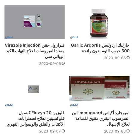
جارليك اردوليس Garlic Ardorlis
فيرازول حقن Virazole Injection
500 حبوب الثوم بدون رائحة
مضاد للفيروسات لعلاج التهاب الكبد
الوبائي سي
2023-09-06
2023-09-06
اميوجارد أكياس immuguard لبن
فلوزين 20 Fluzyn كبسول
السرسوب البقري مقوي للمناعة
فلوكسيتين لعلاج اضطرابات
لعلاج الإسهال
الاكتئاب والقلق والوسواس القهري
2023-09-07
2023-09-06