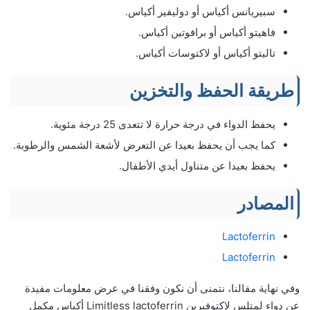
سبيريانس أكياس أو دوليفير أكياس.
فاهيتو أكياس أو برافوتين أكياس.
تاليتو أكياس أو لاكتوسات أكياس.
طريقة الحفظ والتخزين
يحفظ الدواء في درجة حرارة لا تتعدى 25 درجة مئوية.
كما يجب أن يحفظ بعيدا عن التعرض لأشعة الشمس والرطوبة.
يحفظ بعيدا عن متناول أيدي الأطفال.
المصادر
Lactoferrin
Lactoferrin
وفي نهاية مقالنا، نتمنى أن نكون وفقنا في عرض معلومات مفيدة
عن دواء لمتلس لاكتوفيرين Limitless lactoferrin أكياس مكمل