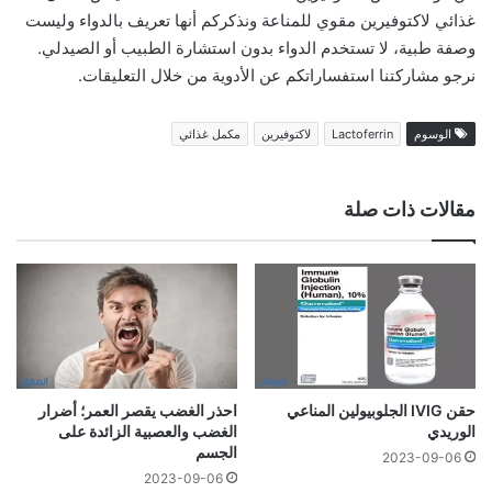
غذائي لاكتوفيرين مقوي للمناعة ونذكركم أنها تعريف بالدواء وليست
وصفة طبية، لا تستخدم الدواء بدون استشارة الطبيب أو الصيدلي.
نرجو مشاركتنا استفساراتكم عن الأدوية من خلال التعليقات.
الوسوم
Lactoferrin
لاكتوفيرين
مكمل غذائي
مقالات ذات صلة
حقن IVIG الجلوبيولين المناعي
احذر الغضب يقصر العمر؛ أضرار
الوريدي
الغضب والعصبية الزائدة على
الجسم
2023-09-06
2023-09-06