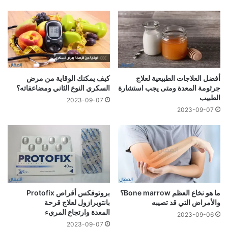
أفضل العلاجات الطبيعية لعلاج
كيف يمكنك الوقاية من مرض
جرثومة المعدة ومتى يجب استشارة
السكري النوع الثاني ومضاعفاته؟
الطبيب
2023-09-07
2023-09-07
ما هو نخاع العظم Bone marrow؟
بروتوفكس أقراص Protofix
والأمراض التي قد تصيبه
بانتوبرازول لعلاج قرحة
المعدة وارتجاع المريء
2023-09-06
2023-09-07