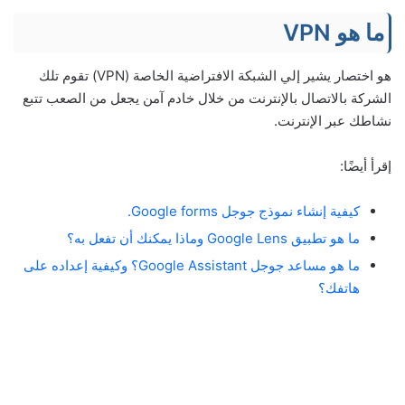
ما هو VPN
هو اختصار يشير إلي الشبكة الافتراضية الخاصة (VPN) تقوم تلك
الشركة بالاتصال بالإنترنت من خلال خادم آمن يجعل من الصعب تتبع
نشاطك عبر الإنترنت.
إقرأ أيضًا:
كيفية إنشاء نموذج جوجل Google forms.
ما هو تطبيق Google Lens وماذا يمكنك أن تفعل به؟
ما هو مساعد جوجل Google Assistant؟ وكيفية إعداده على
هاتفك؟