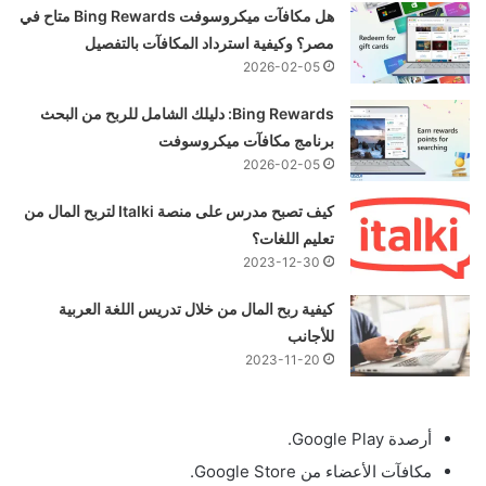
هل مكافآت ميكروسوفت Bing Rewards متاح في
مصر؟ وكيفية استرداد المكافآت بالتفصيل
2026-02-05
Bing Rewards: دليلك الشامل للربح من البحث
برنامج مكافآت ميكروسوفت
2026-02-05
كيف تصبح مدرس على منصة Italki لتربح المال من
تعليم اللغات؟
2023-12-30
كيفية ربح المال من خلال تدريس اللغة العربية
للأجانب
2023-11-20
أرصدة Google Play.
مكافآت الأعضاء من Google Store.