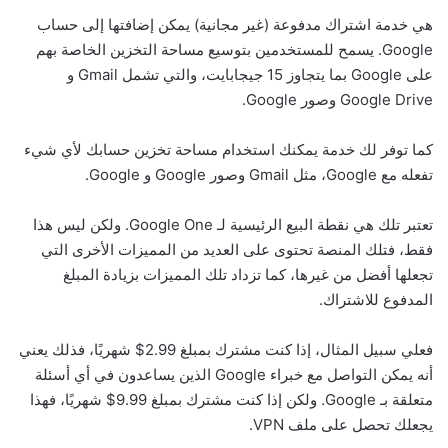
هي خدمة اشتراك مدفوعة (غير مجانية) يمكن إضافتها إلى حساب
Google. يسمح للمستخدمين بتوسيع مساحة التخزين الخاصة بهم
على Google بما يتجاوز 15 جيجابايت، والتي تشمل Gmail و
Google Drive وصور Google.
كما توفر لك خدمة يمكنك استخدام مساحة تخزين حسابك لأي شيء
تفعله مع Google، مثل Gmail وصور Google و Google.
تعتبر تلك هي نقطة البيع الرئيسية لـ Google One. ولكن ليس هذا
فقط، فتلك المنصة تحتوى على العديد من المميزات الأخرى التي
تجعلها أفضل من غيرها، كما تزداد تلك المميزات بزيادة المبلغ
المدفوع للاشتراك.
فعلي سبيل المثال، إذا كنت مشترك بمبلغ 2.99$ شهريًا، فذلك يعني
أنه يمكن التواصل مع خبراء Google الذين يساعدون في أي أسئلة
متعلقة بـ Google. ولكن إذا كنت مشترك بمبلغ 9.99$ شهريًا، فهذا
يجعلك تحصل على ملف VPN.