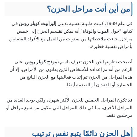
من أين أتت مراحل الحزن؟
في عام 1969، كتبت طبيبة نفسية تدعى
إليزابيث كوبلر روس
في
كتابها “حول الموت والوفاة” أنه يمكن تقسيم الحزن إلى خمس
مراحل. جاءت ملاحظاتها من سنوات من العمل مع الأفراد المصابين
بأمراض نفسية خطيرة.
أصبحت نظريتها عن الحزن تعرف باسم
نموذج كوبلر روس
. على
الرغم من أنه تم إعداده للأشخاص الذين يعانون من الأمراض، إلا أن
هذه المراحل من الحزن تم إثبات فعاليتها مع الحزن الناتج من
الخسارة أو الفقدان أو الصدمة أيضًا.
قد تكون المراحل الخمس للحزن الأكثر شهرة، ولكن يوجد العديد من
المراحل الأخرى، بما في ذلك المراحل التي تتكون من سبع مراحل أو
مرحلتين فقط.
هل الحزن دائمًا يتبع نفس ترتيب