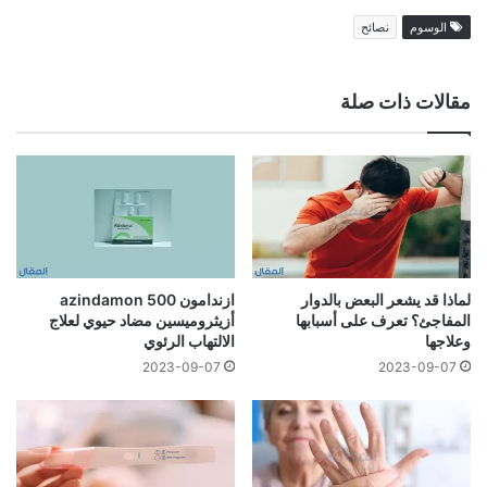
الوسوم
نصائح
مقالات ذات صلة
لماذا قد يشعر البعض بالدوار
ازندامون 500 azindamon
المفاجئ؟ تعرف على أسبابها
أزيثروميسين مضاد حيوي لعلاج
وعلاجها
الالتهاب الرئوي
2023-09-07
2023-09-07