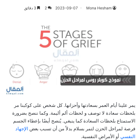
Mona Hesham
2023-09-07
2
3 دقائق
يمر علينا أيام العمر بسعادتها وأحزانها. كل شخص على كوكبنا مر
بلحظات سعادة لا توصف و لحظات ألم أليمة. وكما ننصح بضرورة
الاستمتاع بلحظات السعادة كما ينبغي. يُنصح أيضًا بإعطاء الجسم
فرصة لمراحل الحزن لتمر بسلام بدلاً من أن تسبب بعض
الإجهاد
النفسي
أو الأمراض النفسية.