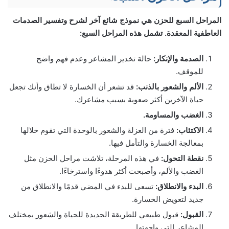
المراحل السبع للحزن هي نموذج شائع آخر لشرح وتفسير الصدمات
العاطفية المعقدة. تشمل هذه المراحل السبع:
الصدمة والإنكار:
حالة تخدير المشاعر وعدم فهم واضح
للموقف.
الألم والشعور بالذنب:
قد تشعر أن الخسارة لا تطاق وأنك تجعل
حياة الآخرين أكثر صعوبة بسبب مشاعرك.
الغضب والمساومة.
الاكتئاب:
فترة من العزلة والشعور بالوحدة التي تقوم خلالها
بمعالجة الخسارة والتأمل فيها.
نقطة التحول:
في هذه المرحلة، تلاشت مراحل الحزن مثل
الغضب والألم، وأصبحت أكثر هدوءًا واسترخاءًا.
البدء والانطلاق:
تسعى للبدء في المضي قدمًا والانطلاق من
جديد لتعويض الخسارة.
القبول:
قبول طبيعي للطريقة الجديدة للحياة والشعور بمختلف
المشاعر التي واجهتها.