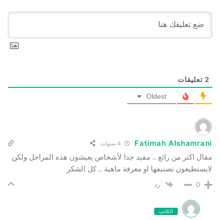
2
تعليقات
Oldest
Fatimah Alshamrani
4 سنوات
مقال اكثر من رائع .. مفيد جدا لأشخاص يعيشون هذه المراحل ولكن
لايستطيعون تصنيفها او معرفة ماهية .. كل الشكر
رد
0
الكاتب