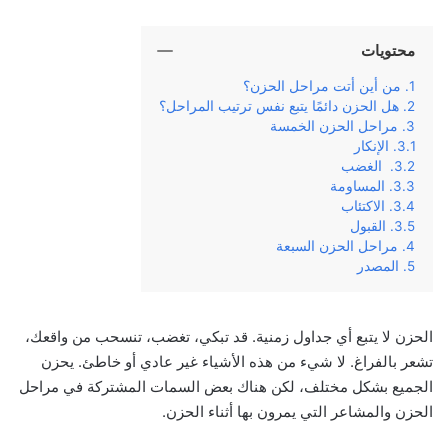
محتويات
من أين أتت مراحل الحزن؟
هل الحزن دائمًا يتبع نفس ترتيب المراحل؟
مراحل الحزن الخمسة
الإنكار
الغضب
المساومة
الاكتئاب
القبول
مراحل الحزن السبعة
المصدر
الحزن لا يتبع أي جداول زمنية. قد تبكي، تغضب، تنسحب من واقعك،
تشعر بالفراغ. لا شيء من هذه الأشياء غير عادي أو خاطئ. يحزن
الجميع بشكل مختلف، لكن هناك بعض السمات المشتركة في مراحل
الحزن والمشاعر التي يمرون بها أثناء الحزن.