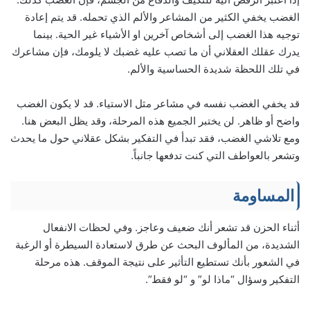
الغضب يخفي الكثير من المشاعر والألم الذي تحمله. قد يتم إعادة
توجيه هذا الغضب إلى أشخاص آخرين او الأشياء غير الحية. بينما
يدرك عقلك العقلاني أن ما تصب عليه غضبك لا يلومك، فإن مشاعرك
في تلك اللحظة شديدة الحساسية والألم.
قد يخفي الغضب نفسه في مشاعر مثل الاستياء. قد لا يكون الغضب
واضح أو ظاهر. لن يختبر الجميع هذه المرحلة، وقد يظل البعض هنا.
ومع تلاشي الغضب، فقد تبدأ في التفكير بشكل عقلاني حول ما يحدث
وتشعر بالعواطف التي كنت تدفعها جانباً.
المساومة
أثناء الحزن قد تشعر أنك ضعيف وعاجز. وفي لحظات الانفعال
الشديدة، من المألوف البحث عن طرق لاستعادة السيطرة أو الرغبة
في الشعور بأنك تستطيع التأثير على نتيجة الموقف. هذه مرحلة
التفكير وسؤال “ماذا لو” و “لو فقط”.