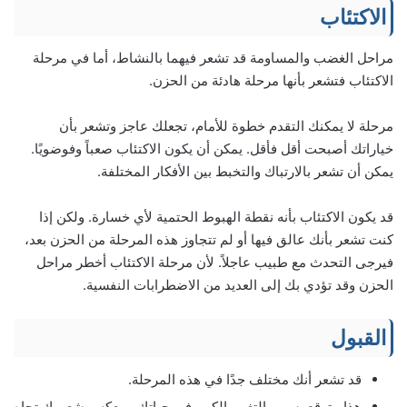
الاكتئاب
مراحل الغضب والمساومة قد تشعر فيهما بالنشاط، أما في مرحلة
الاكتئاب فتشعر بأنها مرحلة هادئة من الحزن.
مرحلة لا يمكنك التقدم خطوة للأمام، تجعلك عاجز وتشعر بأن
خياراتك أصبحت أقل فأقل. يمكن أن يكون الاكتئاب صعباً وفوضويًا.
يمكن أن تشعر بالارتباك والتخبط بين الأفكار المختلفة.
قد يكون الاكتئاب بأنه نقطة الهبوط الحتمية لأي خسارة. ولكن إذا
كنت تشعر بأنك عالق فيها أو لم تتجاوز هذه المرحلة من الحزن بعد،
فيرجى التحدث مع طبيب عاجلاً. لأن مرحلة الاكتئاب أخطر مراحل
الحزن وقد تؤدي بك إلى العديد من الاضطرابات النفسية.
القبول
قد تشعر أنك مختلف جدًا في هذه المرحلة.
هذا متوقع بسبب التغيير الكبير في حياتك، ويعكس شعورك تجاه