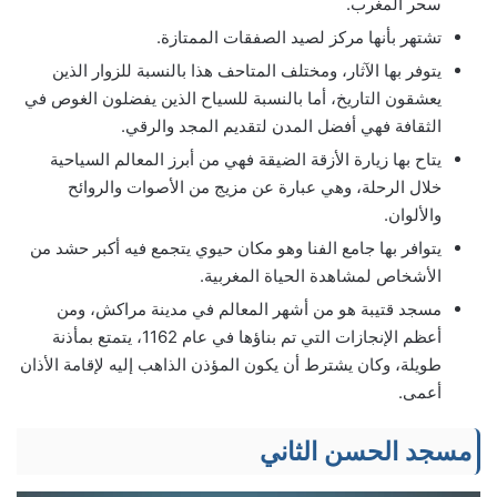
سحر المغرب.
تشتهر بأنها مركز لصيد الصفقات الممتازة.
يتوفر بها الآثار، ومختلف المتاحف هذا بالنسبة للزوار الذين
يعشقون التاريخ، أما بالنسبة للسياح الذين يفضلون الغوص في
الثقافة فهي أفضل المدن لتقديم المجد والرقي.
يتاح بها زيارة الأزقة الضيقة فهي من أبرز المعالم السياحية
خلال الرحلة، وهي عبارة عن مزيج من الأصوات والروائح
والألوان.
يتوافر بها جامع الفنا وهو مكان حيوي يتجمع فيه أكبر حشد من
الأشخاص لمشاهدة الحياة المغربية.
مسجد قتيبة هو من أشهر المعالم في مدينة مراكش، ومن
أعظم الإنجازات التي تم بناؤها في عام 1162، يتمتع بمأذنة
طويلة، وكان يشترط أن يكون المؤذن الذاهب إليه لإقامة الأذان
أعمى.
مسجد الحسن الثاني