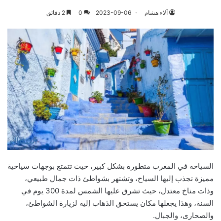
آلاء هشام
2023-09-06
0
2 دقائق
السياحه في المغرب متطورة بشكل كبير، حيث تتمتع بوجهات سياحية
مميزة تجذب إليها السياح، وتشتهر بشواطئ ذات جمال طبيعي،
وذات مناخ معتدل، حيث تشرق عليها الشمس لمدة 300 يوم في
السنة، وهذا يجعلها مكان يستحق الذهاب إليه لزيارة الشواطئ،
والصحارى، والجبال.