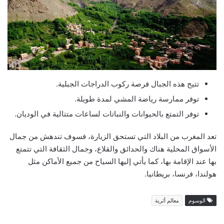
تتيح هذه الجبال فرصة ركوب الدراجات الجبلية.
توفر ممارسة رياضة المشي لمدة طويلة.
توفر التمتع بالحيوانات والنباتات لساعات متتالية في الوديان.
تعد المغرب من البلاد التي تستحق الزيارة، فسوف تندهش من جمال
الأسواق المحلية هناك والحدائق والقلاع، وجمال الثقافة التي تتمتع
بها عند الإقامة بها، كما يأتي إليها السياح من جميع الأماكن مثل
هولندا، فرنسا، بريطانيا.
الوسوم
معالم أثرية