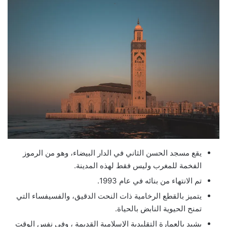
يقع مسجد الحسن الثاني في الدار البيضاء، وهو من الرموز
الفخمة للمغرب وليس فقط لهذه المدينة.
تم الانتهاء من بنائه في عام 1993.
يتميز بالقطع الرخامية ذات النحت الدقيق، والفسيفساء التي
تمنح الحيوية النابض بالحياة.
يشيد بالعمارة التقليدية الإسلامية القديمة ، وفي نفس الوقت