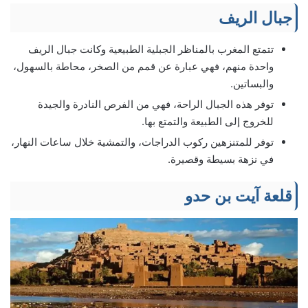
جبال الريف
تتمتع المغرب بالمناظر الجبلية الطبيعية وكانت جبال الريف
واحدة منهم، فهي عبارة عن قمم من الصخر، محاطة بالسهول،
والبساتين.
توفر هذه الجبال الراحة، فهي من الفرص النادرة والجيدة
للخروج إلى الطبيعة والتمتع بها.
توفر للمتنزهين ركوب الدراجات، والتمشية خلال ساعات النهار،
في نزهة بسيطة وقصيرة.
قلعة آيت بن حدو