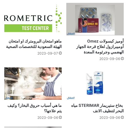
أوميز كبسولات Omez
ماهو امتحان البرومترك او امتحان
أوميبرازول لعلاج قرحة الجهاز
الهيئة السعودية للتخصصات الصحية
الهضمي وجرثومة المعدة
2023-09-07
2023-09-06
بخاخ ستيريمار STERIMAR مياه
ما هي أسباب حروق البخار؟ وكيف
البحر لتنظيف الانف
يتم علاجها؟
2023-09-06
2023-09-06