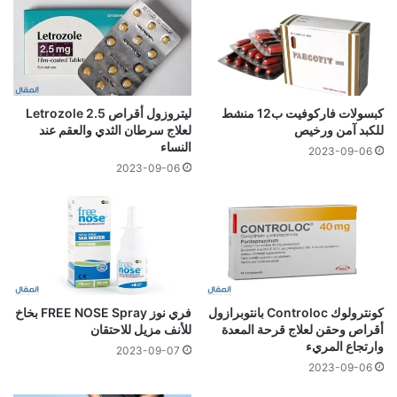
كبسولات فاركوفيت ب12 منشط
ليتروزول أقراص 2.5 Letrozole
للكبد آمن ورخيص
لعلاج سرطان الثدي والعقم عند
النساء
2023-09-06
2023-09-06
كونترولوك Controloc بانتوبرازول
فري نوز FREE NOSE Spray بخاخ
أقراص وحقن لعلاج قرحة المعدة
للأنف مزيل للاحتقان
وارتجاع المريء
2023-09-07
2023-09-06