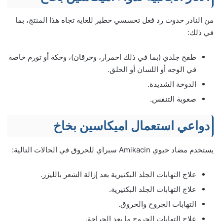
من النادر حدوث رد فعل تحسسي خطير للغاية تجاه هذا المنتج، بما
في ذلك:
طفح جلدي (بما في ذلك احمرار، وحرقان)، وحكة أو تورم خاصة
في الوجه أو اللسان أو الحلق.
الدوخة الشديدة.
صعوبة التنفس.
دواعي استعمال اميكاسين بخاخ
يستخدم مضاد حيوي Amikacin سبراي للحروق في الحالات التالية:
علاج التهابات الجلد البكتيرية بعد إزالة الشعر بالليزر.
علاج التهابات الجلد البكتيرية.
التهابات الجروح والحروق.
علاج التهابات الجروح ما بعد الجراحة.