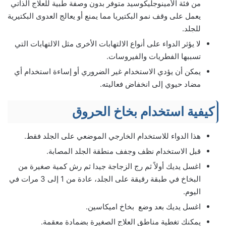
من فئة الأمينوجليكوسيد متوفر بدون وصفة طبية للعلاج الذاتي
يعمل على وقف نمو البكتيريا مما يمنع أو يعالج العدوى البكتيرية
للجلد.
لا يؤثر الدواء على أنواع الالتهابات الأخرى مثل الالتهابات التي
تسببها الفطريات والفيروسات.
يمكن أن يؤدي الاستخدام غير الضروري أو إساءة استخدام أي
مضاد حيوي إلى انخفاض فعاليته.
كيفية استخدام بخاخ الحروق
هذا الدواء للاستخدام الخارجي الموضعي على الجلد فقط.
قبل الاستخدام نظف وجفف منطقة الجلد المصابة.
اغسل يديك أولاً ثم رج الزجاجة جيدا ثم رش كمية صغيرة من
البخاخ في طبقة رقيقة على الجلد، عادة من 1 إلى 3 مرات في
اليوم.
اغسل يديك بعد وضع بخاخ اميكاسين.
يمكنك تغطية مناطق العلاج الصغيرة بضمادة معقمة.