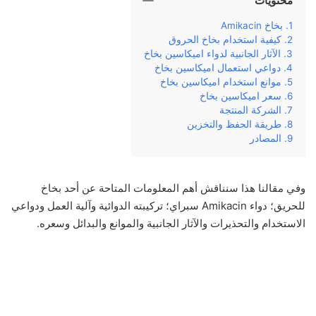
محتويات
بخاخ Amikacin
كيفية استخدام بخاخ الحروق
الآثار الجانبية لدواء اميكاسين بخاخ
دواعي استعمال اميكاسين بخاخ
موانع استخدام اميكاسين بخاخ
سعر اميكاسين بخاخ
الشركة المنتجة
طريقة الحفظ والتخزين
المصادر
وفي مقالنا هذا سنناقش أهم المعلومات المتاحة عن أحد بخاخ
للحريق؛ دواء Amikacin سبراي؛ تركيبته الدوائية وآلية العمل ودواعي
الاستخدام والتحذيرات والآثار الجانبية والموانع والبدائل وسعره.