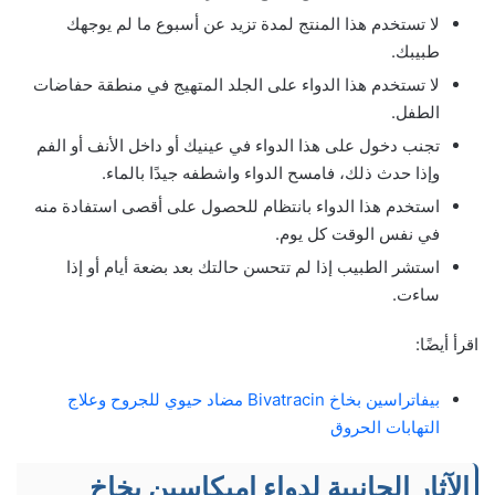
لا تستخدم هذا المنتج لمدة تزيد عن أسبوع ما لم يوجهك
طبيبك.
لا تستخدم هذا الدواء على الجلد المتهيج في منطقة حفاضات
الطفل.
تجنب دخول على هذا الدواء في عينيك أو داخل الأنف أو الفم
وإذا حدث ذلك، فامسح الدواء واشطفه جيدًا بالماء.
استخدم هذا الدواء بانتظام للحصول على أقصى استفادة منه
في نفس الوقت كل يوم.
استشر الطبيب إذا لم تتحسن حالتك بعد بضعة أيام أو إذا
ساءت.
اقرأ أيضًا:
بيفاتراسين بخاخ Bivatracin مضاد حيوي للجروح وعلاج
التهابات الحروق
الآثار الجانبية لدواء اميكاسين بخاخ