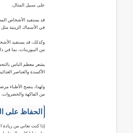
على سبيل المثال،
في الأسماك الزيتية مثل 
وكذلك، قد يستفيد الأشخ
من البيورينات، بما في ذل
يشعر معظم الناس بالتحسن 
الأكسدة والعناصر الغذائي
ولهذا، ينصح الأطباء مرض
من الفاكهة والخضروات.
الحفاظ على ا
إذا كنت تعاني من زيادة 