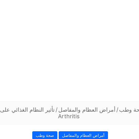
ة وطب
/
أمراض العظام والمفاصل
/
تأثير النظام الغذائي على
Arthritis
أمراض العظام والمفاصل
صحة وطب