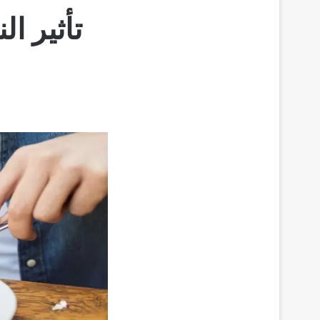
تأثير ا