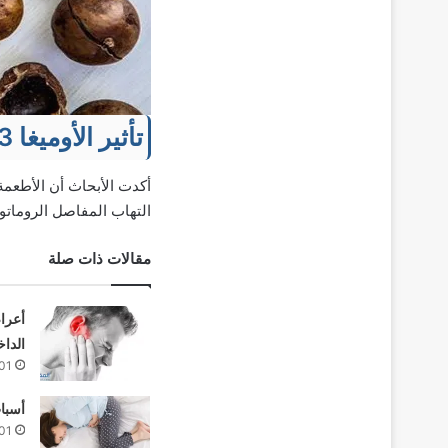
تأثير الأوميغا 3 على علاج الروماتويد والتهاب المفاصل
التهاب المفاصل الروماتو
مقالات ذات صلة
أعراض
الداخ
01
أسباب
01