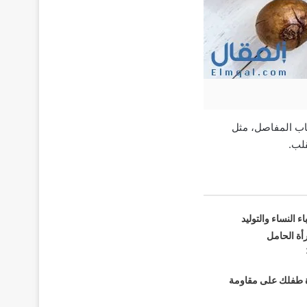
ط ببعض أشكال التهاب المفاصل، مثل
قلب.
ء النساء والتوليد
أة الحامل
 طفلك على مقاومة