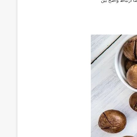
ًا ارتباط واضح بين