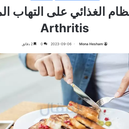
لنظام الغذائي على التهاب ا
Arthritis
Mona Hesham
2023-09-06
0
2 دقائق