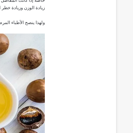
خاصة إذا كانت المفاصل ال
زيادة الوزن وزيادة خطر 
ولهذا ينصح الأطباء المر