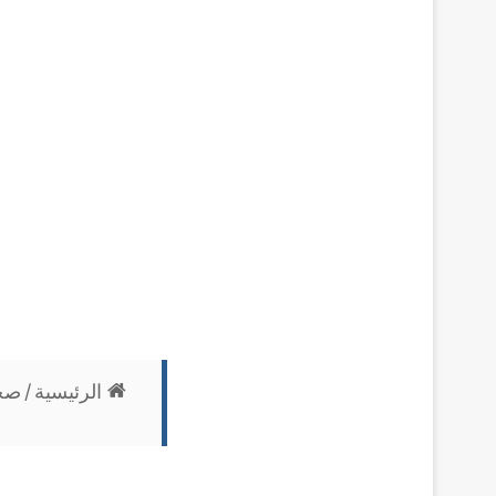
الرئيسية
/
صح