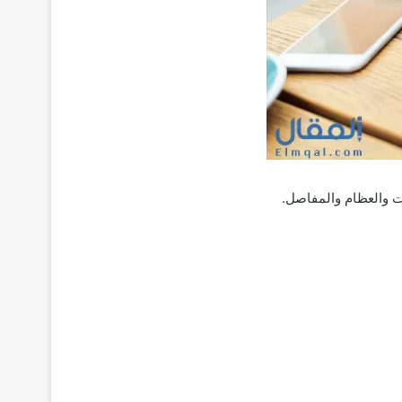
ت والعظام والمفاصل.