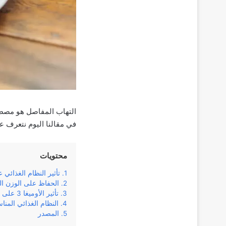
التهاب المفاصل هو مصطلح
في مقالنا اليوم نتعرف عل
محتويات
تأثير النظام الغذائي 
الحفاظ على الوزن ا
تأثير الأوميغا 3 على علاج الروماتويد والتهاب المفاصل
النظام الغذائي الم
المصدر