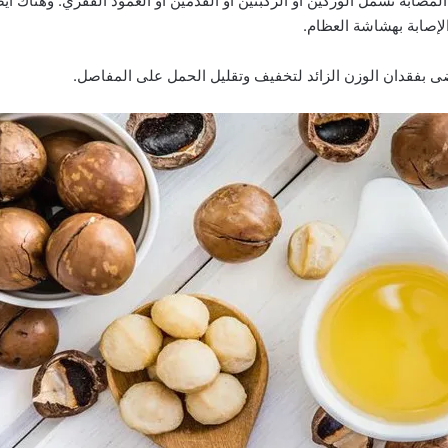
مصابة تشمل الوركين أو الركبتين أو القدمين أو العمود الفقري. وهناك أيض
الإصابة بهشاشة العظام.
ضى بفقدان الوزن الزائد لتخفيف وتقليل الحمل على المفاصل.