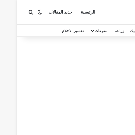
بحث عن
الوضع المظلم
الرئيسية
جديد المقالات
يك
زراعة
منوعات
تفسير الاحلام