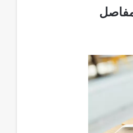
لمفاصل