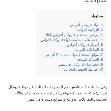
انقطاع الطمث.
محتويات
دواء فاروكال أقراص
التركيبة الدوائية
دواعي استخدام فاروكال أقراص 500
الاحتياطات الخاصة بدواء فاروكال أقراص
أضرار فاروكال أقراص
التفاعلات الدوائية
موانع استخدام دواء Pharocal أقراص
الشركة المنتجة
سعر دواء فاروكال في مصر
طريقة الحفظ والتخزين
وفي مقالنا هذا سنناقش أهم المعلومات المتاحة عن دواء فاروكال
أقراص؛ تركيبته الدوائية ودواعي الاستخدام والاحتياطات والآثار
الجانبية والتفاعلات الدوائية والموانع وسعره في مصر.