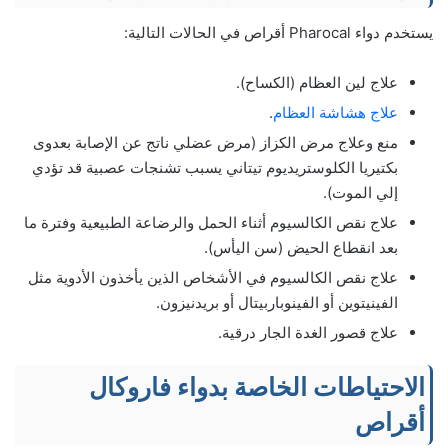
يستخدم دواء Pharocal أقراص في الحالات التالية:
علاج لين العظام (الكساح).
علاج هشاشة العظام
.
منع وعلاج مرض الكزاز (مرض عضلي ناتج عن الإصابة بعدوى
بكتيريا الكلوستريديوم تيتاني يسبب تشنجات عصبية قد تؤدي
إلي الموت).
علاج نقص الكالسيوم أثناء الحمل والرضاعة الطبيعية وفترة ما
بعد انقطاع الحيض (سن اليأس).
علاج نقص الكالسيوم في الأشخاص الذين يأخذون الأدوية مثل
الفينيتوين أو الفينوباربيتال أو بريدنيزون.
علاج قصور الغدة الجار درقية.
الاحتياطات الخاصة بدواء فاروكال
أقراص