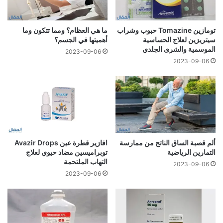
تومازين Tomazine حبوب وشراب
ما هي العظام؟ ومما تتكون وما
سيتريزين لعلاج الحساسية
أهميتها في الجسم؟
الموسمية والشرى الجلدي
2023-09-06
2023-09-06
ألم قصبة الساق الناتج من ممارسة
افازير قطرة عين Avazir Drops
التمارين الرياضية
توبراميسين مضاد حيوي لعلاج
التهاب الملتحمة
2023-09-06
2023-09-06