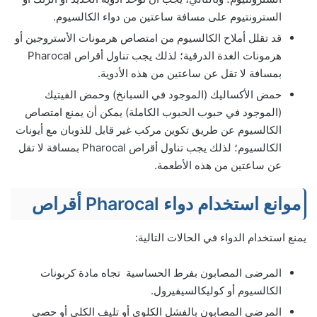
السترونتيوم على مسافة ساعتين من دواء الكالسيوم.
قد تقلل أملاح الكالسيوم من امتصاص هرمونات الأستروجين أو
هرمونات الغدة الدرقية؛ لذلك يجب تناول أقراص Pharocal
بمسافة لا تقل عن ساعتين من هذه الأدوية.
حمض الأكساليك (الموجود في السبانخ) وحمض الفيتيك
(الموجود في حبوب الحبوب الكاملة) يمكن أن يمنع امتصاص
الكالسيوم عن طريق تكوين مركب غير قابل للذوبان مع أيونات
الكالسيوم؛ لذلك يجب تناول أقراص Pharocal بمسافة لا تقل
عن ساعتين من هذه الأطعمة.
موانع استخدام دواء Pharocal أقراص
يمنع استخدام الدواء في الحالات التالية:
المرضى المصابون بفرط الحساسية تجاه مادة كربونات
الكالسيوم أو كوليكالسيفيرول.
المرضى المصابون بالفشل الكلوي أو تليف الكلى أو حصى