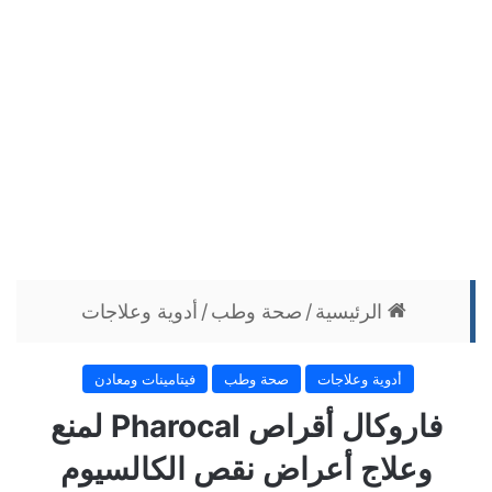
الرئيسية
/
صحة وطب
/
أدوية وعلاجات
أدوية وعلاجات
صحة وطب
فيتامينات ومعادن
فاروكال أقراص Pharocal لمنع
وعلاج أعراض نقص الكالسيوم