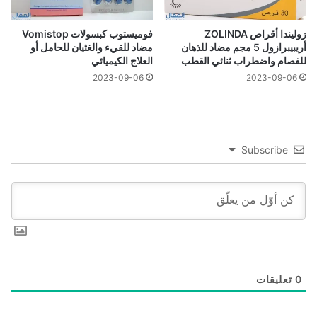
زوليندا أقراص ZOLINDA
فوميستوب كبسولات Vomistop
أريبيبرازول 5 مجم مضاد للذهان
مضاد للقيء والغثيان للحامل أو
للفصام واضطراب ثنائي القطب
العلاج الكيميائي
2023-09-06
2023-09-06
Subscribe
0
تعليقات