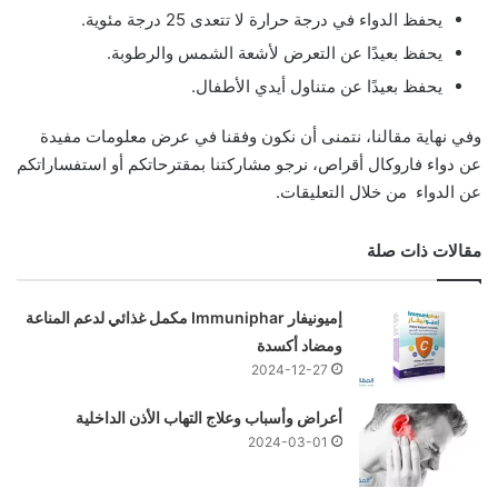
يحفظ الدواء في درجة حرارة لا تتعدى 25 درجة مئوية.
يحفظ بعيدًا عن التعرض لأشعة الشمس والرطوبة.
يحفظ بعيدًا عن متناول أيدي الأطفال.
وفي نهاية مقالنا، نتمنى أن نكون وفقنا في عرض معلومات مفيدة
عن دواء فاروكال أقراص، نرجو مشاركتنا بمقترحاتكم أو استفساراتكم
عن الدواء من خلال التعليقات.
مقالات ذات صلة
إميونيفار Immuniphar مكمل غذائي لدعم المناعة
ومضاد أكسدة
2024-12-27
أعراض وأسباب وعلاج التهاب الأذن الداخلية
2024-03-01