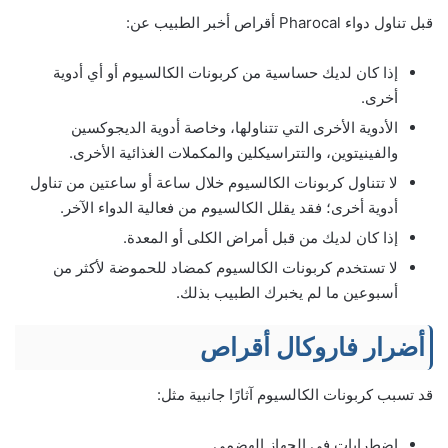
قبل تناول دواء Pharocal أقراص أخبر الطبيب عن:
إذا كان لديك حساسية من كربونات الكالسيوم أو أي أدوية
أخرى.
الأدوية الأخرى التي تتناولها، وخاصة أدوية الديجوكسين
والفينيتوين، والتتراسيكلين والمكملات الغذائية الأخرى.
لا تتناول كربونات الكالسيوم خلال ساعة أو ساعتين من تناول
أدوية أخرى؛ فقد يقلل الكالسيوم من فعالية الدواء الآخر.
إذا كان لديك من قبل أمراض الكلى أو المعدة.
لا تستخدم كربونات الكالسيوم كمضاد للحموضة لأكثر من
أسبوعين ما لم يخبرك الطبيب بذلك.
أضرار فاروكال أقراص
قد تسبب كربونات الكالسيوم آثارًا جانبية مثل:
اضطرابات في الجهاز الهضمي.