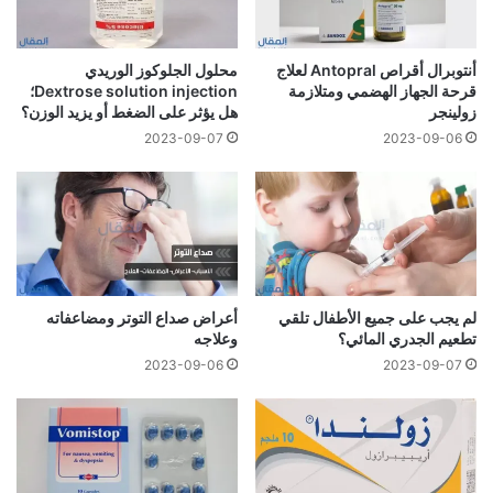
أنتوبرال أقراص Antopral لعلاج
محلول الجلوكوز الوريدي
قرحة الجهاز الهضمي ومتلازمة
Dextrose solution injection؛
زولينجر
هل يؤثر على الضغط أو يزيد الوزن؟
2023-09-07
2023-09-06
لم يجب على جميع الأطفال تلقي
أعراض صداع التوتر ومضاعفاته
تطعيم الجدري المائي؟
وعلاجه
2023-09-06
2023-09-07