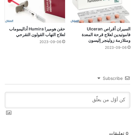
السيران أقراص Ulceran
حقن هوميرا Humira أداليموماب
فاموتيدين لعلاج قرحة المعدة
لعلاج التهاب القولون التقرحي
ومتلازمة زولينجر إليسون
2023-09-06
2023-09-06
Subscribe
0
تعليقات