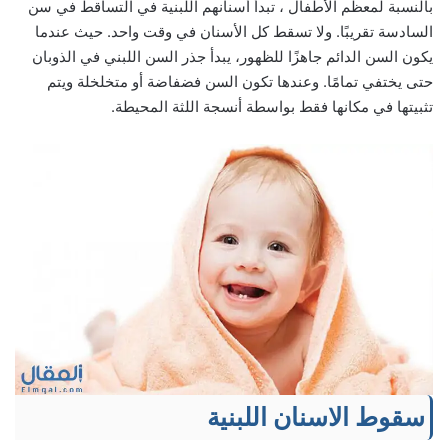
بالنسبة لمعظم الأطفال ، تبدأ أسنانهم اللبنية في التساقط في سن
السادسة تقريبًا. ولا تسقط كل الأسنان في وقت واحد. حيث عندما
يكون السن الدائم جاهزًا للظهور، يبدأ جذر السن اللبني في الذوبان
حتى يختفي تمامًا. وعندها تكون السن فضفاضة أو متخلخلة ويتم
تثبيتها في مكانها فقط بواسطة أنسجة اللثة المحيطة.
سقوط الاسنان اللبنية