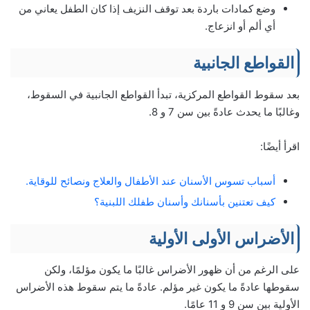
وضع كمادات باردة بعد توقف النزيف إذا كان الطفل يعاني من
أي ألم أو انزعاج.
القواطع الجانبية
بعد سقوط القواطع المركزية، تبدأ القواطع الجانبية في السقوط،
وغالبًا ما يحدث عادةً بين سن 7 و 8.
اقرأ أيضًا:
أسباب تسوس الأسنان عند الأطفال والعلاج ونصائح للوقاية.
كيف تعتنين بأسنانك وأسنان طفلك اللبنية؟
الأضراس الأولى الأولية
على الرغم من أن ظهور الأضراس غالبًا ما يكون مؤلمًا، ولكن
سقوطها عادةً ما يكون غير مؤلم. عادةً ما يتم سقوط هذه الأضراس
الأولية بين سن 9 و 11 عامًا.