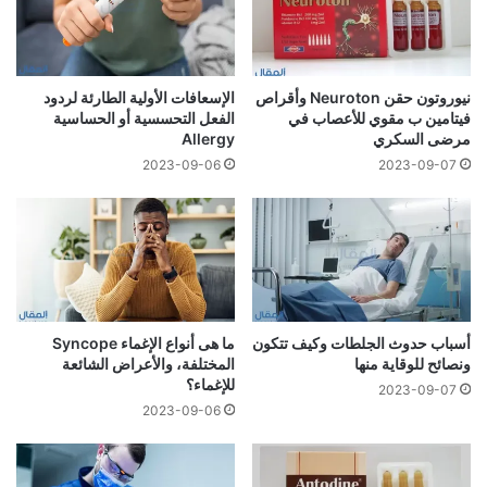
نيوروتون حقن Neuroton وأقراص
الإسعافات الأولية الطارئة لردود
فيتامين ب مقوي للأعصاب في
الفعل التحسسية أو الحساسية
مرضى السكري
Allergy
2023-09-06
2023-09-07
أسباب حدوث الجلطات وكيف تتكون
ما هى أنواع الإغماء Syncope
ونصائح للوقاية منها
المختلفة، والأعراض الشائعة
للإغماء؟
2023-09-07
2023-09-06