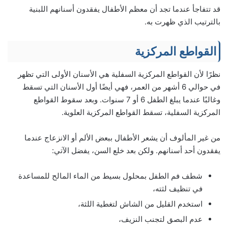
قد تتفاجأ عندما تجد أن معظم الأطفال يفقدون أسنانهم اللبنية
بالترتيب الذي ظهرت به.
القواطع المركزية
نظرًا لأن القواطع المركزية السفلية هي الأسنان الأولى التي تظهر
في حوالي 6 أشهر من العمر، فهي أيضًا أول الأسنان التي تسقط
وغالبًا عندما يبلغ الطفل 6 أو 7 سنوات. وبعد سقوط القواطع
المركزية السفلية، تسقط القواطع المركزية العلوية.
من غير المألوف أن يشعر الأطفال ببعض الألم أو الانزعاج عندما
يفقدون أحد أسنانهم. ولكن بعد خلع السن، يفضل الآتي:
شطف فم الطفل بمحلول بسيط من الماء المالح للمساعدة
في تنظيف لثته،
استخدم القليل من الشاش لتغطية اللثة،
عدم البصق لتجنب النزيف،