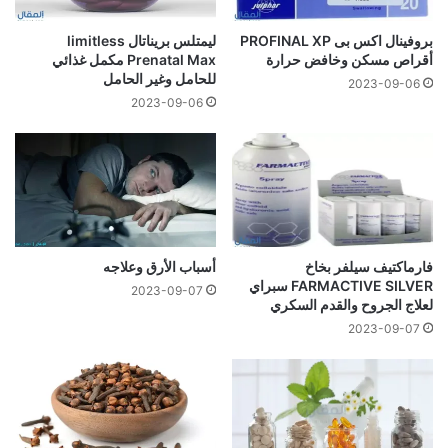
بروفينال اكس بى PROFINAL XP
ليمتلس بريناتال limitless
أقراص مسكن وخافض حرارة
Prenatal Max مكمل غذائي
للحامل وغير الحامل
2023-09-06
2023-09-06
فارماكتيف سيلفر بخاخ
أسباب الأرق وعلاجه
FARMACTIVE SILVER سبراي
2023-09-07
لعلاج الجروح والقدم السكري
2023-09-07