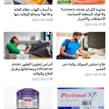
صابونة الكركم Turmeric soap
ما أسباب التهاب عظام العانة
و8 فوائد للمنطقة الحساسة،
وعلاجها؟ ونصائح للوقاية منها
الاحتياطات والأضرار
2023-09-06
2023-09-07
علاج احتباس السوائل والماء في
أعراض إنفلونزا الطيور avian
الجسم
influenza ومضاعفاتها وطرق
العلاج والوقاية
2023-09-07
2023-09-07