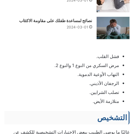
2024-03-01
نصائح لمساعدة طفلك على مقاومة الاكتئاب
2024-03-01
فشل القلب.
مرض السكري من النوع 1 والنوع 2.
التهاب الأوعية الدموية.
الرجفان الأذيني.
تصلب الشرايين.
متلازمة الأيض.
التشخيص
غالبًا ما يوصي الطبيب ببعض الاختبارات التشخيصية للكشف عن