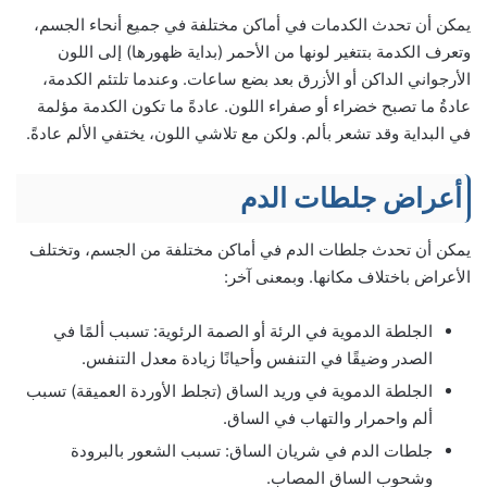
يمكن أن تحدث الكدمات في أماكن مختلفة في جميع أنحاء الجسم،
وتعرف الكدمة بتتغير لونها من الأحمر (بداية ظهورها) إلى اللون
الأرجواني الداكن أو الأزرق بعد بضع ساعات. وعندما تلتئم الكدمة،
عادةُ ما تصبح خضراء أو صفراء اللون. عادةً ما تكون الكدمة مؤلمة
في البداية وقد تشعر بألم. ولكن مع تلاشي اللون، يختفي الألم عادةً.
أعراض جلطات الدم
يمكن أن تحدث جلطات الدم في أماكن مختلفة من الجسم، وتختلف
الأعراض باختلاف مكانها. وبمعنى آخر:
الجلطة الدموية في الرئة أو الصمة الرئوية: تسبب ألمًا في
الصدر وضيقًا في التنفس وأحيانًا زيادة معدل التنفس.
الجلطة الدموية في وريد الساق (تجلط الأوردة العميقة) تسبب
ألم واحمرار والتهاب في الساق.
جلطات الدم في شريان الساق: تسبب الشعور بالبرودة
وشحوب الساق المصاب.