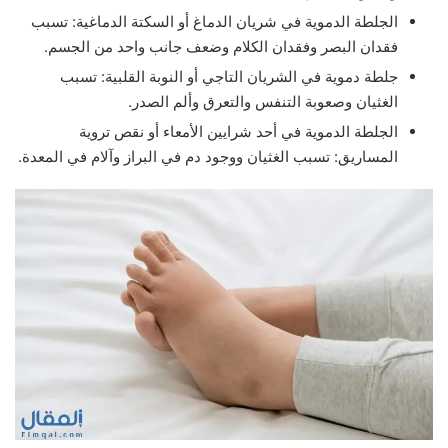
الجلطة الدموية في شريان الدماغ أو السكتة الدماغية: تسبب
فقدان البصر وفقدان الكلام وضعف جانب واحد من الجسم.
جلطة دموية في الشريان التاجي أو النوبة القلبية: تسبب
الغثيان وصعوبة التنفس والتعرق وألم الصدر.
الجلطة الدموية في أحد شرايين الأمعاء أو نقص تروية
المساريق: تسبب الغثيان ووجود دم في البراز وآلام في المعدة.