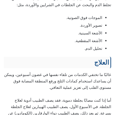
تجلط الدم والبحث عن الجلطات في الشرايين والأوردة، مثل:
الموجات فوق الصوتية.
تصوير الأوردة.
الأشعة السينية.
الأشعة المقطعية.
تحليل الدم.
العلاج
غالبًا ما تختفي الكدمات من تلقاء نفسها في غضون أسبوعين، ويمكن
أن يساعدك استخدام كمادات الثلج ورفع المنطقة المصابة فوق
مستوى القلب إلى تعزيز عملية التعافي.
أما إذا كنت مصابًا بجلطة دموية، فقد يصف الطبيب أدوية لعلاج
الجلطة. في الأسبوع الأول، يصف الطبيب الهيبارين لعلاج الجلطة
بسرعة. ثم بعد ذلك، يصف الطبيب دواء الوارفارين (الكومادين) عن