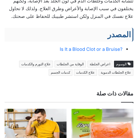
تتشابه الكدمات وجلطات الدم في لون الجلد بعد الإصابة، ولكنهم
يختلفون في سبب الإصابة والأعراض وطرق العلاج. ولذلك لا تحاول
علاج نفسك في المنزل ولكن استشر طبيبك للحفاظ على صحتك.
المصدر
?Is It a Blood Clot or a Bruise
الوسوم
اعراض الجلطة
الوقاية من الجلطات
علاج التورم والكدمات
علاج الجلطات الدموية
علاج الكدمات
كدمات الجسم
مقالات ذات صلة