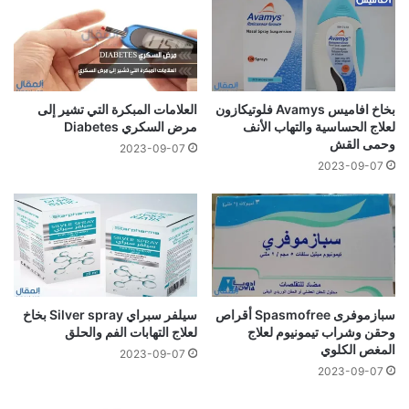
بخاخ افاميس Avamys فلوتيكازون
العلامات المبكرة التي تشير إلى
لعلاج الحساسية والتهاب الأنف
مرض السكري Diabetes
وحمى القش
2023-09-07
2023-09-07
سبازموفرى Spasmofree أقراص
سيلفر سبراي Silver spray بخاخ
وحقن وشراب تيمونيوم لعلاج
لعلاج التهابات الفم والحلق
المغص الكلوي
2023-09-07
2023-09-07