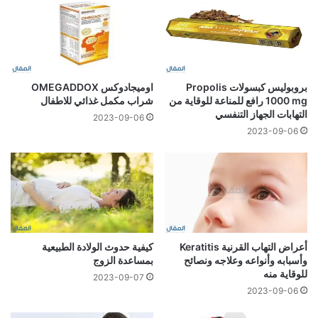
بروبوليس كبسولات Propolis
اوميجادوكس OMEGADDOX
1000 mg رافع للمناعة للوقاية من
شراب مكمل غذائي للاطفال
التهابات الجهاز التنفسي
2023-09-06
2023-09-06
أعراض التهاب القرنية Keratitis
كيفية حدوث الولادة الطبيعية
وأسبابه وأنواعه وعلاجه ونصائح
بمساعدة الزوج
للوقاية منه
2023-09-07
2023-09-06