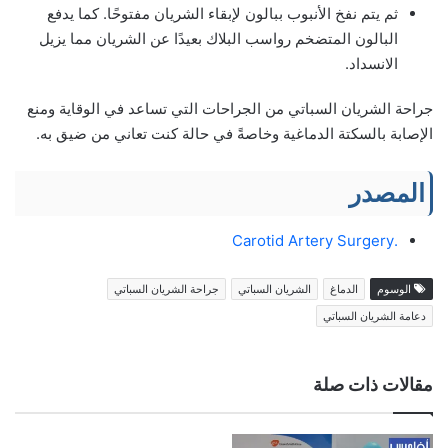
ثم يتم نفخ الأنبوب ببالون لإبقاء الشريان مفتوحًا. كما يدفع
البالون المتضخم رواسب البلاك بعيدًا عن الشريان مما يزيل
الانسداد.
جراحة الشريان السباتي من الجراحات التي تساعد في الوقاية ومنع
الإصابة بالسكتة الدماغية وخاصةً في حالة كنت تعاني من ضيق به.
المصدر
.Carotid Artery Surgery
الوسوم
الدماغ
الشريان السباتي
جراحة الشريان السباتي
دعامة الشريان السباتي
مقالات ذات صلة