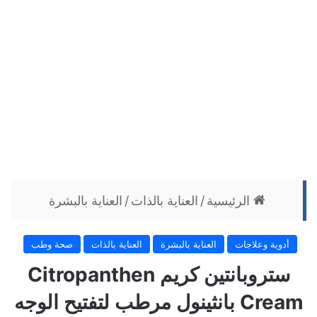
الرئيسية
/
العناية بالذات
/
العناية بالبشرة
أدوية وعلاجات
العناية بالبشرة
العناية بالذات
صحة وطب
ستروبانتين كريم Citropanthen
Cream بانثينول مرطب لتفتيح الوجه