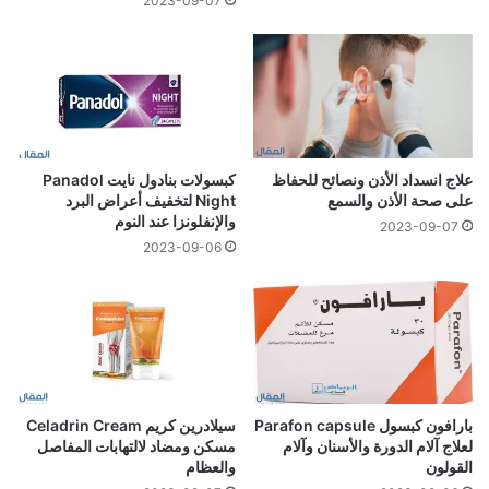
2023-09-07
علاج انسداد الأذن ونصائح للحفاظ
كبسولات بنادول نايت Panadol
على صحة الأذن والسمع
Night لتخفيف أعراض البرد
والإنفلونزا عند النوم
2023-09-07
2023-09-06
بارافون كبسول Parafon capsule
سيلادرين كريم Celadrin Cream
لعلاج آلام الدورة والأسنان وآلام
مسكن ومضاد لالتهابات المفاصل
القولون
والعظام