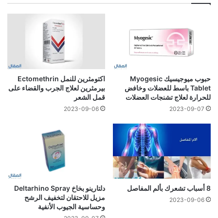
حبوب ميوجيسيك Myogesic
اكتومثرين للنمل Ectomethrin
Tablet باسط للعضلات وخافض
بيرمثرين لعلاج الجرب والقضاء على
للحرارة لعلاج تشنجات العضلات
قمل الشعر
2023-09-06
2023-09-07
8 أسباب تشعرك بألم المفاصل
دلتارينو بخاخ Deltarhino Spray
مزيل للاحتقان لتخفيف الرشح
2023-09-06
وحساسية الجيوب الأنفية