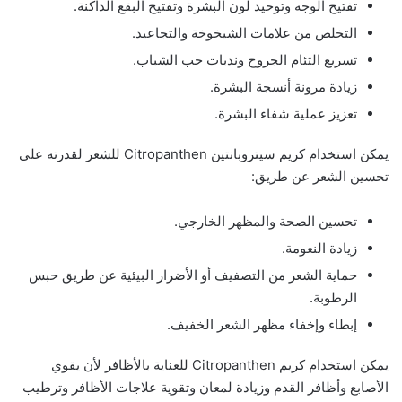
تفتيح الوجه وتوحيد لون البشرة وتفتيح البقع الداكنة.
التخلص من علامات الشيخوخة والتجاعيد.
تسريع التئام الجروح وندبات حب الشباب.
زيادة مرونة أنسجة البشرة.
تعزيز عملية شفاء البشرة.
يمكن استخدام كريم سيتروبانتين Citropanthen للشعر لقدرته على
تحسين الشعر عن طريق:
تحسين الصحة والمظهر الخارجي.
زيادة النعومة.
حماية الشعر من التصفيف أو الأضرار البيئية عن طريق حبس
الرطوبة.
إبطاء وإخفاء مظهر الشعر الخفيف.
يمكن استخدام كريم Citropanthen للعناية بالأظافر لأن يقوي
الأصابع وأظافر القدم وزيادة لمعان وتقوية علاجات الأظافر وترطيب