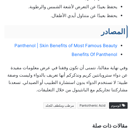
يحفظ بعيدًا عن التعرض لأشعة الشمس والرطوبة.
يحفظ بعيدًا عن متناول أيدي الأطفال.
المصادر
Panthenol | Skin Benefits of Most Famous Beauty
Benefits Of Panthenol
وفي نهاية مقالنا، نتمنى أن نكون وفقنا في عرض معلومات مفيدة
عن دواء ستروبانتين كريم ونذكركم أنها تعريف بالدواء وليست وصفة
طبية؛ لا تستخدم الدواء بدون استشارة الطبيب أو الصيدلي. تسعدنا
مشاركتنا تجاربكم مع البانثينول من خلال التعليقات.
الوسوم
Pantothenic Acid
مرطب وملطف للجلد
مقالات ذات صلة