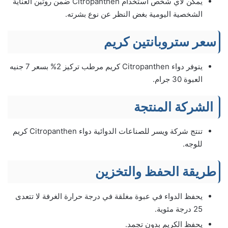
يمكن لأي شخص استخدام Citropanthen ضمن روتين العناية
الشخصية اليومية بغض النظر عن نوع بشرته.
سعر ستروبانتين كريم
يتوفر دواء Citropanthen كريم مرطب تركيز 2% بسعر 7 جنيه
العبوة 30 جرام.
الشركة المنتجة
تنتج شركة ويسر للصناعات الدوائية دواء Citropanthen كريم
للوجه.
طريقة الحفظ والتخزين
يحفظ الدواء في عبوة مغلقة في درجة حرارة الغرفة لا تتعدى
25 درجة مئوية.
يحفظ الكريم بدون تجمد.