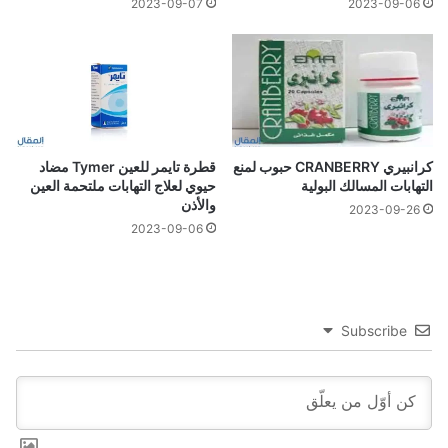
2023-09-07
2023-09-06
كرانبيري CRANBERRY حبوب لمنع
قطرة تايمر للعين Tymer مضاد
التهابات المسالك البولية
حيوي لعلاج التهابات ملتحمة العين
والأذن
2023-09-26
2023-09-06
Subscribe