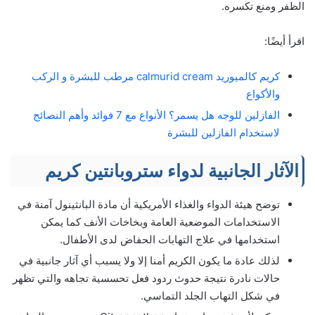
الظفر ومنع تكسره.
اقرأ أيضًا:
كريم كالميوريد calmurid cream مرطب للبشرة و الركب
والأكواع
الفازلين للوجه هل يسمر؟ الأنواع مع 7 فوائد وأهم النصائح
لاستخدام الفازلين للبشرة
الآثار الجانبية لدواء ستروبانتين كريم
توضح هيئة الدواء والغذاء الأمريكية أن مادة البانثينول آمنة في
الاستخدامات الموضعية العامة وبخاخات الأنف كما يمكن
استخدامها في علاج التهابات الحفاض لدى الأطفال.
لذلك عادة ما يكون الكريم أمنا إلا ولا يسبب أي آثار جانبية في
حالات نادرة نتيجة حدوث ردود فعل تحسسية تجاهه والتي تظهر
في شكل التهاب الجلد التماسي.