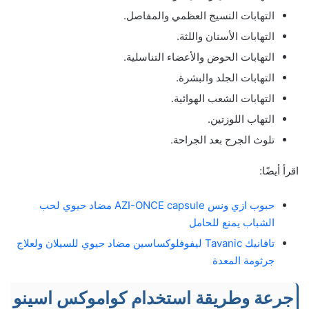
التهابات النسيج العظمي والمفاصل.
التهابات الأسنان واللثة.
التهابات الحوض والأعضاء التناسلية.
التهابات الجلد والبشرة.
التهابات الشعب الهوائية.
التهاب اللوزتين.
تلوث الجرح بعد الجراحة.
اقرأ أيضًا:
حبوب ازي ونس AZI-ONCE capsule مضاد حيوي لحب
الشباب يمنع للحامل
تافانيك Tavanic ليفوفلوكساسين مضاد حيوي للسيلان ولعلاج
جرثومة المعدة
جرعة وطريقة استخدام كواموكس اسينو