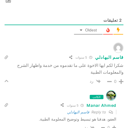
2
تعليقات
Oldest
قاسم البهادلي
5 سنوات
شكرا لكم ايها الاخوة على ما تقدموه من خدمة واظهار الشرح
والمعلومات الطبية
رد
0
الكاتب
Manar Ahmed
5 سنوات
Reply to
قاسم البهادلي
العفو، هدفنا هو تبسيط وتوضيح المعلومة الطبية.
رد
0