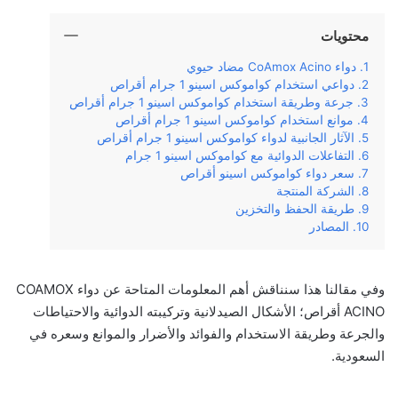
محتويات
دواء CoAmox Acino مضاد حيوي
دواعي استخدام كواموكس اسينو 1 جرام أقراص
جرعة وطريقة استخدام كواموكس اسينو 1 جرام أقراص
موانع استخدام كواموكس اسينو 1 جرام أقراص
الآثار الجانبية لدواء كواموكس اسينو 1 جرام أقراص
التفاعلات الدوائية مع كواموكس اسينو 1 جرام
سعر دواء كواموكس اسينو أقراص
الشركة المنتجة
طريقة الحفظ والتخزين
المصادر
وفي مقالنا هذا سنناقش أهم المعلومات المتاحة عن دواء COAMOX
ACINO أقراص؛ الأشكال الصيدلانية وتركيبته الدوائية والاحتياطات
والجرعة وطريقة الاستخدام والفوائد والأضرار والموانع وسعره في
السعودية.