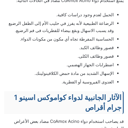
يمنع استخدام دواء CoAmox Acino مضاد في الحالات التالية:
الحمل لعدم وجود دراسات كافية.
الرضاعة الطبيعية لأنه يفرز في حليب الأم إلى الطفل الرضيع
وقد يسبب الاسهال وبقع بيضاء للفطريات فى فم الرضيع.
الحساسية المفرطة تجاه أي مكون من مكونات الدواء.
قصور وظائف الكبد.
قصور وظائف الكلى.
اضطرابات الجهاز الهضمي.
الإسهال الشديد من مادة حمض الكلافينولينك.
العدوى الفيروسية أو الفطرية.
الآثار الجانبية لدواء كواموكس اسينو 1
جرام أقراص
قد يصاحب استخدام دواء CoAmox Acino مضاد بعض الأعراض