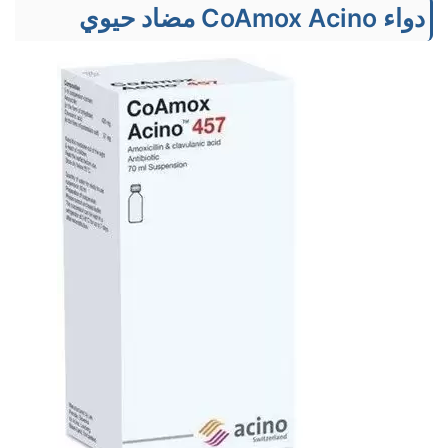
دواء CoAmox Acino مضاد حيوي