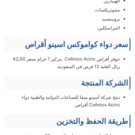
الهيبارين.
ميثوتريكسات.
بروبينسيد.
التتراسكلين.
سعر دواء كواموكس اسينو أقراص
تتوفر أقراص CoAmox Acino بتركيز 1 جرام بسعر 42٫50
ريال العلبة 12 قرص في السعودية.
الشركة المنتجة
تنتج شركة أسينو ميفا للصناعات الدوائية والطبية دواء
CoAmox Acino أقراص.
طريقة الحفظ والتخزين