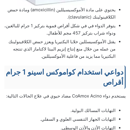
يحتوي على مادة الأموكسيسيللين (amoxicillin) ومادة حمض
الكلافينولينك (clavulanic).
يتوفر الدواء في في شكل أقراص فموية بتركيز 1 جرام للبالغين،
ودواء شراب بتركيز 457 مجم للأطفال.
يقتل الأموكسيسللين خلايا البكتيريا ويعزز حمض الكلافينولينك
من عمله من خلال منع إنتاج إنزيم البيتا لاكتاماز الذي تنتجه
البكتيريا مما يزيد من فاعلية الأموكسيللين.
دواعي استخدام كواموكس اسينو 1 جرام
أقراص
يستخدم دواء CoAmox Acino مضاد حيوي في علاج الحالات التالية:
التهابات المسالك البولية.
التهابات الجهاز التنفسي العلوي و السفلي.
التهابات الأذن والأذن الوسطى.