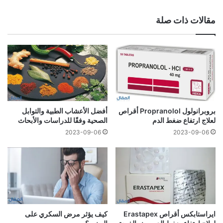
مقالات ذات صلة
بروبرانولول Propranolol أقراص
أفضل الأعشاب الطبية والتوابل
لعلاج ارتفاع ضغط الدم
الصحية وفقًا للدراسات والأبحاث
2023-09-06
2023-09-06
ايراستابكس أقراص Erastapex
كيف يؤثر مرض السكري على