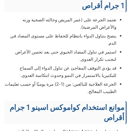
1 جرام أقراص
تعتمد الجرعة على (عمر المريض وحالته الصحية وزنه
والأعراض المرضية).
ينصح بتناول الدواء بانتظام للحفاظ على مستوى المضاد في
الدم.
استمر في تناول المضاد الحيوي حتى بعد تحسن الأعراض
لتجنب تكرار العدوى.
قد يؤدي التوقف المفاجئ عن تناول الدواء إلى السماح
للبكتيريا بالاستمرار في النمو وحدوث انتكاسة العدوى.
الجرعة العلاجية للبالغين: من (1-2) مرة يوميًا أو حسب تعليمات
الطبيب المعالج.
موانع استخدام كواموكس اسينو 1 جرام
أقراص