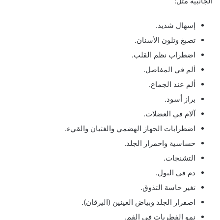
الجانبية مثل:
إسهال شديد.
تصبغ وتلون الأسنان.
اضطراب نظم القلب.
ألم في المفاصل.
ألم عند الجماع.
براز أسود.
آلام في العضلات.
اضطرابات الجهاز الهضمي والغثيان والقيء.
حساسية واحمرار الجلد.
التشنجات.
دم في البول.
تغير حاسة التذوق.
اصفرار الجلد وبياض العينين (اليرقان).
نمو الفطريات في الفم.