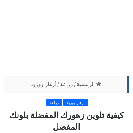
الرئيسية
/
زراعة
/
أزهار وورود
أزهار وورود
زراعة
كيفية تلوين زهورك المفضلة بلونك
المفضل