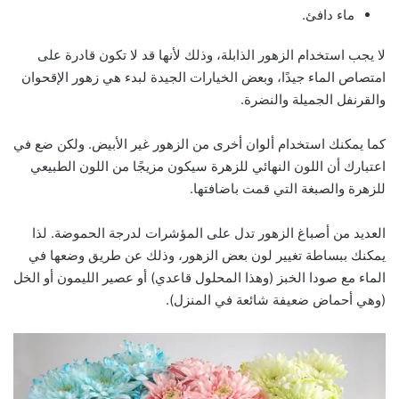
ماء دافئ.
لا يجب استخدام الزهور الذابلة، وذلك لأنها قد لا تكون قادرة على
امتصاص الماء جيدًا، وبعض الخيارات الجيدة لبدء هي زهور الإقحوان
والقرنفل الجميلة والنضرة.
كما يمكنك استخدام ألوان أخرى من الزهور غير الأبيض. ولكن ضع في
اعتبارك أن اللون النهائي للزهرة سيكون مزيجًا من اللون الطبيعي
للزهرة والصبغة التي قمت باضافتها.
العديد من أصباغ الزهور تدل على المؤشرات لدرجة الحموضة. لذا
يمكنك ببساطة تغيير لون بعض الزهور، وذلك عن طريق وضعها في
الماء مع صودا الخبز (وهذا المحلول قاعدي) أو عصير الليمون أو الخل
(وهي أحماض ضعيفة شائعة في المنزل).