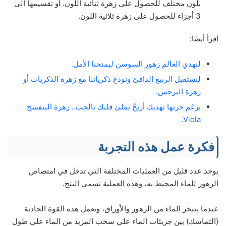
بلون مختلف للحصول على زهرة ثنائية اللون. أو تقسيمها الى
3 أجزاء للحصول على زهرة ثلاثية اللون.
اقرأ أيضًا:
لنهدي العالم زهور السوسن ليمنحنا الأمل.
لنستقبل الربيع الدافئ ونودع ذكرياتنا مع زهرة الذكريات أو
زهرة النرجس.
برغم حزنها تهديك أريجٌ يملئ قلبك بالحب.. زهرة البنفسج
Viola.
فكرة عمل هذه التجربة
يوجد عدد قليل من العمليات المختلفة التي تدخل في امتصاص
الزهور للماء المحيط به، وهذه العملية تسمى النتح.
عندما يتبخر الماء من الزهور والأوراق، وتعمل هذه القوة الجاذبة
(التماسك) بين جزيئات الماء على سحب المزيد من الماء على طول