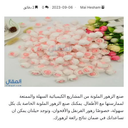
Mai Hesham
2023-09-06
0
2 دقائق
صنع الزهور الملونة من المشاريع الكيميائية السهلة والممتعة
لممارستها مع الأطفال. يمكنك صنع الزهور الملونة الخاصة بك بكل
سهولة، خصوصًا زهور القرنفل والأقحوان، وتوجد حيلتان يمكن ان
تساعدانك في ضمان نتائج رائعة لزهورك.