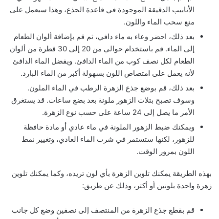
الأنابيب الدقيقة الموجودة في قاعدة الجذع، وهذا سيعمل على
منع سحب الماء واللون.
بعد ذلك، احضر وعاء به ماء دافي، ثم قم بإضافة ألوان الطعام
إلى الماء. قم باستخدام حوالي من 20 إلى 30 قطرة من ألوان
الطعام لكل نصف كوب من الماء الدافئ. ويفضل الماء الدافئ
لأنه يعمل على امتصاص اللون بسهولة أكبر من الماء البارد.
بعد ذلك، قم بوضع جذع الزهرة الرطب في الماء الملون.
وسوف تصبح بتلات الزهور ملونة بعد بضع ساعات. قد يستغرق
الأمر ما يصل إلى 24 ساعة على حسب نوع الزهرة.
ويمكنك ضبط الزهور الملونة في ماء عادي أو مادة حافظة
للزهور، لكنها ستستمر في شرب الماء العادي، وتغيير نمط
اللون بمرور الوقت.
بهذه الطريقة يمكنك تلوين الزهرة بأي لون تريده، وكما يمكنك تلوين
زهرة واحدة بلونين أو أكثر، وذلك عن طريق:
قم بقطع جذع الزهرة من المنتصف إلى نصفين وضع كل جانب