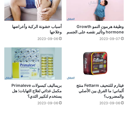
وظيفة هرمون النمو Growth
أسباب خشونة الركبة وأعراضها
hormone وتأثير نقصه على الجسم
وعلاجها
2023-09-06
2023-09-07
فيتارم للتنحيف Fettarm منتج
بريماليف كبسولات Primaleve
ألماني؛ ما الفرق بين الأصلي
مكمل غذائي لعلاج التهابات؛ هل
والمضروب؟
يستخدم لتكبير الثدي؟
2023-09-06
2023-09-06