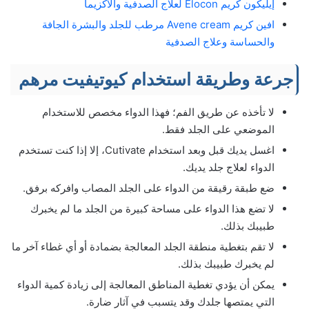
إيليكون كريم Elocon لعلاج الصدفية والأكزيما
افين كريم Avene cream مرطب للجلد والبشرة الجافة
والحساسة وعلاج الصدفية
جرعة وطريقة استخدام كيوتيفيت مرهم
لا تأخذه عن طريق الفم؛ فهذا الدواء مخصص للاستخدام
الموضعي على الجلد فقط.
اغسل يديك قبل وبعد استخدام Cutivate، إلا إذا كنت تستخدم
الدواء لعلاج جلد يديك.
ضع طبقة رقيقة من الدواء على الجلد المصاب وافركه برفق.
لا تضع هذا الدواء على مساحة كبيرة من الجلد ما لم يخبرك
طبيبك بذلك.
لا تقم بتغطية منطقة الجلد المعالجة بضمادة أو أي غطاء آخر ما
لم يخبرك طبيبك بذلك.
يمكن أن يؤدي تغطية المناطق المعالجة إلى زيادة كمية الدواء
التي يمتصها جلدك وقد يتسبب في آثار ضارة.