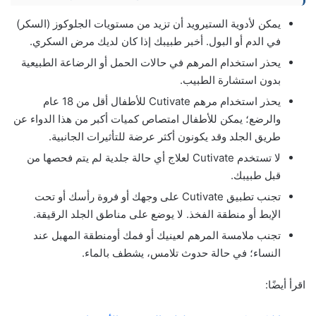
يمكن لأدوية الستيرويد أن تزيد من مستويات الجلوكوز (السكر)
في الدم أو البول. أخبر طبيبك إذا كان لديك مرض السكري.
يحذر استخدام المرهم في حالات الحمل أو الرضاعة الطبيعية
بدون استشارة الطبيب.
يحذر استخدام مرهم Cutivate للأطفال أقل من 18 عام
والرضع؛ يمكن للأطفال امتصاص كميات أكبر من هذا الدواء عن
طريق الجلد وقد يكونون أكثر عرضة للتأثيرات الجانبية.
لا تستخدم Cutivate لعلاج أي حالة جلدية لم يتم فحصها من
قبل طبيبك.
تجنب تطبيق Cutivate على وجهك أو فروة رأسك أو تحت
الإبط أو منطقة الفخذ. لا يوضع على مناطق الجلد الرقيقة.
تجنب ملامسة المرهم لعينيك أو فمك أومنطقة المهبل عند
النساء؛ في حالة حدوث تلامس، يشطف بالماء.
اقرأ أيضًا: