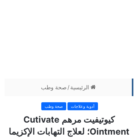
الرئيسية
/
صحة وطب
أدوية وعلاجات
صحة وطب
كيوتيفيت مرهم Cutivate
Ointment؛ لعلاج التهابات الإكزيما