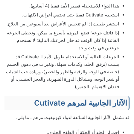
هذا الدواء للاستخدام قصير الأمد فقط (4 أسابيع).
استخدم Cutivate فقط حتى تختفي أعراض الالتهاب.
استشر طبيبك إذا لم تتحسن الأعراض بعد أسبوعين من العلاج.
إذا فاتتك جرعة؛ فضع المرهم بأسرع ما يمكن، وتخطى الجرعة
الفائتة إذا كان الوقت قد حان لجرعتك التالية؛ لا تستخدم
جرعتين في وقت واحد.
الجرعات العالية أو الاستخدام طويل الأمد لـ Cutivate قد
يسبب (ترقق الجلد، وكدمات سهلة، وتغيرات في دهون الجسم
(خاصة في الوجه والرقبة والظهر والخصر)، وزيادة حب الشباب
أو شعر الوجه، ومشاكل الدورة الشهرية، والعجز الجنسي، أو
فقدان الاهتمام بالجنس).
الآثار الجانبية لمرهم Cutivate
قد تشمل الآثار الجانبية الشائعة لدواء كيوتيفيت مرهم ، ما يلي:
احمرار الجلد أو الحكة أو الطفح الجلدي.