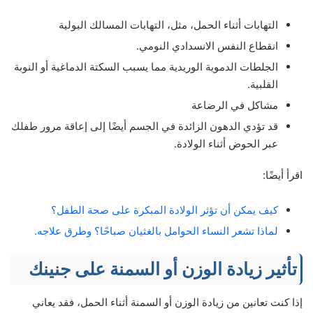
التهابات أثناء الحمل، مثل، التهابات المسالك البولية
انقطاع النفس الانسدادي النومي.
الجلطات الدموية الوريدية مما يسبب السكتة الدماغية أو النوبة
القلبية.
مشاكل في الرضاعة
قد تؤدي الدهون الزائدة في الجسم أيضًا إلى إعاقة مرور طفلك
عبر الحوض أثناء الولادة.
اقرأ أيضًا:
كيف يمكن أن تؤثر الولادة المبكرة على صحة الطفل؟
لماذا تشعر النساء الحوامل بالغثيان صباحًا؟ وطرق علاجه.
تأثير زيادة الوزن أو السمنة على جنينك
إذا كنت تعانين من زيادة الوزن أو السمنة أثناء الحمل، فقد يعاني