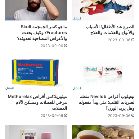
الصرع عند الأطفال؛ الأسباب
ما هو كسر الجمجمة Skull
والأنواع والعلامات والعلاج
Fractures؟ وكيف يحدث
والأعراض المصاحبة لحدوثه؟
2023-09-06
2023-09-06
نيفيلوب أقراص Nevilob منظم
ميثوريلاكس أقراص Methorelax
لضربات القلب؛ متى يبدأ مفعوله
مرخي للعضلات ومسكن لآلام
وهل يزيد الوزن؟
العضلات
2023-09-06
2023-09-06