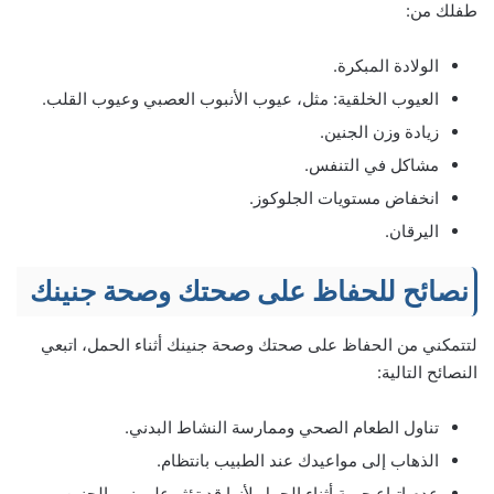
طفلك من:
الولادة المبكرة.
العيوب الخلقية: مثل، عيوب الأنبوب العصبي وعيوب القلب.
زيادة وزن الجنين.
مشاكل في التنفس.
انخفاض مستويات الجلوكوز.
اليرقان.
نصائح للحفاظ على صحتك وصحة جنينك
لتتمكني من الحفاظ على صحتك وصحة جنينك أثناء الحمل، اتبعي
النصائح التالية:
تناول الطعام الصحي وممارسة النشاط البدني.
الذهاب إلى مواعيدك عند الطبيب بانتظام.
عدم اتباع حمية أثناء الحمل لأنها قد تؤثر على نمو الجنين