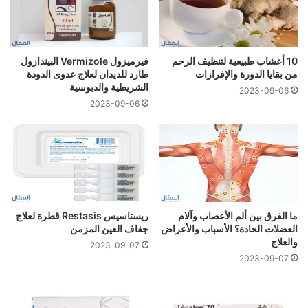
10 أعشاب طبيعية لتنظيف الرحم
فيرميزول Vermizole البيندازول
من بقايا الدورة والإفرازات
طارد للديدان لعلاج عدوى الدودة
الشريطية والدبوسية
2023-09-06
2023-09-06
ما الفرق بين ألم الأعصاب وآلام
ريستاسيس Restasis قطرة لعلاج
العضلات الحادة؟ الأسباب والأعراض
جفاف العين المزمن
والعلاج
2023-09-07
2023-09-07